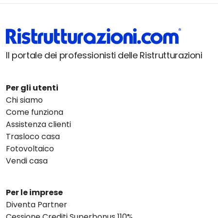
Il portale dei professionisti delle Ristrutturazioni
Per gli utenti
Chi siamo
Come funziona
Assistenza clienti
Trasloco casa
Fotovoltaico
Vendi casa
Per le imprese
Diventa Partner
Cessione Crediti Superbonus 110%