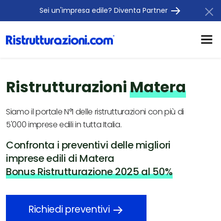
Sei un'impresa edile? Diventa Partner
Ristrutturazioni
Matera
Siamo il portale N°1 delle ristrutturazioni con più di
5'000 imprese edili in tutta Italia.
Confronta i preventivi delle migliori
imprese edili di Matera
Bonus Ristrutturazione 2025 al 50%
Richiedi preventivi