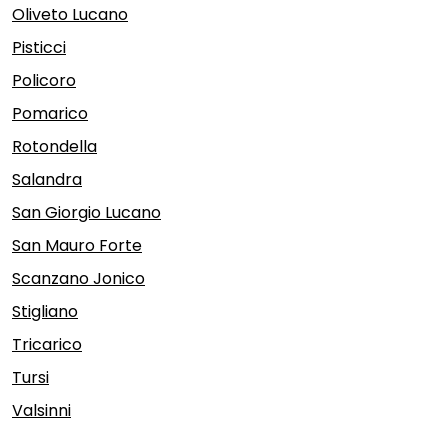
Oliveto Lucano
Pisticci
Policoro
Pomarico
Rotondella
Salandra
San Giorgio Lucano
San Mauro Forte
Scanzano Jonico
Stigliano
Tricarico
Tursi
Valsinni