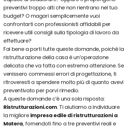
preventivi troppo alti che non rientrano nel tuo
budget? O magari semplicemente vuoi
confrontarti con professionisti affidabili per
ricevere utili consigli sulla tipologia di lavoro da
effettuare?
Fai bene a porti tutte queste domande, poiché la
ristrutturazione della casa è un’operazione
delicata che va fatta con estrema attenzione. Se
venissero commessi errori di progettazione, ti
ritroveresti a spendere molto più di quanto avevi
preventivato per porvi rimedio.
A queste domande c’è una sola risposta:
Ristrutturazioni.com
. Ti aiutiamo a individuare
la migliore
impresa edile di ristrutturazioni a
Matera
, fornendoti fino a tre preventivi reali e