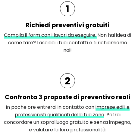
1
Richiedi preventivi gratuiti
Compila il form con i lavori da eseguire.
Non hai idea di
come fare? Lasciaci i tuoi contatti e ti richiamiamo
noi!
2
Confronta 3 proposte di preventivo reali
In poche ore entrerai in contatto con
imprese edili e
professionisti qualificati della tua zona
. Potrai
concordare un sopralluogo gratuito e senza impegno,
e valutare la loro professionalità.