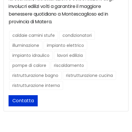
involucri edilizi volti a garantire il maggiore
benessere quotidiano a Montescaglioso ed in
provincia di Matera.
caldaie camini stufe
condizionatori
illuminazione
impianto elettrico
impianto idraulico
lavori edilizia
pompe di calore
riscaldamento
ristrutturazione bagno
ristrutturazione cucina
ristrutturazione interna
Contatta