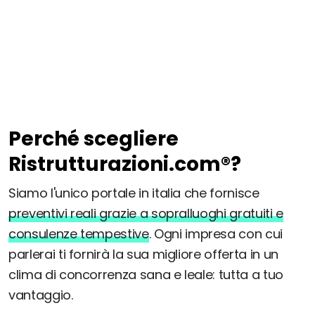
Perché scegliere
Ristrutturazioni.com®?
Siamo l'unico portale in italia che fornisce
preventivi reali grazie a sopralluoghi gratuiti e
consulenze tempestive
. Ogni impresa con cui
parlerai ti fornirà la sua migliore offerta in un
clima di concorrenza sana e leale: tutta a tuo
vantaggio.