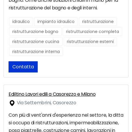
bagno. Offre anche soluzioni chiavi in mano per la
ristrutturazione del bagno e degli interni.
idraulico
impianto idraulico
ristrutturazione
ristrutturazione bagno
ristrutturazione completa
ristrutturazione cucina
ristrutturazione esterni
ristrutturazione interna
Contatta
Ediltino Lavori edili a Casorezzo e Milano
Via Settembrini, Casorezzo
Con più di vent'anni d'esperienza nel settore, la ditta
si occupa di ristrutturazioni, impermeabilizzazione,
posa piastrelle, costruzione camini, lavorazioni in