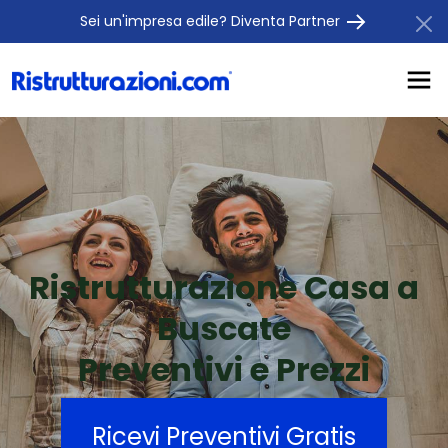
Sei un'impresa edile? Diventa Partner
Ristrutturazione Casa a
Buscate
Preventivi e Prezzi
Ricevi Preventivi Gratis