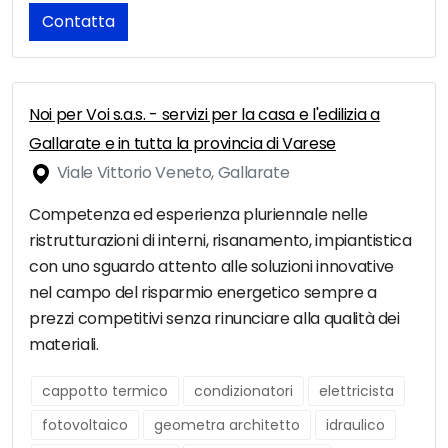
Contatta
Noi per Voi s.a.s. - servizi per la casa e l'edilizia a
Gallarate e in tutta la provincia di Varese
Viale Vittorio Veneto, Gallarate
Competenza ed esperienza pluriennale nelle
ristrutturazioni di interni, risanamento, impiantistica
con uno sguardo attento alle soluzioni innovative
nel campo del risparmio energetico sempre a
prezzi competitivi senza rinunciare alla qualità dei
materiali.
cappotto termico
condizionatori
elettricista
fotovoltaico
geometra architetto
idraulico