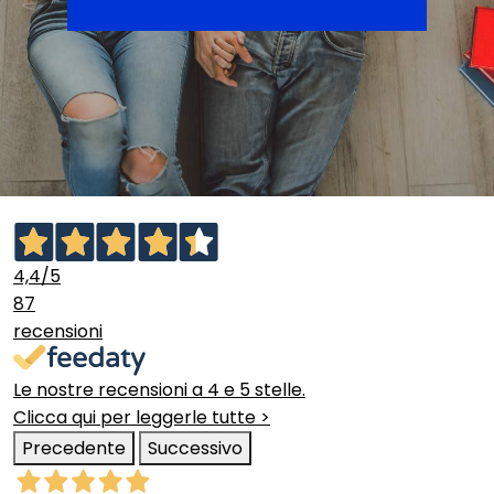
4,4
/5
87
recensioni
Le nostre recensioni a 4 e 5 stelle.
Clicca qui per leggerle tutte >
Precedente
Successivo