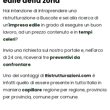
edile della zona
Hai intenzione di intraprendere una
ristrutturazione a Buscate e sei alla ricerca di
un'
impresa edile
in grado di eseguire un buon
lavoro, ad un prezzo contenuto e in
tempi
celeri
?
Invia una richiesta sul nostro portale e, nell'arco
di 24 ore, riceverai tre
preventivi da
confrontare
.
Uno dei vantaggi di
Ristrutturazioni.com
è
infatti quello di essere presente in tutta Italia in
maniera
capillare
regione per regione, provincia
per provincia, comune per comune.