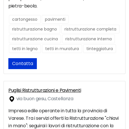
pietra-beola.
cartongesso
pavimenti
ristrutturazione bagno
ristrutturazione completa
ristrutturazione cucina
ristrutturazione interna
tetti in legno
tetti in muratura
tinteggiatura
Contatta
Puglisi Ristrutturazioni e Pavimenti
via buon gesu, Castellanza
Impresa edile operante in tutta la provincia di
Varese. Tra i servizi offerti la Ristrutturazione "chiavi
in mano": seguirai i lavori di ristrutturazione con la