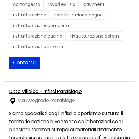
cartongesso
lavori edilizia
pavimenti
ristrutturazione
ristrutturazione bagno
ristrutturazione completa
ristrutturazione cucina
ristrutturazione esterni
ristrutturazione interna
Contatta
Ditta Villalba - Infissi Parabiagio
Via Avogrado, Parabiago
Siamo specialisti degli infissi e operiamo su tutto il
territorio nazionale vantando collaborazioni con i
principali fornitori europei di materiali altamente
tecnologici per un prodotto sempre all'avanguardia