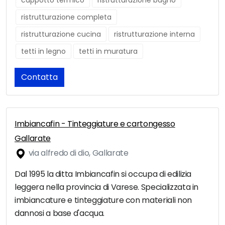
cappotto termico
ristrutturazione bagno
ristrutturazione completa
ristrutturazione cucina
ristrutturazione interna
tetti in legno
tetti in muratura
Contatta
Imbiancafin - Tinteggiature e cartongesso
Gallarate
via alfredo di dio, Gallarate
Dal 1995 la ditta Imbiancafin si occupa di edilizia
leggera nella provincia di Varese. Specializzata in
imbiancature e tinteggiature con materiali non
dannosi a base d'acqua.