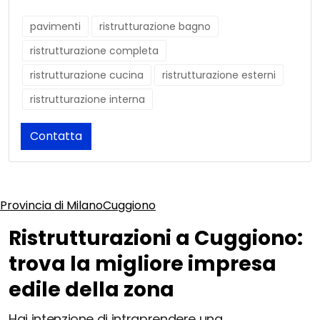
pavimenti
ristrutturazione bagno
ristrutturazione completa
ristrutturazione cucina
ristrutturazione esterni
ristrutturazione interna
Contatta
Provincia di Milano
Cuggiono
Ristrutturazioni a Cuggiono:
trova la migliore impresa
edile della zona
Hai intenzione di intraprendere una