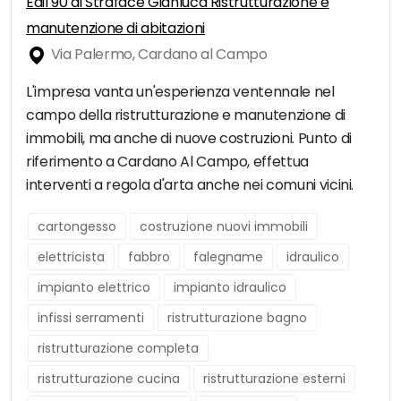
Edil 90 di Straface Gianluca Ristrutturazione e
manutenzione di abitazioni
Via Palermo, Cardano al Campo
L'impresa vanta un'esperienza ventennale nel
campo della ristrutturazione e manutenzione di
immobili, ma anche di nuove costruzioni. Punto di
riferimento a Cardano Al Campo, effettua
interventi a regola d'arta anche nei comuni vicini.
cartongesso
costruzione nuovi immobili
elettricista
fabbro
falegname
idraulico
impianto elettrico
impianto idraulico
infissi serramenti
ristrutturazione bagno
ristrutturazione completa
ristrutturazione cucina
ristrutturazione esterni