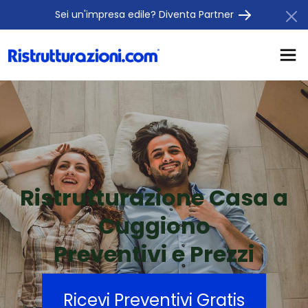
Sei un'impresa edile? Diventa Partner
Ristrutturazione Casa a
Cuggiono
Preventivi e Prezzi
Ricevi Preventivi Gratis