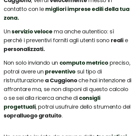
Cuggiono
, verrai
velocemente
messo in
contatto con le
migliori imprese edili della tua
zona.
Un
servizio veloce
ma anche autentico: sì
perché i preventivi forniti agli utenti sono
reali
e
personalizzati.
Non solo inviando un
computo metrico
preciso,
potrai avere un
preventivo
sul tipo di
ristrutturazione
a Cuggiono
che hai intenzione di
affrontare ma, se non disponi di questo calcolo
o se sei alla ricerca anche di
consigli
progettuali
, potrai usufruire dello strumento del
sopralluogo gratuito
.