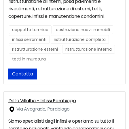
ristrutturazione di interni, posa pavimenti e
rivestimenti, ristrutturazione di esterni, tetti,
coperture, infissi e manutenzione condomini.
cappotto termico
costruzione nuovi immobili
infissi serramenti
ristrutturazione completa
ristrutturazione esterni
ristrutturazione interna
tetti in muratura
Contatta
Ditta Villalba - Infissi Parabiagio
Via Avogrado, Parabiago
Siamo specialisti degli infissi e operiamo su tutto il
territorio nazionale vantando collaborazioni con i