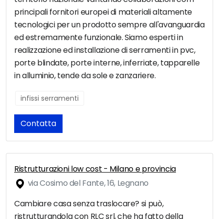
principali fornitori europei di materiali altamente
tecnologici per un prodotto sempre all'avanguardia
ed estremamente funzionale. Siamo esperti in
realizzazione ed installazione di serramenti in pvc,
porte blindate, porte interne, inferriate, tapparelle
in alluminio, tende da sole e zanzariere.
infissi serramenti
Contatta
Ristrutturazioni low cost - Milano e provincia
via Cosimo del Fante, 16, Legnano
Cambiare casa senza traslocare? si può,
ristrutturandola con RLC srl, che ha fatto della