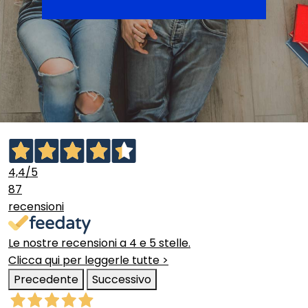
4,4
/5
87
recensioni
Le nostre recensioni a 4 e 5 stelle.
Clicca qui per leggerle tutte >
Precedente
Successivo