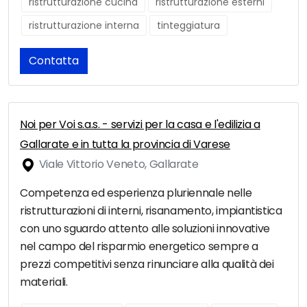
ristrutturazione cucina
ristrutturazione esterni
ristrutturazione interna
tinteggiatura
Contatta
Noi per Voi s.a.s. - servizi per la casa e l'edilizia a
Gallarate e in tutta la provincia di Varese
Viale Vittorio Veneto, Gallarate
Competenza ed esperienza pluriennale nelle
ristrutturazioni di interni, risanamento, impiantistica
con uno sguardo attento alle soluzioni innovative
nel campo del risparmio energetico sempre a
prezzi competitivi senza rinunciare alla qualità dei
materiali.