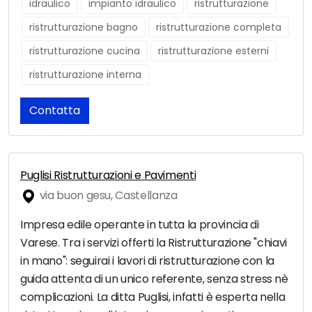
idraulico
impianto idraulico
ristrutturazione
ristrutturazione bagno
ristrutturazione completa
ristrutturazione cucina
ristrutturazione esterni
ristrutturazione interna
Contatta
Puglisi Ristrutturazioni e Pavimenti
via buon gesu, Castellanza
Impresa edile operante in tutta la provincia di
Varese. Tra i servizi offerti la Ristrutturazione "chiavi
in mano": seguirai i lavori di ristrutturazione con la
guida attenta di un unico referente, senza stress nè
complicazioni. La ditta Puglisi, infatti è esperta nella