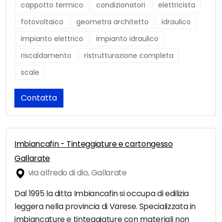
cappotto termico
condizionatori
elettricista
fotovoltaico
geometra architetto
idraulico
impianto elettrico
impianto idraulico
riscaldamento
ristrutturazione completa
scale
Contatta
Imbiancafin - Tinteggiature e cartongesso
Gallarate
via alfredo di dio, Gallarate
Dal 1995 la ditta Imbiancafin si occupa di edilizia
leggera nella provincia di Varese. Specializzata in
imbiancature e tinteggiature con materiali non