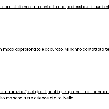
hé sono stati messa in contatto con professionisti i quali mi
in modo approfondito e accurato. Mi hanno contattata tel
trutturazioni", nel giro di pochi giorni, sono stato contatt
to ma sono tutte aziende di alto livello.