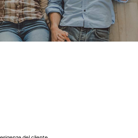
 esigenze del cliente