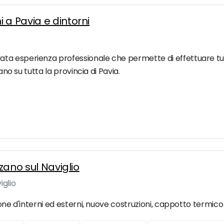
 a Pavia e dintorni
a esperienza professionale che permette di effettuare tutti 
ano su tutta la provincia di Pavia.
zzano sul Naviglio
iglio
one d'interni ed esterni, nuove costruzioni, cappotto termico e