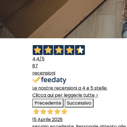
4,4
/5
87
recensioni
Le nostre recensioni a 4 e 5 stelle.
Clicca qui per leggerle tutte >
Precedente
Successivo
15 Aprile 2026
servizio eccellente. Personale attento alle