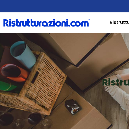
Ristrutt
Ristr