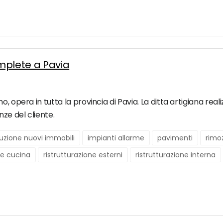
omplete a Pavia
, opera in tutta la provincia di Pavia. La ditta artigiana reali
nze del cliente.
uzione nuovi immobili
impianti allarme
pavimenti
rimo
ne cucina
ristrutturazione esterni
ristrutturazione interna