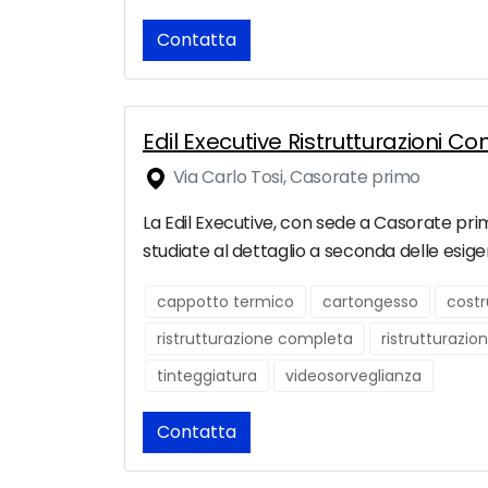
Contatta
Edil Executive Ristrutturazioni C
Via Carlo Tosi, Casorate primo
La Edil Executive, con sede a Casorate primo
studiate al dettaglio a seconda delle esige
cappotto termico
cartongesso
costr
ristrutturazione completa
ristrutturazio
tinteggiatura
videosorveglianza
Contatta