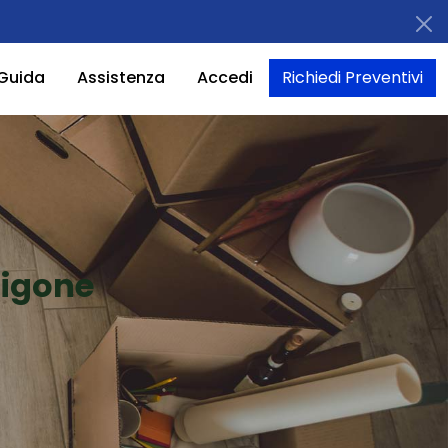
Guida
Assistenza
Accedi
Richiedi Preventivi
rigone