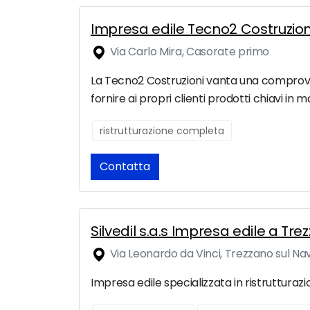
Impresa edile Tecno2 Costruzioni
Via Carlo Mira, Casorate primo
La Tecno2 Costruzioni vanta una comprovat
fornire ai propri clienti prodotti chiavi in m
ristrutturazione completa
Contatta
Silvedil s.a.s Impresa edile a Tre
Via Leonardo da Vinci, Trezzano sul Nav
Impresa edile specializzata in ristrutturazi