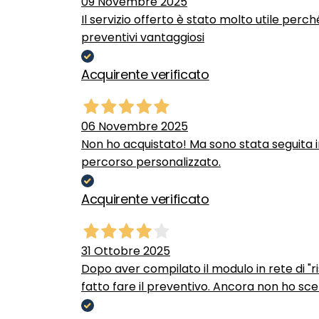
09 Novembre 2025
Il servizio offerto è stato molto utile perc
preventivi vantaggiosi
Acquirente verificato
06 Novembre 2025
Non ho acquistato! Ma sono stata seguita 
percorso personalizzato.
Acquirente verificato
31 Ottobre 2025
Dopo aver compilato il modulo in rete di "ris
fatto fare il preventivo. Ancora non ho scel