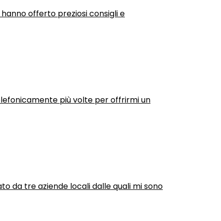
 hanno offerto preziosi consigli e
efonicamente più volte per offrirmi un
ato da tre aziende locali dalle quali mi sono