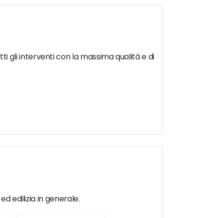
gli interventi con la massima qualità e di
d edilizia in generale.