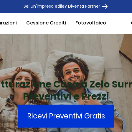
Sei un'impresa edile? Diventa Partner
urazioni
Cessione Crediti
Fotovoltaico
utturazione Casa a Zelo Sur
Preventivi e Prezzi
Ricevi Preventivi Gratis