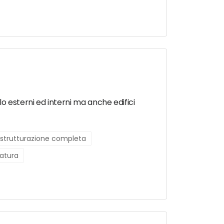
o esterni ed interni ma anche edifici
istrutturazione completa
ratura