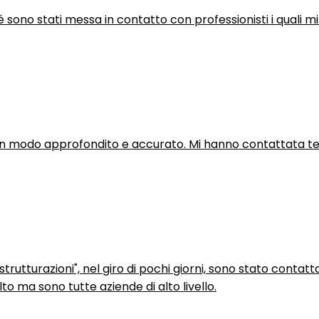
hé sono stati messa in contatto con professionisti i quali mi
in modo approfondito e accurato. Mi hanno contattata tel
trutturazioni", nel giro di pochi giorni, sono stato contatt
to ma sono tutte aziende di alto livello.