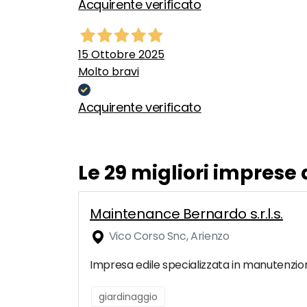
Acquirente verificato
15 Ottobre 2025
Molto bravi
Acquirente verificato
Le 29 migliori imprese
Maintenance Bernardo s.r.l.s.
Vico Corso Snc, Arienzo
Impresa edile specializzata in manutenzioni e
giardinaggio