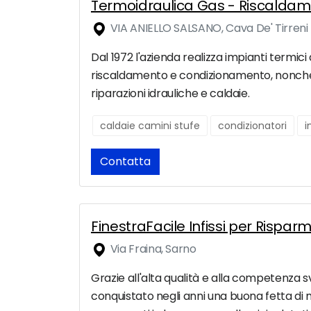
Termoidraulica Gas - Riscaldam
VIA ANIELLO SALSANO, Cava De' Tirreni
Dal 1972 l'azienda realizza impianti termici d
riscaldamento e condizionamento, nonchè 
riparazioni idrauliche e caldaie.
caldaie camini stufe
condizionatori
i
Contatta
FinestraFacile Infissi per Rispar
Via Fraina, Sarno
Grazie all'alta qualità e alla competenza sv
conquistato negli anni una buona fetta di me