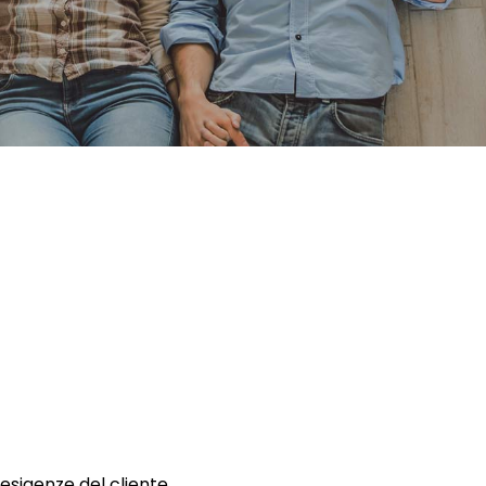
 esigenze del cliente