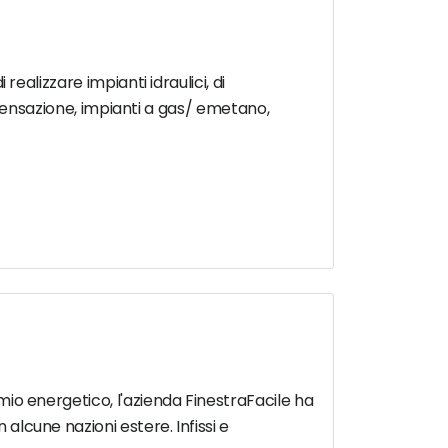
 realizzare impianti idraulici, di
ensazione, impianti a gas/ emetano,
rmio energetico, l'azienda FinestraFacile ha
 alcune nazioni estere. Infissi e