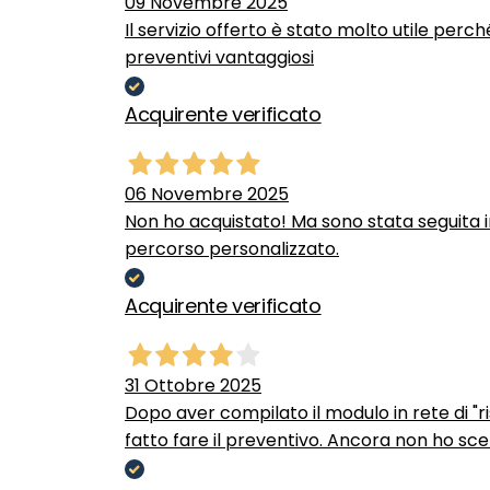
09 Novembre 2025
Il servizio offerto è stato molto utile perc
preventivi vantaggiosi
Acquirente verificato
06 Novembre 2025
Non ho acquistato! Ma sono stata seguita 
percorso personalizzato.
Acquirente verificato
31 Ottobre 2025
Dopo aver compilato il modulo in rete di "ris
fatto fare il preventivo. Ancora non ho scel