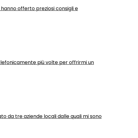
 hanno offerto preziosi consigli e
efonicamente più volte per offrirmi un
ato da tre aziende locali dalle quali mi sono