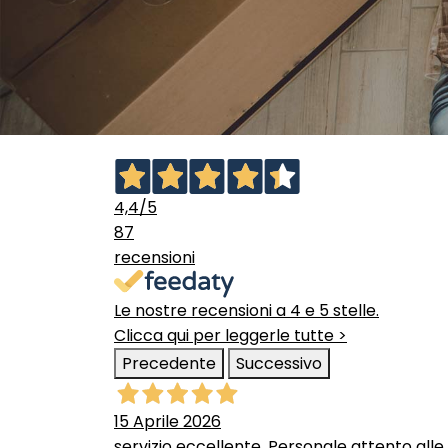
4,4
/5
87
recensioni
Le nostre recensioni a 4 e 5 stelle.
Clicca qui per leggerle tutte >
Precedente
Successivo
15 Aprile 2026
servizio eccellente. Personale attento alle