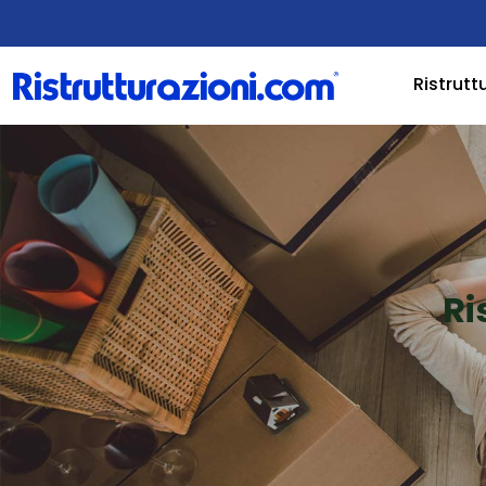
Ristrutt
Ri