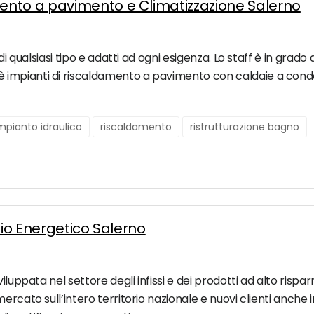
ento a pavimento e Climatizzazione Salerno
i qualsiasi tipo e adatti ad ogni esigenza. Lo staff è in grado di
impianti di riscaldamento a pavimento con caldaie a cond
mpianto idraulico
riscaldamento
ristrutturazione bagno
mio Energetico Salerno
iluppata nel settore degli infissi e dei prodotti ad alto rispa
rcato sull’intero territorio nazionale e nuovi clienti anche in