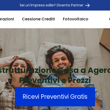
Sei un'impresa edile? Diventa Partner
urazioni
Cessione Crediti
Fotovoltaico
strutturazione Casa a Ager
Preventivi e Prezzi
Ricevi Preventivi Gratis