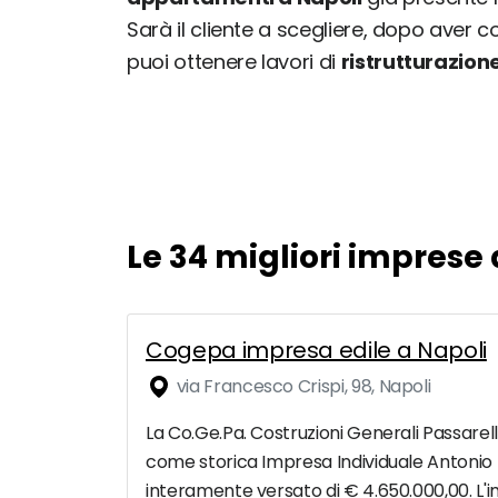
Sarà il cliente a scegliere, dopo aver c
puoi ottenere lavori di
ristrutturazion
Le 34 migliori imprese 
Cogepa impresa edile a Napoli
via Francesco Crispi, 98, Napoli
La Co.Ge.Pa. Costruzioni Generali Passarelli
come storica Impresa Individuale Antonio P
interamente versato di € 4.650.000,00. L'i