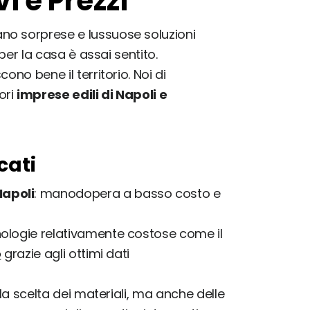
i e Prezzi
ano sorprese e lussuose soluzioni
o per la casa è assai sentito.
ono bene il territorio. Noi di
ori
imprese edili di Napoli e
cati
Napoli
: manodopera a basso costo e
cnologie relativamente costose come il
o
grazie agli ottimi dati
a scelta dei materiali, ma anche delle