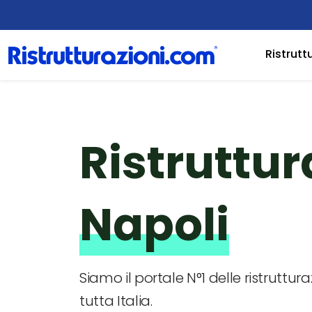
Ristrutt
Ristruttur
Napoli
Siamo il portale N°1 delle ristruttura
tutta Italia.