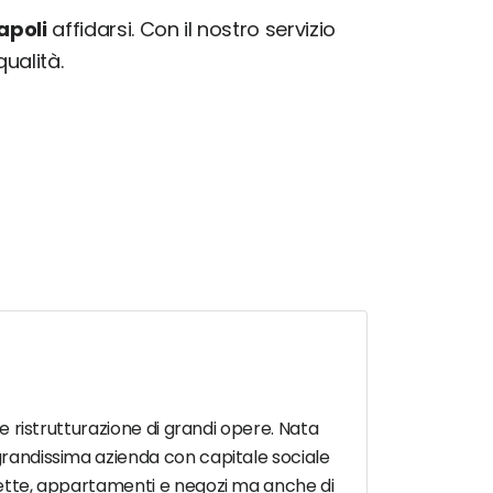
apoli
affidarsi. Con il nostro servizio
qualità.
 e ristrutturazione di grandi opere. Nata
 grandissima azienda con capitale sociale
llette, appartamenti e negozi ma anche di