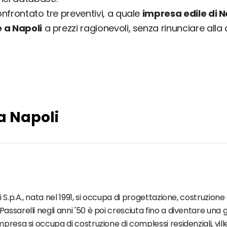
onfrontato tre preventivi, a quale
impresa edile di N
e a Napoli
a prezzi ragionevoli, senza rinunciare alla 
a Napoli
 S.p.A., nata nel 1991, si occupa di progettazione, costruzione
assarelli negli anni '50 è poi cresciuta fino a diventare una
mpresa si occupa di costruzione di complessi residenziali, vi