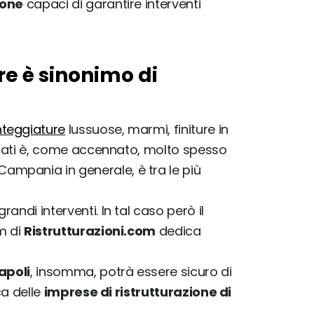
ione
capaci di garantire interventi
re è sinonimo di
nteggiature
lussuose, marmi, finiture in
regiati è, come accennato, molto spesso
Campania in generale, è tra le più
andi interventi. In tal caso però il
am di
Ristrutturazioni.com
dedica
apoli
, insomma, potrà essere sicuro di
ca delle
imprese di ristrutturazione di