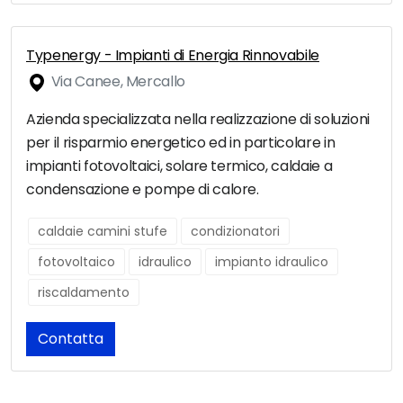
Typenergy - Impianti di Energia Rinnovabile
Via Canee, Mercallo
Azienda specializzata nella realizzazione di soluzioni
per il risparmio energetico ed in particolare in
impianti fotovoltaici, solare termico, caldaie a
condensazione e pompe di calore.
caldaie camini stufe
condizionatori
fotovoltaico
idraulico
impianto idraulico
riscaldamento
Contatta