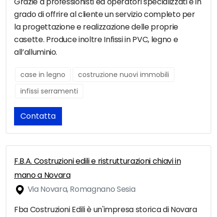
Grazie a professionisti ed operatori specializzati è in
grado di offrire al cliente un servizio completo per
la progettazione e realizzazione delle proprie
casette. Produce inoltre Infissi in PVC, legno e
all’alluminio.
case in legno
costruzione nuovi immobili
infissi serramenti
Contatta
F.B.A. Costruzioni edili e ristrutturazioni chiavi in
mano a Novara
Via Novara, Romagnano Sesia
Fba Costruzioni Edili è un'impresa storica di Novara