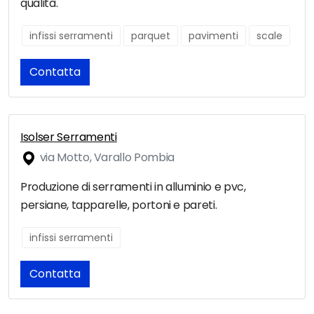
qualità.
infissi serramenti
parquet
pavimenti
scale
Contatta
Isolser Serramenti
via Motto, Varallo Pombia
Produzione di serramenti in alluminio e pvc,
persiane, tapparelle, portoni e pareti.
infissi serramenti
Contatta