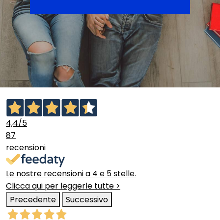
4,4
/5
87
recensioni
Le nostre recensioni a 4 e 5 stelle.
Clicca qui per leggerle tutte >
Precedente
Successivo