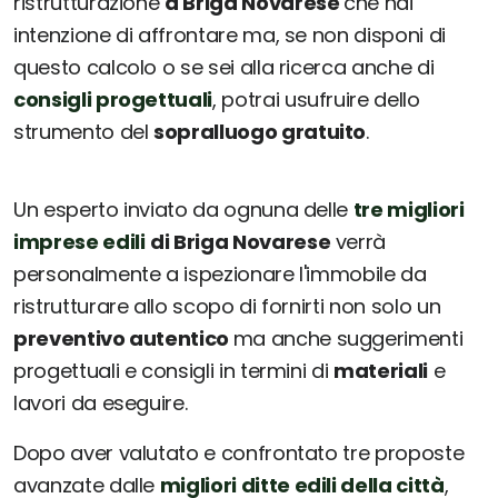
ristrutturazione
a Briga Novarese
che hai
intenzione di affrontare ma, se non disponi di
questo calcolo o se sei alla ricerca anche di
consigli progettuali
, potrai usufruire dello
strumento del
sopralluogo gratuito
.
Un esperto inviato da ognuna delle
tre migliori
imprese edili
di Briga Novarese
verrà
personalmente a ispezionare l'immobile da
ristrutturare allo scopo di fornirti non solo un
preventivo autentico
ma anche suggerimenti
progettuali e consigli in termini di
materiali
e
lavori da eseguire.
Dopo aver valutato e confrontato tre proposte
avanzate dalle
migliori ditte edili della città
,