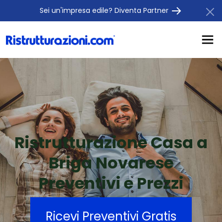
Sei un'impresa edile? Diventa Partner
Ristrutturazione Casa a
Briga Novarese
Preventivi e Prezzi
Ricevi Preventivi Gratis