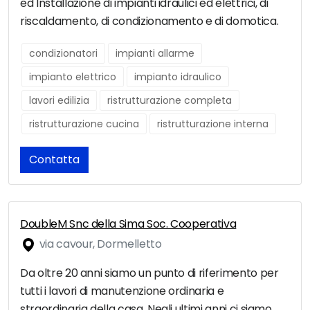
ed Installazione di impianti idraulici ed elettrici, di
riscaldamento, di condizionamento e di domotica.
condizionatori
impianti allarme
impianto elettrico
impianto idraulico
lavori edilizia
ristrutturazione completa
ristrutturazione cucina
ristrutturazione interna
Contatta
DoubleM Snc della Sima Soc. Cooperativa
via cavour, Dormelletto
Da oltre 20 anni siamo un punto di riferimento per
tutti i lavori di manutenzione ordinaria e
straordinaria della casa. Negli ultimi anni ci siamo