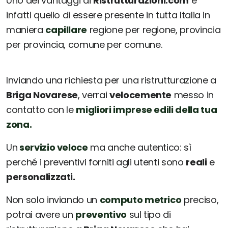
Uno dei vantaggi di
Ristrutturazioni.com
è
infatti quello di essere presente in tutta Italia in
maniera
capillare
regione per regione, provincia
per provincia, comune per comune.
Inviando una richiesta per una ristrutturazione a
Briga Novarese
, verrai
velocemente
messo in
contatto con le
migliori imprese edili della tua
zona.
Un
servizio veloce
ma anche autentico: sì
perché i preventivi forniti agli utenti sono
reali
e
personalizzati.
Non solo inviando un
computo metrico
preciso,
potrai avere un
preventivo
sul tipo di