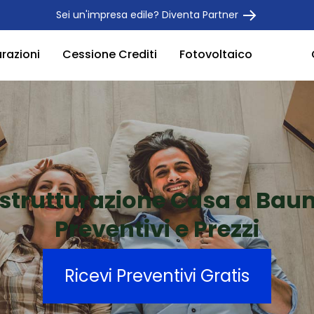
Sei un'impresa edile? Diventa Partner
urazioni
Cessione Crediti
Fotovoltaico
istrutturazione Casa a Baun
Preventivi e Prezzi
Ricevi Preventivi Gratis