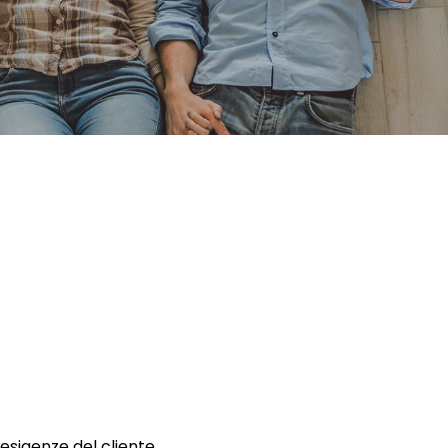
 esigenze del cliente