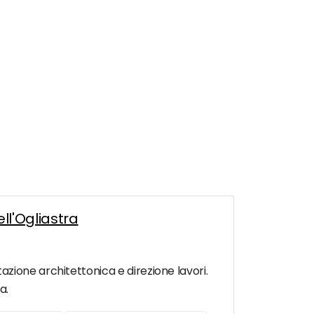
ll'Ogliastra
zione architettonica e direzione lavori.
a.