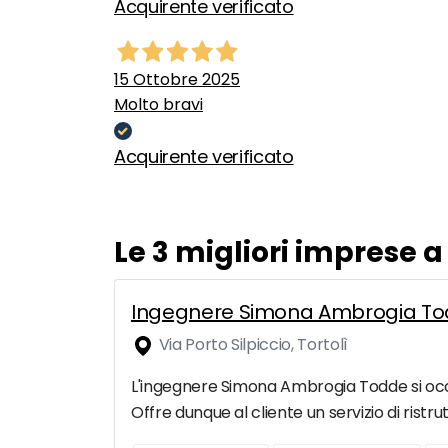
Acquirente verificato
15 Ottobre 2025
Molto bravi
Acquirente verificato
Le 3 migliori imprese 
Ingegnere Simona Ambrogia Todde 
Via Porto Silpiccio, Tortolì
L'ingegnere Simona Ambrogia Todde si occup
Offre dunque al cliente un servizio di ristru