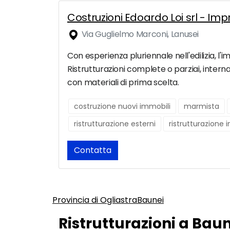
Costruzioni Edoardo Loi srl - Imp
Via Guglielmo Marconi, Lanusei
Con esperienza pluriennale nell'edilizia, l'i
Ristrutturazioni complete o parziai, intern
con materiali di prima scelta.
costruzione nuovi immobili
marmista
ristrutturazione esterni
ristrutturazione 
Contatta
Provincia di Ogliastra
Baunei
Ristrutturazioni a Baun