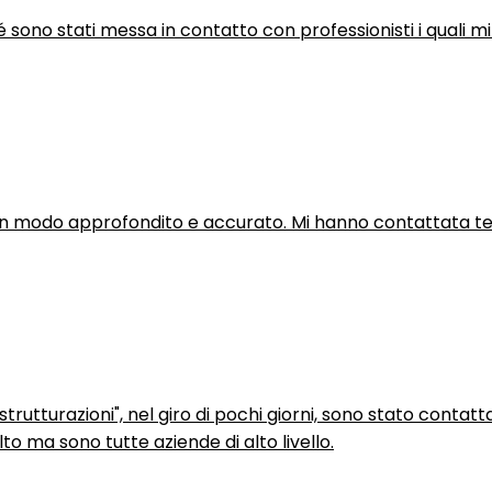
hé sono stati messa in contatto con professionisti i quali mi
in modo approfondito e accurato. Mi hanno contattata tel
trutturazioni", nel giro di pochi giorni, sono stato contatt
to ma sono tutte aziende di alto livello.