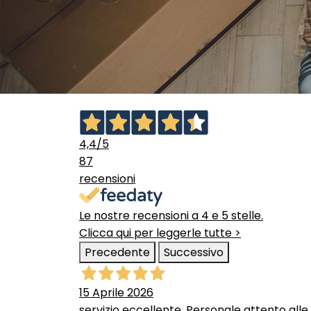
4,4
/5
87
recensioni
Le nostre recensioni a 4 e 5 stelle.
Clicca qui per leggerle tutte >
Precedente
Successivo
15 Aprile 2026
servizio eccellente. Personale attento alle