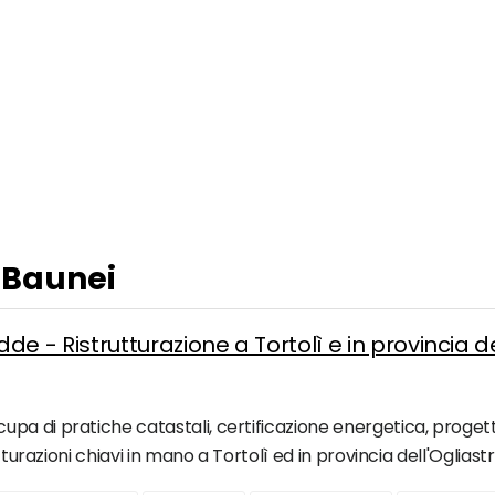
a Baunei
- Ristrutturazione a Tortolì e in provincia de
a di pratiche catastali, certificazione energetica, progetta
tturazioni chiavi in mano a Tortolì ed in provincia dell'Ogliastr