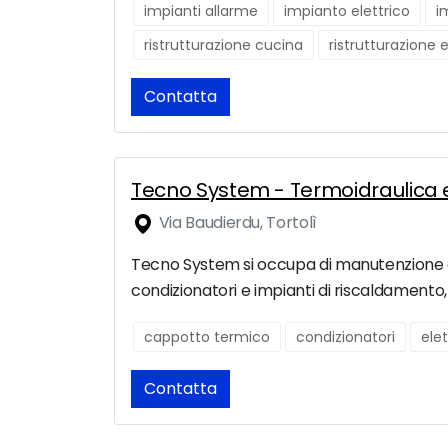
impianti allarme
impianto elettrico
i
ristrutturazione cucina
ristrutturazione 
Contatta
Tecno System - Termoidraulica e C
Via Baudierdu, Tortolì
Tecno System si occupa di manutenzione e ins
condizionatori e impianti di riscaldamento,
cappotto termico
condizionatori
elet
Contatta