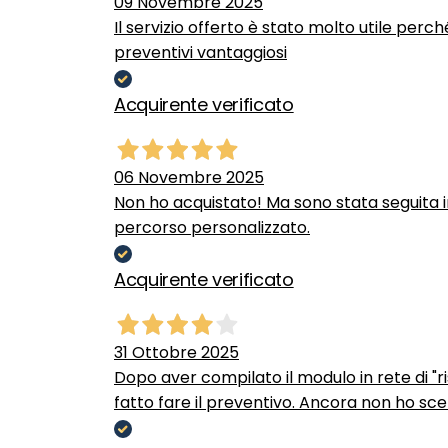
09 Novembre 2025
Il servizio offerto è stato molto utile perc
preventivi vantaggiosi
Acquirente verificato
06 Novembre 2025
Non ho acquistato! Ma sono stata seguita 
percorso personalizzato.
Acquirente verificato
31 Ottobre 2025
Dopo aver compilato il modulo in rete di "ris
fatto fare il preventivo. Ancora non ho scel