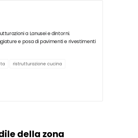
utturazioni a Lanusei e dintorni.
ggiature e posa di pavimenti e rivestimenti
eta
ristrutturazione cucina
dile della zona