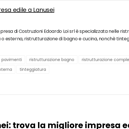
resa edile a Lanusei
mpresa di Costruzioni Edoardo Loi srl è specializzata nelle ristr
a o esterna, ristrutturazione di bagno e cucina, nonchè tinte
pavimenti
ristrutturazione bagno
ristrutturazione compl
interna
tinteggiatura
ei: trova la migliore impresa e