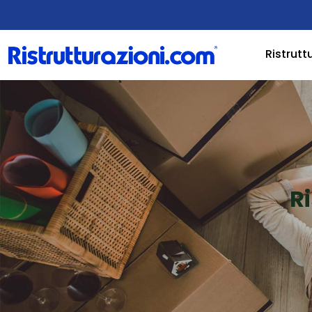
Ristrutt
R