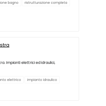
zione bagno
ristrutturazione completa
astra
 Impianti elettrici ed idraulici,
nto elettrico
impianto idraulico