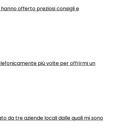
 hanno offerto preziosi consigli e
efonicamente più volte per offrirmi un
ato da tre aziende locali dalle quali mi sono