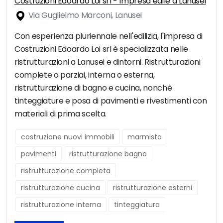
Costruzioni Edoardo Loi srl - Impresa edile a Lanusei
Via Guglielmo Marconi, Lanusei
Con esperienza pluriennale nell'edilizia, l'impresa di
Costruzioni Edoardo Loi srl è specializzata nelle
ristrutturazioni a Lanusei e dintorni. Ristrutturazioni
complete o parziai, interna o esterna,
ristrutturazione di bagno e cucina, nonchè
tinteggiature e posa di pavimenti e rivestimenti con
materiali di prima scelta.
costruzione nuovi immobili
marmista
pavimenti
ristrutturazione bagno
ristrutturazione completa
ristrutturazione cucina
ristrutturazione esterni
ristrutturazione interna
tinteggiatura