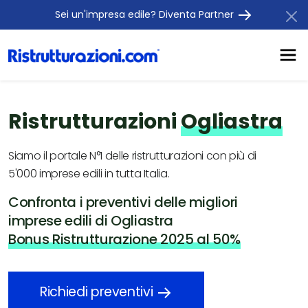
Sei un'impresa edile? Diventa Partner
Ristrutturazioni
Ogliastra
Siamo il portale N°1 delle ristrutturazioni con più di
5'000 imprese edili in tutta Italia.
Confronta i preventivi delle migliori
imprese edili di Ogliastra
Bonus Ristrutturazione 2025 al 50%
Richiedi preventivi