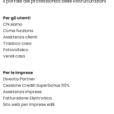
Il portale dei professionisti delle Ristrutturazioni
Per gli utenti
Chi siamo
Come funziona
Assistenza clienti
Trasloco casa
Fotovoltaico
Vendi casa
Per le imprese
Diventa Partner
Cessione Crediti Superbonus 110%
Assistenza imprese
Fatturazione Elettronica
Sito web per imprese edili