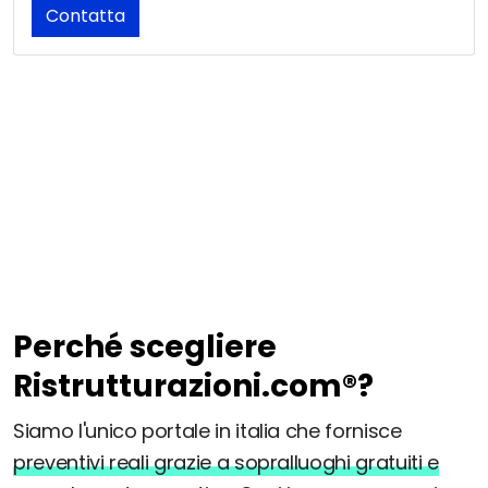
Contatta
Perché scegliere
Ristrutturazioni.com®?
Siamo l'unico portale in italia che fornisce
preventivi reali grazie a sopralluoghi gratuiti e