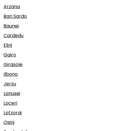
Arzana
Bari Sardo
Baunei
Cardedu
Elini
Gairo
Girasole
Ilbono
Jerzu
Lanusei
Loceri
Lotzorai
Osini