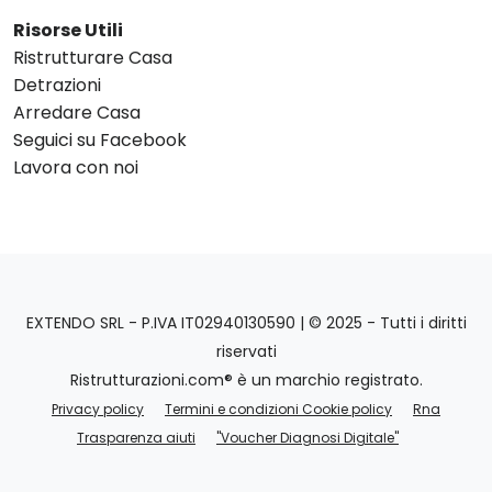
Risorse Utili
Ristrutturare Casa
Detrazioni
Arredare Casa
Seguici su Facebook
Lavora con noi
EXTENDO SRL - P.IVA IT02940130590 | © 2025 - Tutti i diritti
riservati
Ristrutturazioni.com® è un marchio registrato.
Privacy policy
Termini e condizioni Cookie policy
Rna
Trasparenza aiuti
"Voucher Diagnosi Digitale"