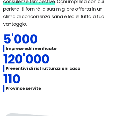
consulenze tempestive
. Ogni impresa con cui
parlerai ti fornirà la sua migliore offerta in un
clima di concorrenza sana e leale: tutta a tuo
vantaggio.
5'000
Imprese edili verificate
120'000
Preventivi di ristrutturazioni casa
110
Province servite