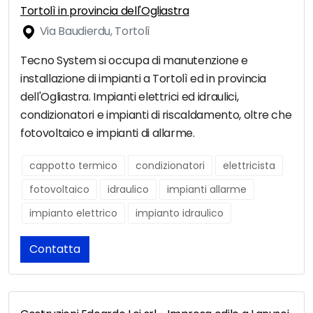
Tortolì in provincia dell'Ogliastra
Via Baudierdu, Tortolì
Tecno System si occupa di manutenzione e
installazione di impianti a Tortolì ed in provincia
dell'Ogliastra. Impianti elettrici ed idraulici,
condizionatori e impianti di riscaldamento, oltre che
fotovoltaico e impianti di allarme.
cappotto termico
condizionatori
elettricista
fotovoltaico
idraulico
impianti allarme
impianto elettrico
impianto idraulico
Contatta