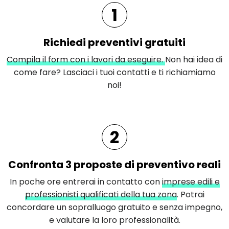
1
Richiedi preventivi gratuiti
Compila il form con i lavori da eseguire.
Non hai idea di
come fare? Lasciaci i tuoi contatti e ti richiamiamo
noi!
2
Confronta 3 proposte di preventivo reali
In poche ore entrerai in contatto con
imprese edili e
professionisti qualificati della tua zona
. Potrai
concordare un sopralluogo gratuito e senza impegno,
e valutare la loro professionalità.