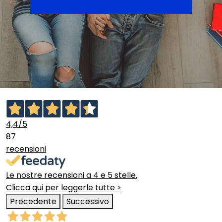
4,4
/5
87
recensioni
Le nostre recensioni a 4 e 5 stelle.
Clicca qui per leggerle tutte >
Precedente
Successivo