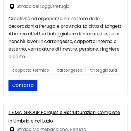
Strada dei Loggi, Perugia
Creatività ed esperienza nel settore delle
decorazioni a Perugia e provincia. La ditta di Longetti
Abramo effettua tinteggiature di interni ed esterni
nonchè lavori in cartongesso, cappotto interno o
esterno, verniciature di finestre, persiane, ringhiere
e porte.
cappotto termico
cartongesso
tinteggiatura
Contatta
TE.MA. GROUP Parquet e Ristrutturazioni Complete
in Umbria e nel Lazio
Strada Montepacciano, Perugia