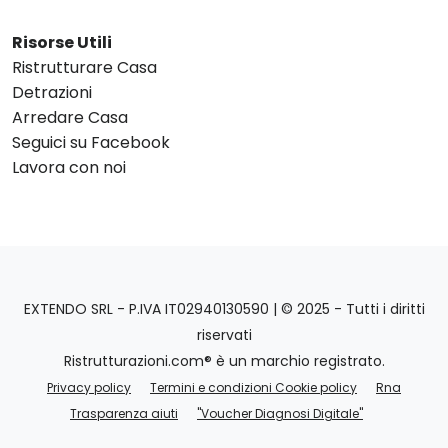
Risorse Utili
Ristrutturare Casa
Detrazioni
Arredare Casa
Seguici su Facebook
Lavora con noi
EXTENDO SRL - P.IVA IT02940130590 | © 2025 - Tutti i diritti
riservati
Ristrutturazioni.com® è un marchio registrato.
Privacy policy
Termini e condizioni Cookie policy
Rna
Trasparenza aiuti
"Voucher Diagnosi Digitale"