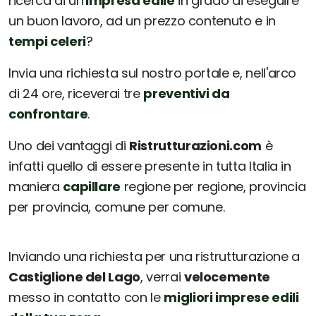
ricerca di un'
impresa edile
in grado di eseguire
un buon lavoro, ad un prezzo contenuto e in
tempi celeri
?
Invia una richiesta sul nostro portale e, nell'arco
di 24 ore, riceverai tre
preventivi da
confrontare
.
Uno dei vantaggi di
Ristrutturazioni.com
è
infatti quello di essere presente in tutta Italia in
maniera
capillare
regione per regione, provincia
per provincia, comune per comune.
Inviando una richiesta per una ristrutturazione a
Castiglione del Lago
, verrai
velocemente
messo in contatto con le
migliori imprese edili