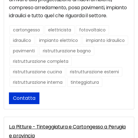
compreso arredamento, posa pavimenti, impianto
idraulici e tutto quel che riguarda il settore.
cartongesso
elettricista
fotovoltaico
idraulico
impianto elettrico
impianto idraulico
pavimenti
ristrutturazione bagno
ristrutturazione completa
ristrutturazione cucina
ristrutturazione esterni
ristrutturazione interna
tinteggiatura
Contatta
L.a Pitture - Tinteggiatura e Cartongesso a Perugia
e provincia