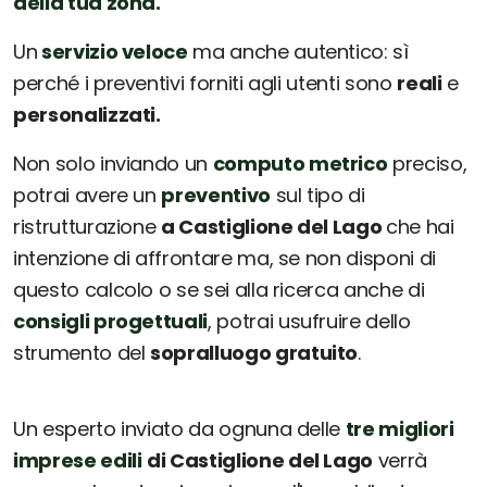
della tua zona.
Un
servizio veloce
ma anche autentico: sì
perché i preventivi forniti agli utenti sono
reali
e
personalizzati.
Non solo inviando un
computo metrico
preciso,
potrai avere un
preventivo
sul tipo di
ristrutturazione
a Castiglione del Lago
che hai
intenzione di affrontare ma, se non disponi di
questo calcolo o se sei alla ricerca anche di
consigli progettuali
, potrai usufruire dello
strumento del
sopralluogo gratuito
.
Un esperto inviato da ognuna delle
tre migliori
imprese edili
di Castiglione del Lago
verrà