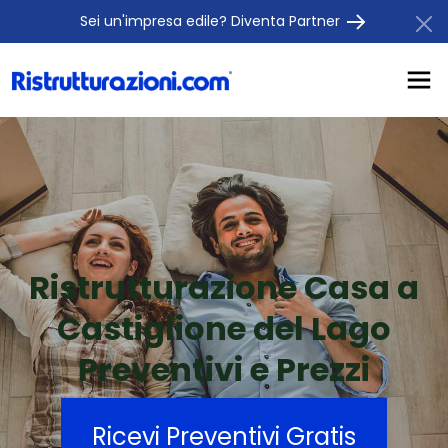
Sei un'impresa edile? Diventa Partner
Ristrutturazione Casa a
Castiglione del Lago
Preventivi e Prezzi
Ricevi Preventivi Gratis