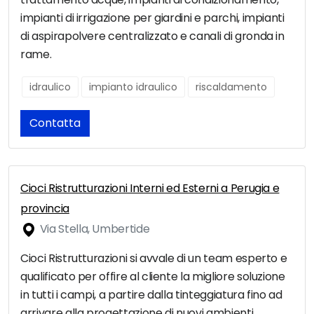
impianti di irrigazione per giardini e parchi, impianti
di aspirapolvere centralizzato e canali di gronda in
rame.
idraulico
impianto idraulico
riscaldamento
Contatta
Cioci Ristrutturazioni Interni ed Esterni a Perugia e
provincia
Via Stella, Umbertide
Cioci Ristrutturazioni si avvale di un team esperto e
qualificato per offire al cliente la migliore soluzione
in tutti i campi, a partire dalla tinteggiatura fino ad
arrivare alla progettazione di nuovi ambienti,