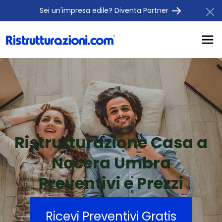
Sei un'impresa edile? Diventa Partner
Ristrutturazione Casa a
Nocera Umbra
Preventivi e Prezzi
Ricevi Preventivi Gratis