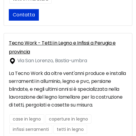
Contatta
Tecno Work - Tetti in Legno e Infissi a Perugia e
provincia
Via San Lorenzo, Bastia-umbra
La Tecno Work da oltre vent'anni produce e installa
serramenti in alluminio, legno e pvc, persiane
blindate, e negli ultimi anni si è specializzata nella
lavorazione del legno lamellare per la costruzione
di tetti, pergolati e casette su misura.
case in legno
coperture in legno
infissi serramenti
tetti in legno