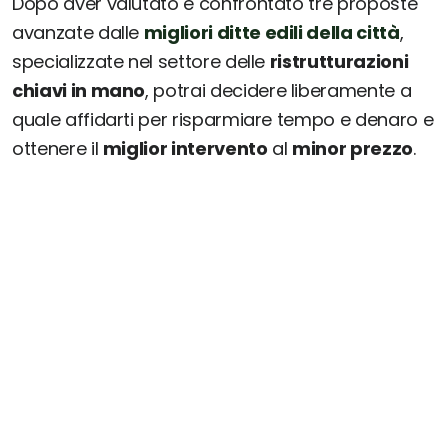
Dopo aver valutato e confrontato tre proposte
avanzate dalle
migliori ditte edili della città
,
specializzate nel settore delle
ristrutturazioni
chiavi in mano
, potrai decidere liberamente a
quale affidarti per risparmiare tempo e denaro e
ottenere il
miglior intervento
al
minor prezzo
.