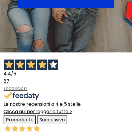
4,4
/5
87
recensioni
Le nostre recensioni a 4 e 5 stelle.
Clicca qui per leggerle tutte >
Precedente
Successivo