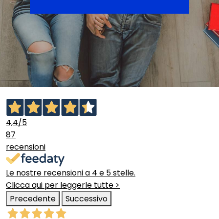
4,4
/5
87
recensioni
Le nostre recensioni a 4 e 5 stelle.
Clicca qui per leggerle tutte >
Precedente
Successivo