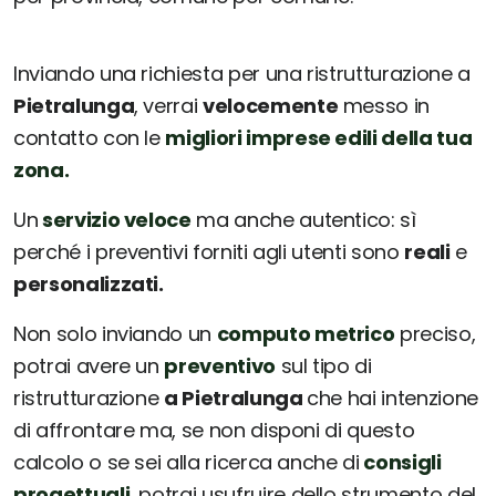
Inviando una richiesta per una ristrutturazione a
Pietralunga
, verrai
velocemente
messo in
contatto con le
migliori imprese edili della tua
zona.
Un
servizio veloce
ma anche autentico: sì
perché i preventivi forniti agli utenti sono
reali
e
personalizzati.
Non solo inviando un
computo metrico
preciso,
potrai avere un
preventivo
sul tipo di
ristrutturazione
a Pietralunga
che hai intenzione
di affrontare ma, se non disponi di questo
calcolo o se sei alla ricerca anche di
consigli
progettuali
, potrai usufruire dello strumento del