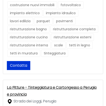
costruzione nuovi immobili
fotovoltaico
impianto elettrico
impianto idraulico
lavori edilizia
parquet
pavimenti
ristrutturazione bagno
ristrutturazione completa
ristrutturazione cucina
ristrutturazione esterni
ristrutturazione interna
scale
tetti in legno
tetti in muratura
tinteggiatura
Contatta
L.a Pitture - Tinteggiatura e Cartongesso a Perugia
e provincia
Strada dei Loggi, Perugia