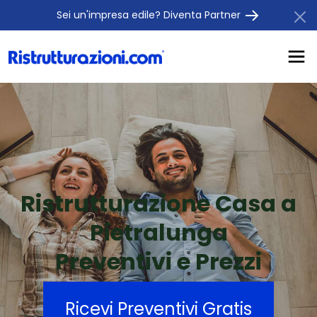
Sei un'impresa edile? Diventa Partner
Ristrutturazione Casa a
Pietralunga
Preventivi e Prezzi
Ricevi Preventivi Gratis