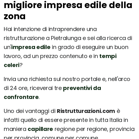
migliore impresa edile della
zona
Hai intenzione di intraprendere una
ristrutturazione a Pietralunga e sei alla ricerca di
un'
impresa edile
in grado di eseguire un buon
lavoro, ad un prezzo contenuto e in
tempi
celeri
?
Invia una richiesta sul nostro portale e, nell'arco
di 24 ore, riceverai tre
preventivi da
confrontare
.
Uno dei vantaggi di
Ristrutturazioni.com
è
infatti quello di essere presente in tutta Italia in
maniera
capillare
regione per regione, provincia
per provincia, comune per comune.