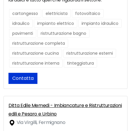
cartongesso
elettricista
fotovoltaico
idraulico
impianto elettrico
impianto idraulico
pavimenti
ristrutturazione bagno
ristrutturazione completa
ristrutturazione cucina
ristrutturazione esterni
ristrutturazione interna
tinteggiatura
Contatta
Ditta Edile Memedi - Imbiancature e Ristrutturazioni
edili e Pesaro e Urbino
Via Virgilli, Fermignano