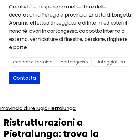
Creatività ed esperienza nel settore delle
decorazioni a Perugia e provincia. La ditta di Longetti
Abramo effettua tinteggiature di interni ed esterni
nonchè lavori in cartongesso, cappotto interno o
esterno, verniciature di finestre, persiane, ringhiere
e porte.
cappotto termico
cartongesso
tinteggiatura
Contatta
Provincia di Perugia
Pietralunga
Ristrutturazioni a
Pietralunga: trova la