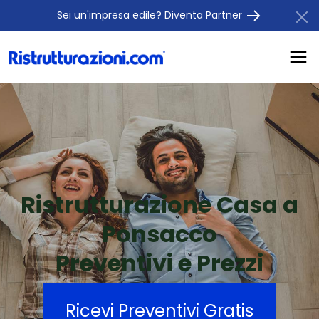
Sei un'impresa edile? Diventa Partner
Ristrutturazione Casa a
Ponsacco
Preventivi e Prezzi
Ricevi Preventivi Gratis