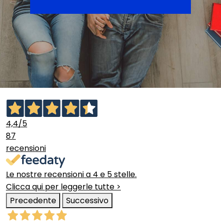
4,4
/5
87
recensioni
Le nostre recensioni a 4 e 5 stelle.
Clicca qui per leggerle tutte >
Precedente
Successivo