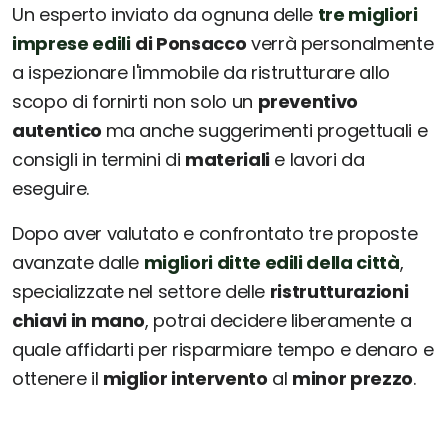
Un esperto inviato da ognuna delle
tre migliori
imprese edili
di Ponsacco
verrà personalmente
a ispezionare l'immobile da ristrutturare allo
scopo di fornirti non solo un
preventivo
autentico
ma anche suggerimenti progettuali e
consigli in termini di
materiali
e lavori da
eseguire.
Dopo aver valutato e confrontato tre proposte
avanzate dalle
migliori ditte edili della città
,
specializzate nel settore delle
ristrutturazioni
chiavi in mano
, potrai decidere liberamente a
quale affidarti per risparmiare tempo e denaro e
ottenere il
miglior intervento
al
minor prezzo
.