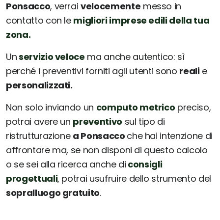
Ponsacco
, verrai
velocemente
messo in
contatto con le
migliori imprese edili della tua
zona.
Un
servizio veloce
ma anche autentico: sì
perché i preventivi forniti agli utenti sono
reali
e
personalizzati.
Non solo inviando un
computo metrico
preciso,
potrai avere un
preventivo
sul tipo di
ristrutturazione
a Ponsacco
che hai intenzione di
affrontare ma, se non disponi di questo calcolo
o se sei alla ricerca anche di
consigli
progettuali
, potrai usufruire dello strumento del
sopralluogo gratuito
.