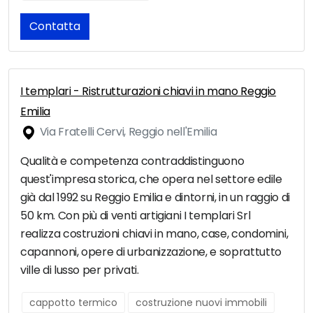
Contatta
I templari - Ristrutturazioni chiavi in mano Reggio
Emilia
Via Fratelli Cervi, Reggio nell'Emilia
Qualità e competenza contraddistinguono
quest'impresa storica, che opera nel settore edile
già dal 1992 su Reggio Emilia e dintorni, in un raggio di
50 km. Con più di venti artigiani I templari Srl
realizza costruzioni chiavi in mano, case, condomini,
capannoni, opere di urbanizzazione, e soprattutto
ville di lusso per privati.
cappotto termico
costruzione nuovi immobili