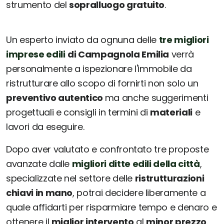
strumento del
sopralluogo gratuito
.
Un esperto inviato da ognuna delle
tre migliori
imprese edili
di Campagnola Emilia
verrà
personalmente a ispezionare l'immobile da
ristrutturare allo scopo di fornirti non solo un
preventivo autentico
ma anche suggerimenti
progettuali e consigli in termini di
materiali
e
lavori da eseguire.
Dopo aver valutato e confrontato tre proposte
avanzate dalle
migliori ditte edili della città
,
specializzate nel settore delle
ristrutturazioni
chiavi in mano
, potrai decidere liberamente a
quale affidarti per risparmiare tempo e denaro e
ottenere il
miglior intervento
al
minor prezzo
.