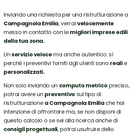
Inviando una richiesta per una ristrutturazione a
Campagnola Emilia
, verrai
velocemente
messo in contatto con le
migliori imprese edili
della tua zona.
Un
servizio veloce
ma anche autentico: sì
perché i preventivi forniti agli utenti sono
reali
e
personalizzati.
Non solo inviando un
computo metrico
preciso,
potrai avere un
preventivo
sul tipo di
ristrutturazione
a Campagnola Emilia
che hai
intenzione di affrontare ma, se non disponi di
questo calcolo o se sei alla ricerca anche di
consigli progettuali
, potrai usufruire dello