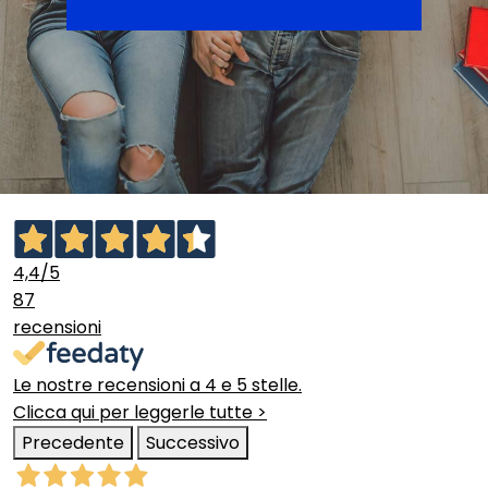
4,4
/5
87
recensioni
Le nostre recensioni a 4 e 5 stelle.
Clicca qui per leggerle tutte >
Precedente
Successivo