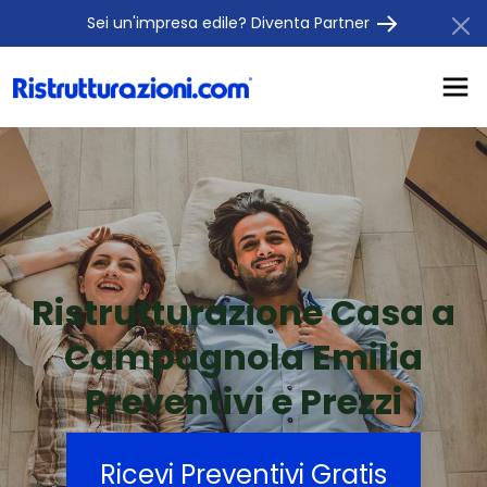
Sei un'impresa edile? Diventa Partner
Ristrutturazione Casa a
Campagnola Emilia
Preventivi e Prezzi
Ricevi Preventivi Gratis