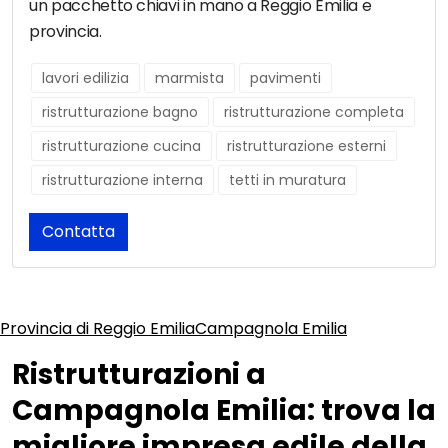
un pacchetto chiavi in mano a Reggio Emilia e
provincia.
lavori edilizia
marmista
pavimenti
ristrutturazione bagno
ristrutturazione completa
ristrutturazione cucina
ristrutturazione esterni
ristrutturazione interna
tetti in muratura
Contatta
Provincia di Reggio Emilia
Campagnola Emilia
Ristrutturazioni a
Campagnola Emilia: trova la
migliore impresa edile della