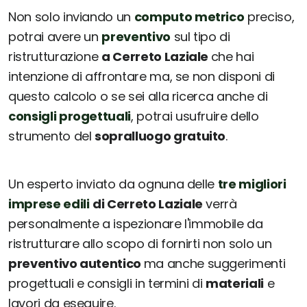
Non solo inviando un
computo metrico
preciso,
potrai avere un
preventivo
sul tipo di
ristrutturazione
a Cerreto Laziale
che hai
intenzione di affrontare ma, se non disponi di
questo calcolo o se sei alla ricerca anche di
consigli progettuali
, potrai usufruire dello
strumento del
sopralluogo gratuito
.
Un esperto inviato da ognuna delle
tre migliori
imprese edili
di Cerreto Laziale
verrà
personalmente a ispezionare l'immobile da
ristrutturare allo scopo di fornirti non solo un
preventivo autentico
ma anche suggerimenti
progettuali e consigli in termini di
materiali
e
lavori da eseguire.