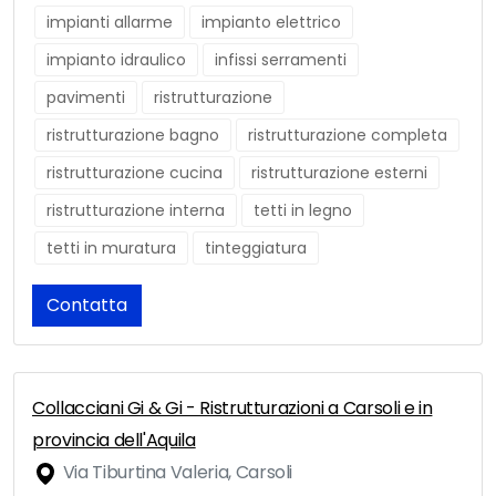
impianti allarme
impianto elettrico
impianto idraulico
infissi serramenti
pavimenti
ristrutturazione
ristrutturazione bagno
ristrutturazione completa
ristrutturazione cucina
ristrutturazione esterni
ristrutturazione interna
tetti in legno
tetti in muratura
tinteggiatura
Contatta
Collacciani Gi & Gi - Ristrutturazioni a Carsoli e in
provincia dell'Aquila
Via Tiburtina Valeria, Carsoli