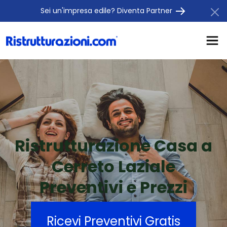
Sei un'impresa edile? Diventa Partner
Ristrutturazione Casa a
Cerreto Laziale
Preventivi e Prezzi
Ricevi Preventivi Gratis