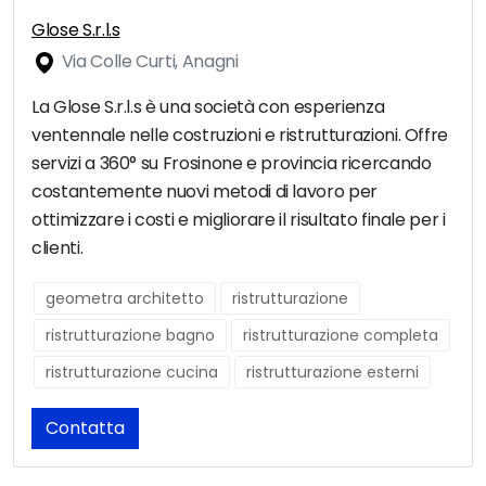
Glose S.r.l.s
Via Colle Curti, Anagni
La Glose S.r.l.s è una società con esperienza
ventennale nelle costruzioni e ristrutturazioni. Offre
servizi a 360° su Frosinone e provincia ricercando
costantemente nuovi metodi di lavoro per
ottimizzare i costi e migliorare il risultato finale per i
clienti.
geometra architetto
ristrutturazione
ristrutturazione bagno
ristrutturazione completa
ristrutturazione cucina
ristrutturazione esterni
Contatta