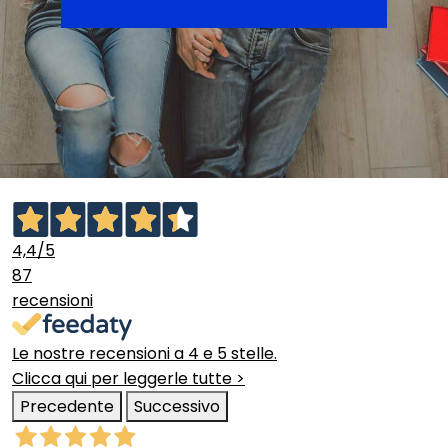
4,4
/5
87
recensioni
Le nostre recensioni a 4 e 5 stelle.
Clicca qui per leggerle tutte >
Precedente
Successivo