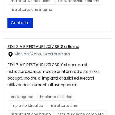
ristrutturazione cucina
ristrutturazione esterni
ristrutturazione interna
Contatta
EDILIZIA E RESTAURI 2017 SRLS a Roma
Via Sant'Anna, Grottaferrata
EDILIZIA E RESTAURI 2017 SRLS si occupa di
ristrutturazioni complete di interni ed esterni e si
occupa, inoltre, di impianti idraulici ed elettrci
utilizzando strumenti all'avanguardia.
cartongesso
impianto elettrico
impianto idraulico
ristrutturazione
ristrutturazione bagno
ristrutturazione completa