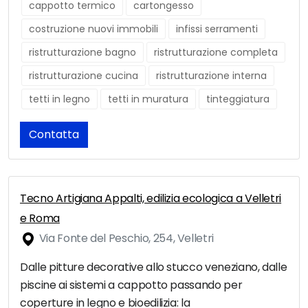
cappotto termico
cartongesso
costruzione nuovi immobili
infissi serramenti
ristrutturazione bagno
ristrutturazione completa
ristrutturazione cucina
ristrutturazione interna
tetti in legno
tetti in muratura
tinteggiatura
Contatta
Tecno Artigiana Appalti, edilizia ecologica a Velletri
e Roma
Via Fonte del Peschio, 254, Velletri
Dalle pitture decorative allo stucco veneziano, dalle
piscine ai sistemi a cappotto passando per
coperture in legno e bioedilizia: la