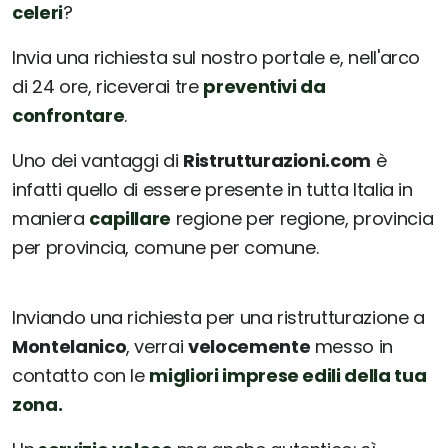
celeri
?
Invia una richiesta sul nostro portale e, nell'arco
di 24 ore, riceverai tre
preventivi da
confrontare
.
Uno dei vantaggi di
Ristrutturazioni.com
è
infatti quello di essere presente in tutta Italia in
maniera
capillare
regione per regione, provincia
per provincia, comune per comune.
Inviando una richiesta per una ristrutturazione a
Montelanico
, verrai
velocemente
messo in
contatto con le
migliori imprese edili della tua
zona.