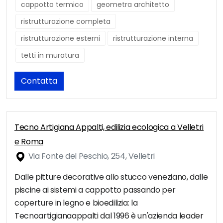
cappotto termico
geometra architetto
ristrutturazione completa
ristrutturazione esterni
ristrutturazione interna
tetti in muratura
Contatta
Tecno Artigiana Appalti, edilizia ecologica a Velletri
e Roma
Via Fonte del Peschio, 254, Velletri
Dalle pitture decorative allo stucco veneziano, dalle
piscine ai sistemi a cappotto passando per
coperture in legno e bioedilizia: la
Tecnoartigianaappalti dal 1996 è un'azienda leader