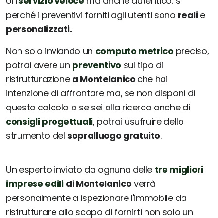
Un
servizio veloce
ma anche autentico: sì
perché i preventivi forniti agli utenti sono
reali
e
personalizzati.
Non solo inviando un
computo metrico
preciso,
potrai avere un
preventivo
sul tipo di
ristrutturazione
a Montelanico
che hai
intenzione di affrontare ma, se non disponi di
questo calcolo o se sei alla ricerca anche di
consigli progettuali
, potrai usufruire dello
strumento del
sopralluogo gratuito
.
Un esperto inviato da ognuna delle
tre migliori
imprese edili
di Montelanico
verrà
personalmente a ispezionare l'immobile da
ristrutturare allo scopo di fornirti non solo un