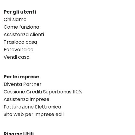
Per gli utenti
Chi siamo
Come funziona
Assistenza clienti
Trasloco casa
Fotovoltaico
Vendi casa
Per le imprese
Diventa Partner
Cessione Crediti Superbonus 110%
Assistenza imprese
Fatturazione Elettronica
Sito web per imprese edili
Risorse Utili