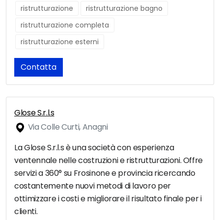
ristrutturazione
ristrutturazione bagno
ristrutturazione completa
ristrutturazione esterni
Contatta
Glose S.r.l.s
Via Colle Curti, Anagni
La Glose S.r.l.s è una società con esperienza
ventennale nelle costruzioni e ristrutturazioni. Offre
servizi a 360° su Frosinone e provincia ricercando
costantemente nuovi metodi di lavoro per
ottimizzare i costi e migliorare il risultato finale per i
clienti.