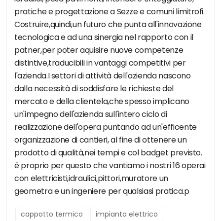
pratiche e progettazione a Sezze e comuni limitrofi.
Costruire,quindi,un futuro che punta all'innovazione
tecnologica e ad una sinergia nel rapporto con il
patner,per poter aquisire nuove competenze
distintive,traducibili in vantaggi competitivi per
l'azienda.I settori di attività dell'azienda nascono
dalla necessità di soddisfare le richieste del
mercato e della clientela,che spesso implicano
un'impegno dell'azienda sull'intero ciclo di
realizzazione dell'opera puntando ad un'efficente
organizzazione di cantieri, al fine di ottenere un
prodotto di qualità,nei tempi e col badget previsto.
é proprio per questo che vantiamo i nostri 16 operai
con elettricisti,idraulici,pittori,muratore un
geometra e un ingeniere per qualsiasi pratica.p
cappotto termico
impianto elettrico