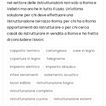
nel settore delle ristrutturazioni non solo a Roma e
Velletri ma anche in tutto il Lazio. Un'ottima
soluzione per chi deve effettuare una
ristrutturazione terrazzo Roma, per chi ha a Roma
appartamenti da ristrutturare o per chi cerca
casali da ristrutturare in vendita a Roma e ha fretta
di concludere i lavori.
cappotto termico
cartongesso
case in legno
coperture in legno
falegname
impianto elettrico
impianto idraulico
infissi serramenti
isolamento acustico
lavori edilizia
ristrutturazione bagno
ristrutturazione completa
ristrutturazione cucina
ristrutturazione esterni