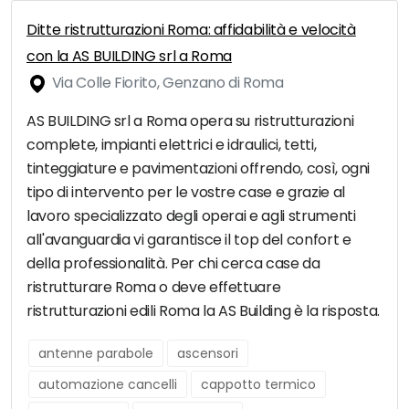
Ditte ristrutturazioni Roma: affidabilità e velocità
con la AS BUILDING srl a Roma
Via Colle Fiorito, Genzano di Roma
AS BUILDING srl a Roma opera su ristrutturazioni
complete, impianti elettrici e idraulici, tetti,
tinteggiature e pavimentazioni offrendo, così, ogni
tipo di intervento per le vostre case e grazie al
lavoro specializzato degli operai e agli strumenti
all'avanguardia vi garantisce il top del confort e
della professionalità. Per chi cerca case da
ristrutturare Roma o deve effettuare
ristrutturazioni edili Roma la AS Building è la risposta.
antenne parabole
ascensori
automazione cancelli
cappotto termico