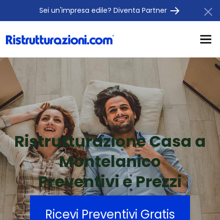
Sei un'impresa edile? Diventa Partner
Ristrutturazione Casa a
Montelanico
Preventivi e Prezzi
Ricevi Preventivi Gratis