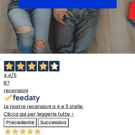
4,4
/5
87
recensioni
Le nostre recensioni a 4 e 5 stelle.
Clicca qui per leggerle tutte >
Precedente
Successivo