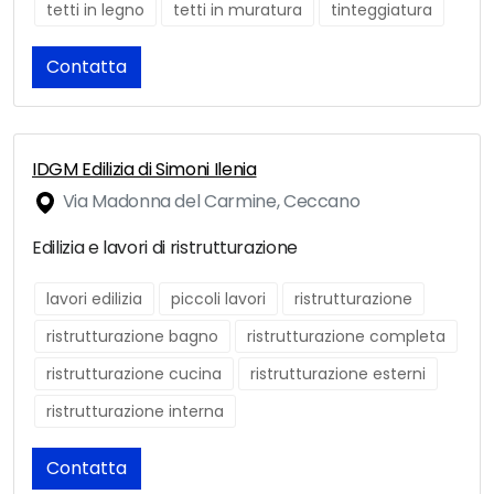
tetti in legno
tetti in muratura
tinteggiatura
Contatta
IDGM Edilizia di Simoni Ilenia
Via Madonna del Carmine, Ceccano
Edilizia e lavori di ristrutturazione
lavori edilizia
piccoli lavori
ristrutturazione
ristrutturazione bagno
ristrutturazione completa
ristrutturazione cucina
ristrutturazione esterni
ristrutturazione interna
Contatta