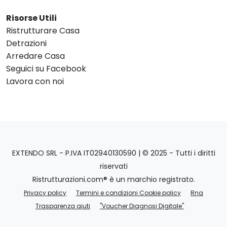
Risorse Utili
Ristrutturare Casa
Detrazioni
Arredare Casa
Seguici su Facebook
Lavora con noi
EXTENDO SRL - P.IVA IT02940130590 | © 2025 - Tutti i diritti
riservati
Ristrutturazioni.com® è un marchio registrato.
Privacy policy
Termini e condizioni Cookie policy
Rna
Trasparenza aiuti
"Voucher Diagnosi Digitale"