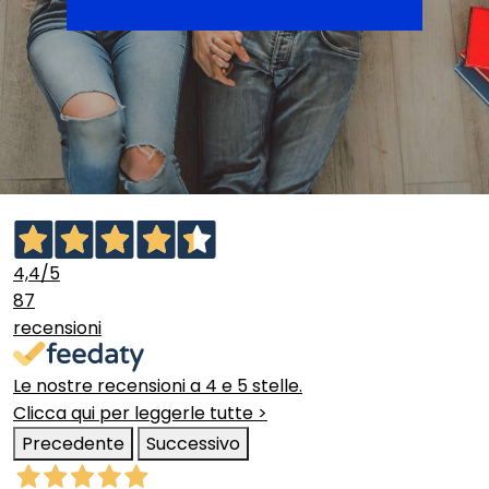
4,4
/5
87
recensioni
Le nostre recensioni a 4 e 5 stelle.
Clicca qui per leggerle tutte >
Precedente
Successivo