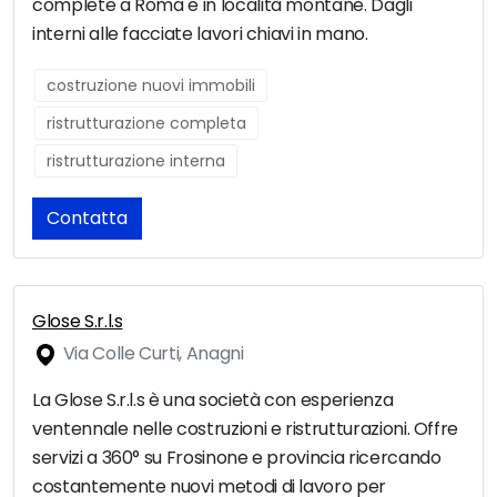
complete a Roma e in località montane. Dagli
interni alle facciate lavori chiavi in mano.
costruzione nuovi immobili
ristrutturazione completa
ristrutturazione interna
Contatta
Glose S.r.l.s
Via Colle Curti, Anagni
La Glose S.r.l.s è una società con esperienza
ventennale nelle costruzioni e ristrutturazioni. Offre
servizi a 360° su Frosinone e provincia ricercando
costantemente nuovi metodi di lavoro per