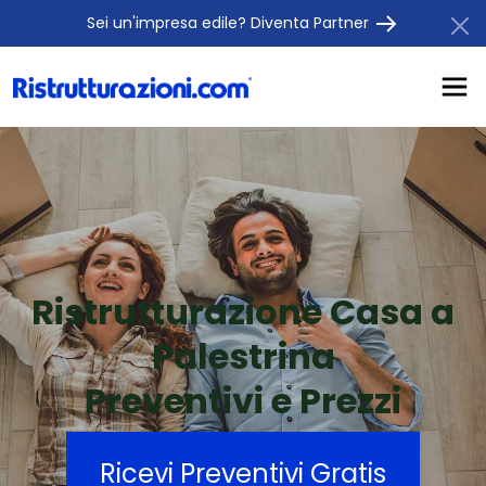
Sei un'impresa edile? Diventa Partner
Ristrutturazione Casa a
Palestrina
Preventivi e Prezzi
Ricevi Preventivi Gratis