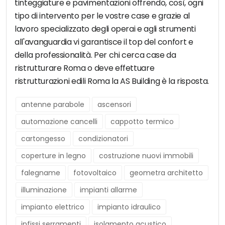
tinteggiature e pavimentazioni offrendo, così, ogni
tipo di intervento per le vostre case e grazie al
lavoro specializzato degli operai e agli strumenti
all'avanguardia vi garantisce il top del confort e
della professionalità. Per chi cerca case da
ristrutturare Roma o deve effettuare
ristrutturazioni edili Roma la AS Building è la risposta.
antenne parabole
ascensori
automazione cancelli
cappotto termico
cartongesso
condizionatori
coperture in legno
costruzione nuovi immobili
falegname
fotovoltaico
geometra architetto
illuminazione
impianti allarme
impianto elettrico
impianto idraulico
infissi serramenti
isolamento acustico