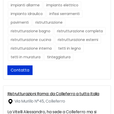
impianti allarme
impianto elettrico
impianto idraulico
infissi serramenti
pavimenti
ristrutturazione
ristrutturazione bagno
ristrutturazione completa
ristrutturazione cucina
ristrutturazione esterni
ristrutturazione interna
tetti in legno
tetti in muratura
tinteggiatura
Contatta
Ristrutturazioni Roma: da Colleferro a tutta Italia
Via Murillo N°45, Colleferro
La Vitelli Alessandro, ha sede a Colleferro ma si