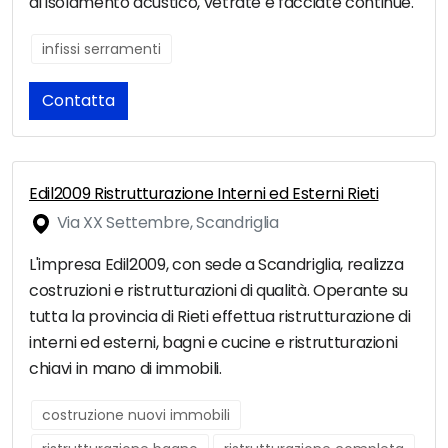
di isolamento acustico, vetrate e facciate continue.
infissi serramenti
Contatta
Edil2009 Ristrutturazione Interni ed Esterni Rieti
Via XX Settembre, Scandriglia
L'impresa Edil2009, con sede a Scandriglia, realizza
costruzioni e ristrutturazioni di qualità. Operante su
tutta la provincia di Rieti effettua ristrutturazione di
interni ed esterni, bagni e cucine e ristrutturazioni
chiavi in mano di immobili.
costruzione nuovi immobili