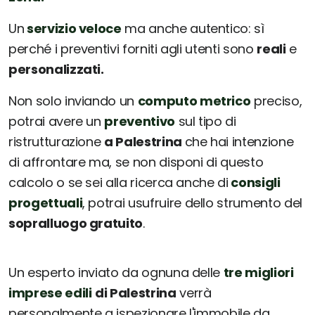
Un
servizio veloce
ma anche autentico: sì
perché i preventivi forniti agli utenti sono
reali
e
personalizzati.
Non solo inviando un
computo metrico
preciso,
potrai avere un
preventivo
sul tipo di
ristrutturazione
a Palestrina
che hai intenzione
di affrontare ma, se non disponi di questo
calcolo o se sei alla ricerca anche di
consigli
progettuali
, potrai usufruire dello strumento del
sopralluogo gratuito
.
Un esperto inviato da ognuna delle
tre migliori
imprese edili
di Palestrina
verrà
personalmente a ispezionare l'immobile da