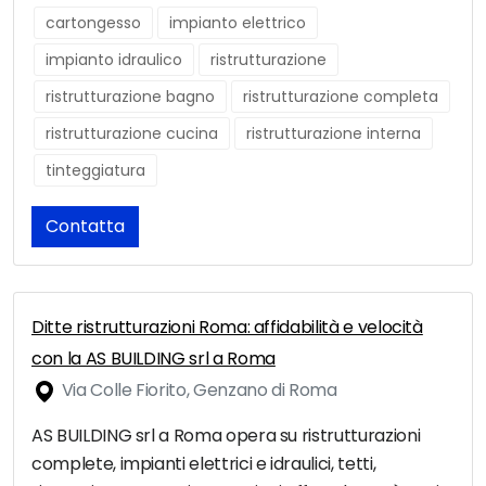
cartongesso
impianto elettrico
impianto idraulico
ristrutturazione
ristrutturazione bagno
ristrutturazione completa
ristrutturazione cucina
ristrutturazione interna
tinteggiatura
Contatta
Ditte ristrutturazioni Roma: affidabilità e velocità
con la AS BUILDING srl a Roma
Via Colle Fiorito, Genzano di Roma
AS BUILDING srl a Roma opera su ristrutturazioni
complete, impianti elettrici e idraulici, tetti,