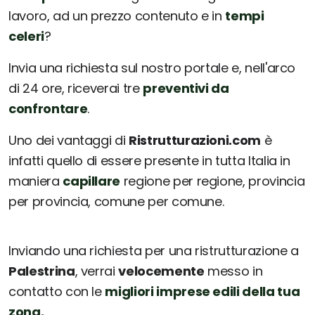
lavoro, ad un prezzo contenuto e in
tempi
celeri
?
Invia una richiesta sul nostro portale e, nell'arco
di 24 ore, riceverai tre
preventivi da
confrontare
.
Uno dei vantaggi di
Ristrutturazioni.com
è
infatti quello di essere presente in tutta Italia in
maniera
capillare
regione per regione, provincia
per provincia, comune per comune.
Inviando una richiesta per una ristrutturazione a
Palestrina
, verrai
velocemente
messo in
contatto con le
migliori imprese edili della tua
zona.