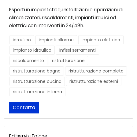
Esperti in impiantistica, installazioni e riparazioni di
climatizzatori, riscaldamenti, impianti iraulici ed
elettrici con interventi in 24/48h.
idraulico
impianti allarme
impianto elettrico
impianto idraulico
infissi serramenti
riscaldamento
ristrutturazione
ristrutturazione bagno
ristrutturazione completa
ristrutturazione cucina
ristrutturazione esterni
ristrutturazione interna
Contatta
Edilservizi Talone