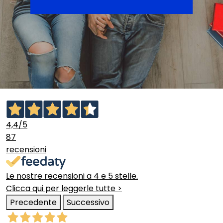
4,4
/5
87
recensioni
Le nostre recensioni a 4 e 5 stelle.
Clicca qui per leggerle tutte >
Precedente
Successivo