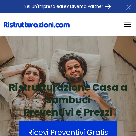
Sei un'impresa edile? Diventa Partner
Ristrutturazione Casa a
Sambuci
Preventivi e Prezzi
Ricevi Preventivi Gratis