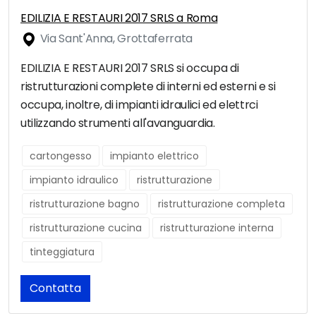
EDILIZIA E RESTAURI 2017 SRLS a Roma
Via Sant'Anna, Grottaferrata
EDILIZIA E RESTAURI 2017 SRLS si occupa di
ristrutturazioni complete di interni ed esterni e si
occupa, inoltre, di impianti idraulici ed elettrci
utilizzando strumenti all'avanguardia.
cartongesso
impianto elettrico
impianto idraulico
ristrutturazione
ristrutturazione bagno
ristrutturazione completa
ristrutturazione cucina
ristrutturazione interna
tinteggiatura
Contatta