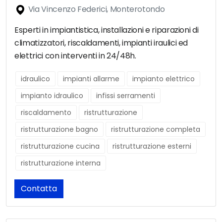
Via Vincenzo Federici, Monterotondo
Esperti in impiantistica, installazioni e riparazioni di
climatizzatori, riscaldamenti, impianti iraulici ed
elettrici con interventi in 24/48h.
idraulico
impianti allarme
impianto elettrico
impianto idraulico
infissi serramenti
riscaldamento
ristrutturazione
ristrutturazione bagno
ristrutturazione completa
ristrutturazione cucina
ristrutturazione esterni
ristrutturazione interna
Contatta