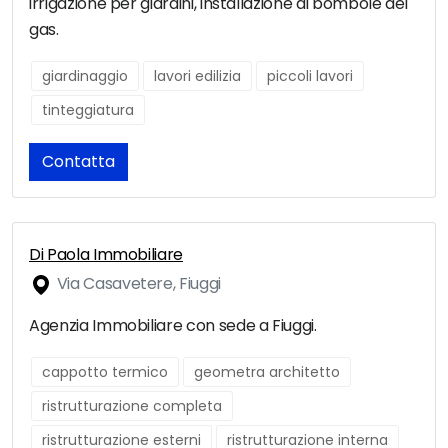
irrigazione per giardini, installazione di bombole del
gas.
giardinaggio
lavori edilizia
piccoli lavori
tinteggiatura
Contatta
Di Paola Immobiliare
Via Casavetere, Fiuggi
Agenzia Immobiliare con sede a Fiuggi.
cappotto termico
geometra architetto
ristrutturazione completa
ristrutturazione esterni
ristrutturazione interna