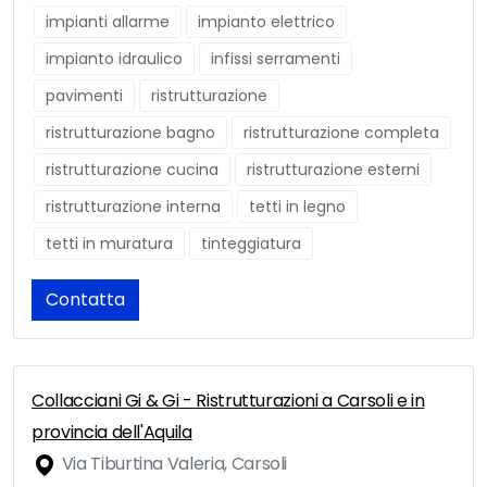
impianti allarme
impianto elettrico
impianto idraulico
infissi serramenti
pavimenti
ristrutturazione
ristrutturazione bagno
ristrutturazione completa
ristrutturazione cucina
ristrutturazione esterni
ristrutturazione interna
tetti in legno
tetti in muratura
tinteggiatura
Contatta
Collacciani Gi & Gi - Ristrutturazioni a Carsoli e in
provincia dell'Aquila
Via Tiburtina Valeria, Carsoli