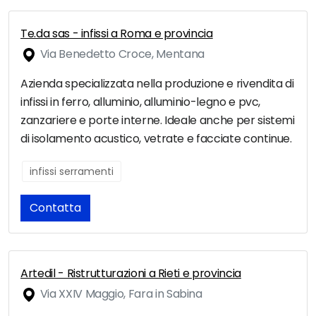
Te.da sas - infissi a Roma e provincia
Via Benedetto Croce, Mentana
Azienda specializzata nella produzione e rivendita di
infissi in ferro, alluminio, alluminio-legno e pvc,
zanzariere e porte interne. Ideale anche per sistemi
di isolamento acustico, vetrate e facciate continue.
infissi serramenti
Contatta
Artedil - Ristrutturazioni a Rieti e provincia
Via XXIV Maggio, Fara in Sabina