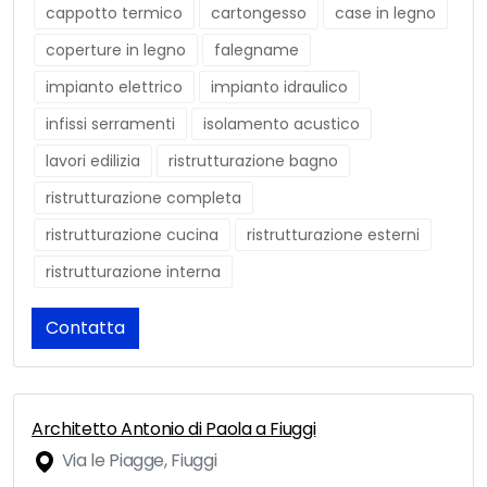
cappotto termico
cartongesso
case in legno
coperture in legno
falegname
impianto elettrico
impianto idraulico
infissi serramenti
isolamento acustico
lavori edilizia
ristrutturazione bagno
ristrutturazione completa
ristrutturazione cucina
ristrutturazione esterni
ristrutturazione interna
Contatta
Architetto Antonio di Paola a Fiuggi
Via le Piagge, Fiuggi