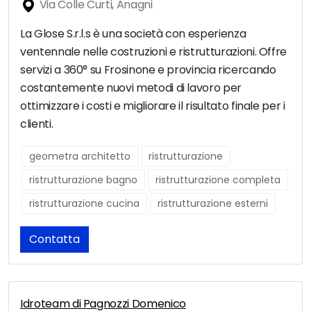
Via Colle Curti, Anagni
La Glose S.r.l.s è una società con esperienza
ventennale nelle costruzioni e ristrutturazioni. Offre
servizi a 360° su Frosinone e provincia ricercando
costantemente nuovi metodi di lavoro per
ottimizzare i costi e migliorare il risultato finale per i
clienti.
geometra architetto
ristrutturazione
ristrutturazione bagno
ristrutturazione completa
ristrutturazione cucina
ristrutturazione esterni
Contatta
Idroteam di Pagnozzi Domenico