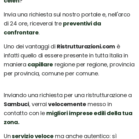
celeri
?
Invia una richiesta sul nostro portale e, nell'arco
di 24 ore, riceverai tre
preventivi da
confrontare
.
Uno dei vantaggi di
Ristrutturazioni.com
è
infatti quello di essere presente in tutta Italia in
maniera
capillare
regione per regione, provincia
per provincia, comune per comune.
Inviando una richiesta per una ristrutturazione a
Sambuci
, verrai
velocemente
messo in
contatto con le
migliori imprese edili della tua
zona.
Un
servizio veloce
ma anche autentico: sì