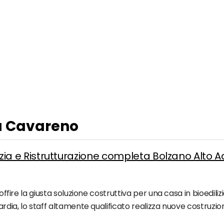
 a Cavareno
ilizia e Ristrutturazione completa Bolzano Alto 
 offire la giusta soluzione costruttiva per una casa in bioedil
ardia, lo staff altamente qualificato realizza nuove costruzioni