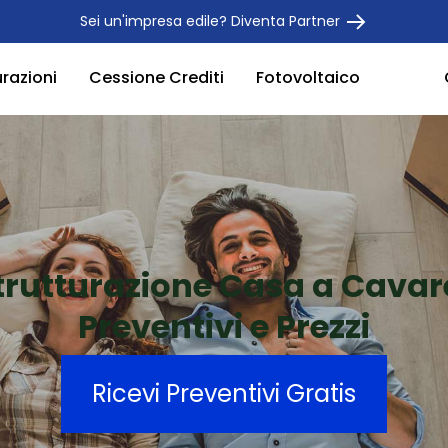
Sei un'impresa edile? Diventa Partner
urazioni
Cessione Crediti
Fotovoltaico
trutturazione Casa a Cava
Preventivi e Prezzi
Ricevi Preventivi Gratis