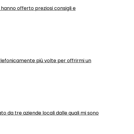
 hanno offerto preziosi consigli e
efonicamente più volte per offrirmi un
ato da tre aziende locali dalle quali mi sono