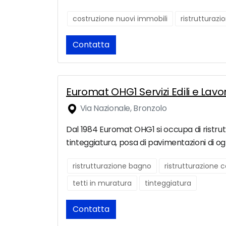
costruzione nuovi immobili
ristrutturaz
Contatta
Euromat OHG1 Servizi Edili e Lavo
Via Nazionale, Bronzolo
Dal 1984 Euromat OHG1 si occupa di ristrutt
tinteggiatura, posa di pavimentazioni di o
ristrutturazione bagno
ristrutturazione
tetti in muratura
tinteggiatura
Contatta