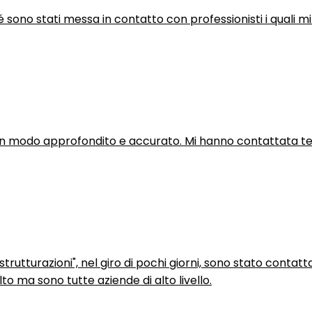
hé sono stati messa in contatto con professionisti i quali mi
in modo approfondito e accurato. Mi hanno contattata tel
trutturazioni", nel giro di pochi giorni, sono stato contatt
to ma sono tutte aziende di alto livello.