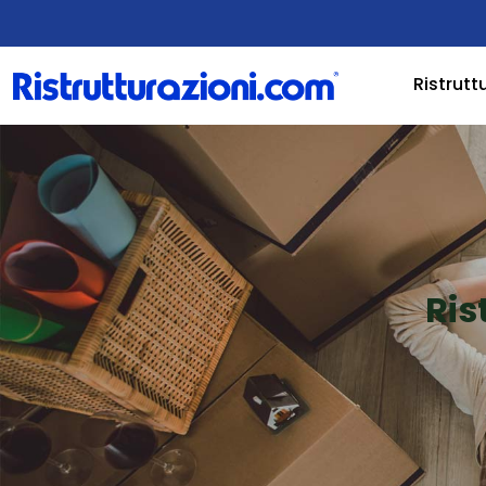
Ristrutt
Ris