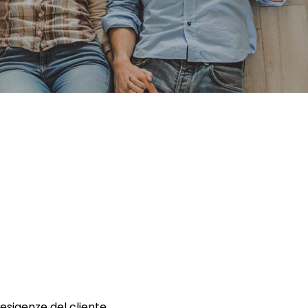
 esigenze del cliente