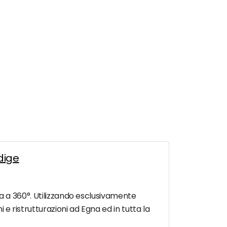
Adige
izia a 360°. Utilizzando esclusivamente
 e ristrutturazioni ad Egna ed in tutta la