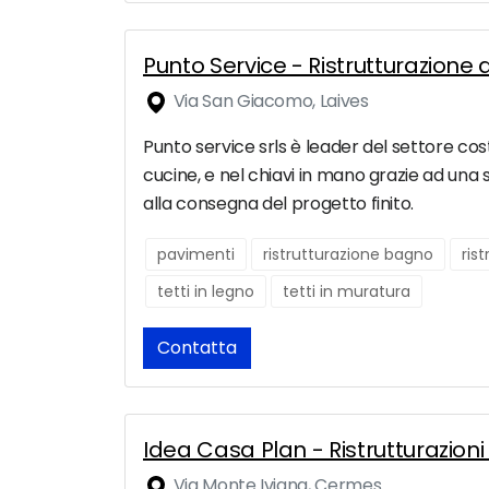
Punto Service - Ristrutturazione 
Via San Giacomo, Laives
Punto service srls è leader del settore costr
cucine, e nel chiavi in mano grazie ad una 
alla consegna del progetto finito.
pavimenti
ristrutturazione bagno
ris
tetti in legno
tetti in muratura
Contatta
Idea Casa Plan - Ristrutturazioni
Via Monte Ivigna, Cermes