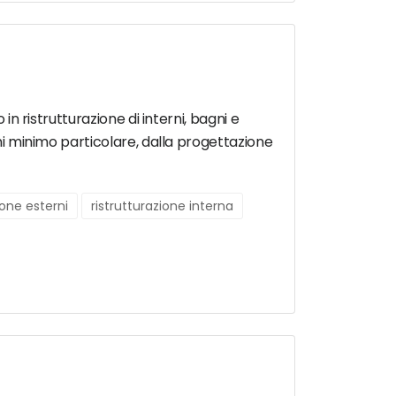
in ristrutturazione di interni, bagni e
gni minimo particolare, dalla progettazione
ione esterni
ristrutturazione interna