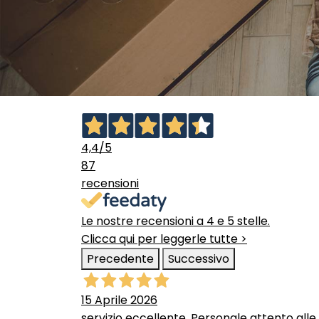
4,4
/5
87
recensioni
Le nostre recensioni a 4 e 5 stelle.
Clicca qui per leggerle tutte >
Precedente
Successivo
15 Aprile 2026
servizio eccellente. Personale attento alle