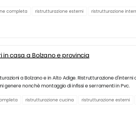
ione completa
ristrutturazione esterni
ristrutturazione inte
ri in casa a Bolzano e provincia
urazioni a Bolzano e in Alto Adige. Ristrutturazione d'intern
gni genere nonchè montaggio di infissi e serramenti in Pvc.
 completa
ristrutturazione cucina
ristrutturazione esterni