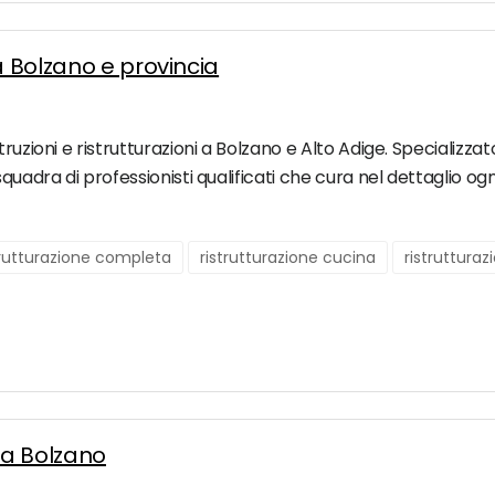
a Bolzano e provincia
uzioni e ristrutturazioni a Bolzano e Alto Adige. Specializzato 
squadra di professionisti qualificati che cura nel dettaglio o
trutturazione completa
ristrutturazione cucina
ristrutturaz
 a Bolzano