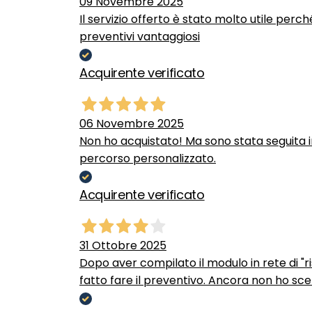
09 Novembre 2025
Il servizio offerto è stato molto utile perc
preventivi vantaggiosi
Acquirente verificato
06 Novembre 2025
Non ho acquistato! Ma sono stata seguita 
percorso personalizzato.
Acquirente verificato
31 Ottobre 2025
Dopo aver compilato il modulo in rete di "ris
fatto fare il preventivo. Ancora non ho scel