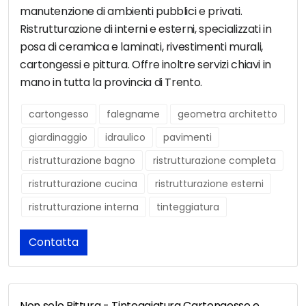
manutenzione di ambienti pubblici e privati.
Ristrutturazione di interni e esterni, specializzati in
posa di ceramica e laminati, rivestimenti murali,
cartongessi e pittura. Offre inoltre servizi chiavi in
mano in tutta la provincia di Trento.
cartongesso
falegname
geometra architetto
giardinaggio
idraulico
pavimenti
ristrutturazione bagno
ristrutturazione completa
ristrutturazione cucina
ristrutturazione esterni
ristrutturazione interna
tinteggiatura
Contatta
Non solo Pittura - Tinteggiatura Cartongesso e