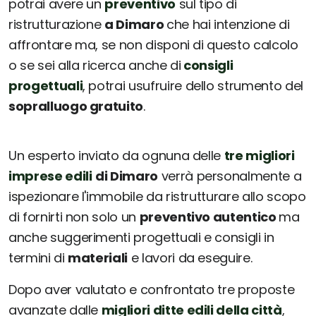
potrai avere un
preventivo
sul tipo di
ristrutturazione
a Dimaro
che hai intenzione di
affrontare ma, se non disponi di questo calcolo
o se sei alla ricerca anche di
consigli
progettuali
, potrai usufruire dello strumento del
sopralluogo gratuito
.
Un esperto inviato da ognuna delle
tre migliori
imprese edili
di Dimaro
verrà personalmente a
ispezionare l'immobile da ristrutturare allo scopo
di fornirti non solo un
preventivo autentico
ma
anche suggerimenti progettuali e consigli in
termini di
materiali
e lavori da eseguire.
Dopo aver valutato e confrontato tre proposte
avanzate dalle
migliori ditte edili della città
,