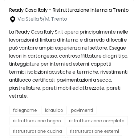
Ready Casa Italy - Ristrutturazione Interna a Trento
Via Stella 5/M, Trento
La Ready Casa Italy S.r.l. opera principalmente nelle
lavorazioni di finitura di interno e di arredo di locali e
può vantare ampia esperienza nel settore. Esegue
lavori in cartongesso, controsoffittature di ogni tipo,
tinteggiature per interni ed esterni, cappotti
termici, isolazioni acustiche e termiche, rivestimenti
antifuoco certificati, pavimentazioni a secco,
piastrellature, pareti mobili ed attrezzate, pareti
vetrate.
falegname
idraulico
pavimenti
ristrutturazione bagno
ristrutturazione completa
ristrutturazione cucina
ristrutturazione esterni