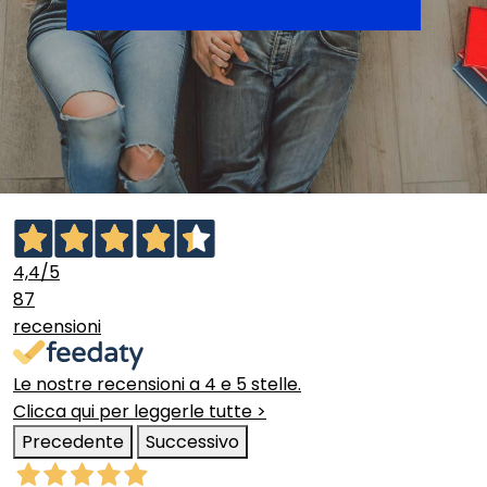
4,4
/5
87
recensioni
Le nostre recensioni a 4 e 5 stelle.
Clicca qui per leggerle tutte >
Precedente
Successivo