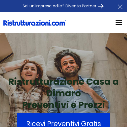
Sei un'impresa edile? Diventa Partner
Ristrutturazione Casa a
Dimaro
Preventivi e Prezzi
Ricevi Preventivi Gratis