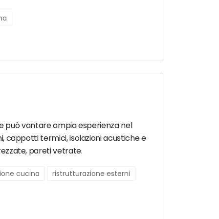
rna
ali e può vantare ampia esperienza nel
i, cappotti termici, isolazioni acustiche e
rezzate, pareti vetrate.
zione cucina
ristrutturazione esterni