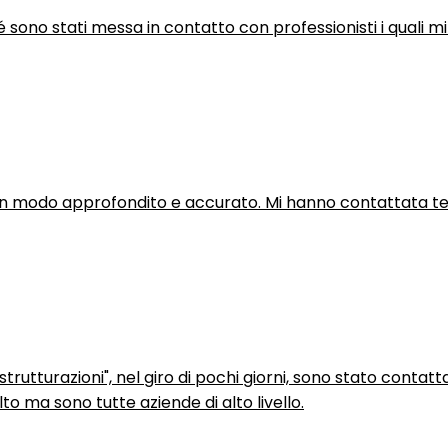
hé sono stati messa in contatto con professionisti i quali mi
in modo approfondito e accurato. Mi hanno contattata tel
trutturazioni", nel giro di pochi giorni, sono stato contatt
to ma sono tutte aziende di alto livello.