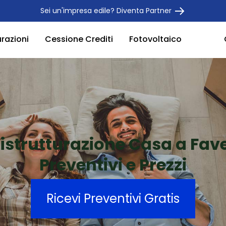
Sei un'impresa edile? Diventa Partner
urazioni
Cessione Crediti
Fotovoltaico
istrutturazione Casa a Fav
Preventivi e Prezzi
Ricevi Preventivi Gratis