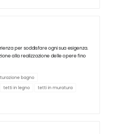
erienza per soddisfare ogni sua esigenza.
ione alla realizzazione delle opere fino
utturazione bagno
tetti in legno
tetti in muratura