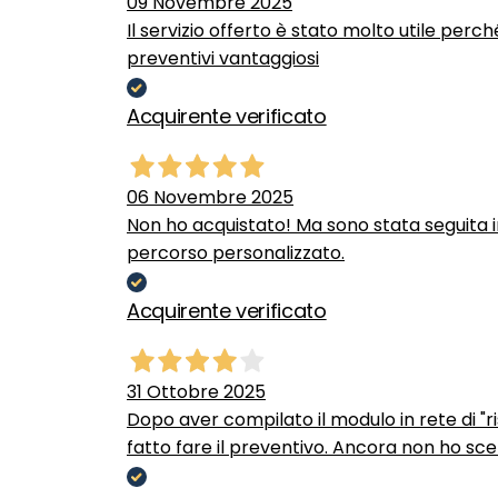
09 Novembre 2025
Il servizio offerto è stato molto utile perc
preventivi vantaggiosi
Acquirente verificato
06 Novembre 2025
Non ho acquistato! Ma sono stata seguita 
percorso personalizzato.
Acquirente verificato
31 Ottobre 2025
Dopo aver compilato il modulo in rete di "ris
fatto fare il preventivo. Ancora non ho scel