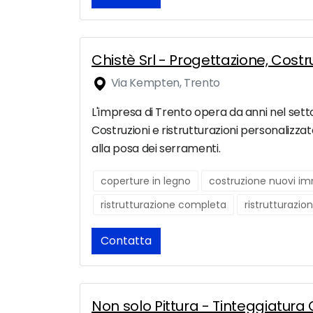
Chistè Srl - Progettazione, Costruz
Via Kempten, Trento
L'impresa di Trento opera da anni nel setto
Costruzioni e ristrutturazioni personalizza
alla posa dei serramenti.
coperture in legno
costruzione nuovi im
ristrutturazione completa
ristrutturazio
Contatta
Non solo Pittura - Tinteggiatur