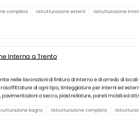
ione completa
ristrutturazione esterni
ristrutturazione inte
one Interna a Trento
nte nelle lavorazioni di finitura di interno e di arredo di loc
osoffittature di ogni tipo, tinteggiature per interni ed estern
, pavimentazioni a secco, piastrellature, pareti mobili ed att
strutturazione bagno
ristrutturazione completa
ristruttura