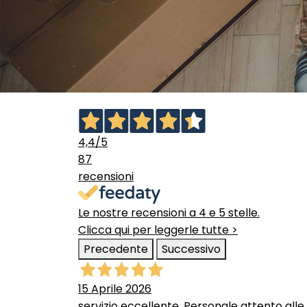
4,4
/5
87
recensioni
Le nostre recensioni a 4 e 5 stelle.
Clicca qui per leggerle tutte >
Precedente
Successivo
15 Aprile 2026
servizio eccellente. Personale attento alle