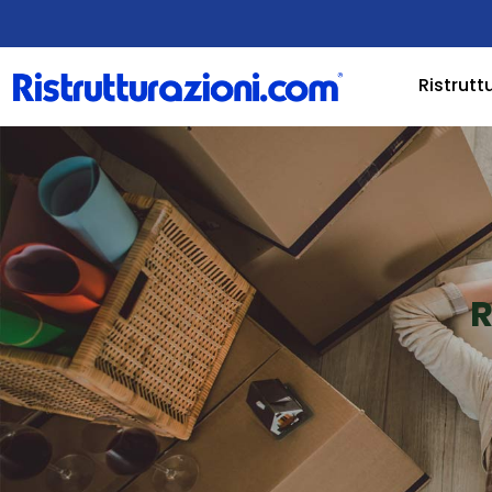
Ristrutt
R