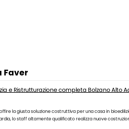
a Faver
ilizia e Ristrutturazione completa Bolzano Alto 
 offire la giusta soluzione costruttiva per una casa in bioedil
ardia, lo staff altamente qualificato realizza nuove costruzioni