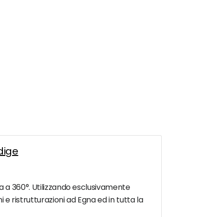
Adige
izia a 360°. Utilizzando esclusivamente
 e ristrutturazioni ad Egna ed in tutta la