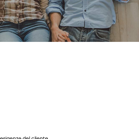
 esigenze del cliente