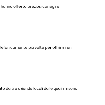
 hanno offerto preziosi consigli e
efonicamente più volte per offrirmi un
ato da tre aziende locali dalle quali mi sono