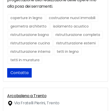
alla posa dei serramenti.
coperture in legno
costruzione nuovi immobili
geometra architetto
isolamento acustico
ristrutturazione bagno
ristrutturazione completa
ristrutturazione cucina
ristrutturazione esterni
ristrutturazione interna
tetti in legno
tetti in muratura
Contatta
Arcobaleno a Trento
Via Fratelli Pierini, Trento