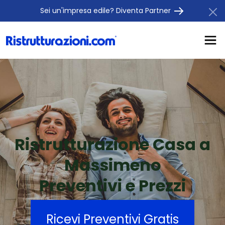
Sei un'impresa edile? Diventa Partner
Ristrutturazione Casa a
Massimeno
Preventivi e Prezzi
Ricevi Preventivi Gratis