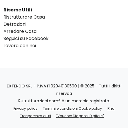
Risorse Utili
Ristrutturare Casa
Detrazioni
Arredare Casa
Seguici su Facebook
Lavora con noi
EXTENDO SRL - P.IVA IT02940130590 | © 2025 - Tutti i diritti
riservati
Ristrutturazioni.com® è un marchio registrato.
Privacy policy
Termini e condizioni Cookie policy
Rna
Trasparenza aiuti
"Voucher Diagnosi Digitale"