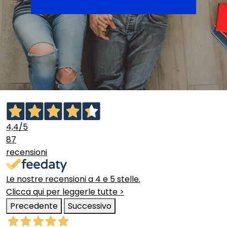
4,4
/5
87
recensioni
Le nostre recensioni a 4 e 5 stelle.
Clicca qui per leggerle tutte >
Precedente
Successivo