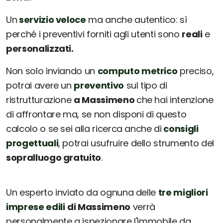
Un
servizio veloce
ma anche autentico: sì
perché i preventivi forniti agli utenti sono
reali
e
personalizzati.
Non solo inviando un
computo metrico
preciso,
potrai avere un
preventivo
sul tipo di
ristrutturazione
a Massimeno
che hai intenzione
di affrontare ma, se non disponi di questo
calcolo o se sei alla ricerca anche di
consigli
progettuali
, potrai usufruire dello strumento del
sopralluogo gratuito
.
Un esperto inviato da ognuna delle
tre migliori
imprese edili
di Massimeno
verrà
personalmente a ispezionare l'immobile da