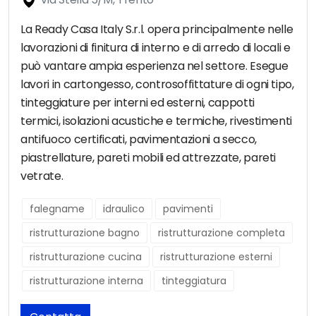
La Ready Casa Italy S.r.l. opera principalmente nelle
lavorazioni di finitura di interno e di arredo di locali e
può vantare ampia esperienza nel settore. Esegue
lavori in cartongesso, controsoffittature di ogni tipo,
tinteggiature per interni ed esterni, cappotti
termici, isolazioni acustiche e termiche, rivestimenti
antifuoco certificati, pavimentazioni a secco,
piastrellature, pareti mobili ed attrezzate, pareti
vetrate.
falegname
idraulico
pavimenti
ristrutturazione bagno
ristrutturazione completa
ristrutturazione cucina
ristrutturazione esterni
ristrutturazione interna
tinteggiatura