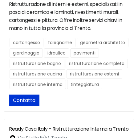
Ristrutturazione di interni e esterni, specializzati in
posa di ceramica e laminati, rivestimenti murali,
cartongessi e pittura. Offre inoltre servizi chiavi in
mano in tutta la provincia di Trento.
cartongesso
falegname
geometra architetto
giardinaggio
idraulico
pavimenti
ristrutturazione bagno
ristrutturazione completa
ristrutturazione cucina
ristrutturazione esterni
ristrutturazione interna
tinteggiatura
Contatta
Ready Casa Italy - Ristrutturazione Interna a Trento
Via Stella 5/M, Trento