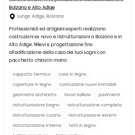
Bolzano e Alto Adige
Lungo Adige, Bolzano
Professionisti ed artigiani esperti realizzano
costruzioni ex novo e ristrutturazioni a Bolzano e in
Alto Adige. Rilievi e progettazione fino
all'edificazione della casa dei tuoi sogni con
pacchetto chiavi in mano.
cappotto termico
case in legno
coperture in legno
costruzione nuovi immobili
geometra architetto
lavori edilizia
pavimenti
ristrutturazione bagno
ristrutturazione completa
ristrutturazione cucina
ristrutturazione esterni
ristrutturazione interna
tetti in legno