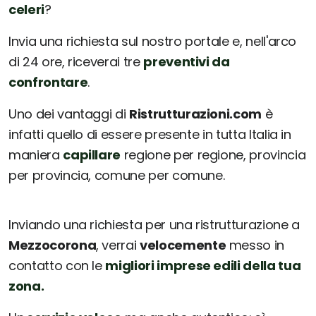
celeri
?
Invia una richiesta sul nostro portale e, nell'arco
di 24 ore, riceverai tre
preventivi da
confrontare
.
Uno dei vantaggi di
Ristrutturazioni.com
è
infatti quello di essere presente in tutta Italia in
maniera
capillare
regione per regione, provincia
per provincia, comune per comune.
Inviando una richiesta per una ristrutturazione a
Mezzocorona
, verrai
velocemente
messo in
contatto con le
migliori imprese edili della tua
zona.