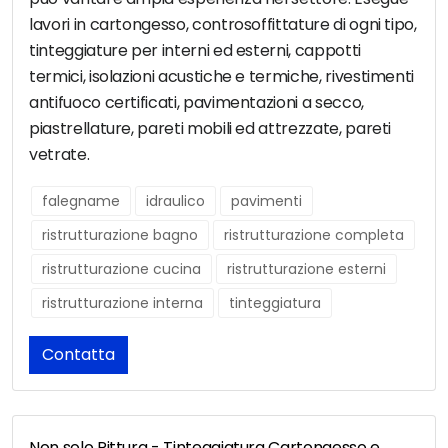
lavori in cartongesso, controsoffittature di ogni tipo,
tinteggiature per interni ed esterni, cappotti
termici, isolazioni acustiche e termiche, rivestimenti
antifuoco certificati, pavimentazioni a secco,
piastrellature, pareti mobili ed attrezzate, pareti
vetrate.
falegname
idraulico
pavimenti
ristrutturazione bagno
ristrutturazione completa
ristrutturazione cucina
ristrutturazione esterni
ristrutturazione interna
tinteggiatura
Contatta
Non solo Pittura - Tinteggiatura Cartongesso e