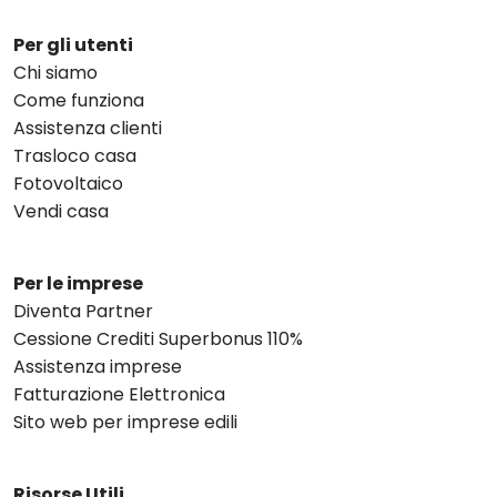
Per gli utenti
Chi siamo
Come funziona
Assistenza clienti
Trasloco casa
Fotovoltaico
Vendi casa
Per le imprese
Diventa Partner
Cessione Crediti Superbonus 110%
Assistenza imprese
Fatturazione Elettronica
Sito web per imprese edili
Risorse Utili