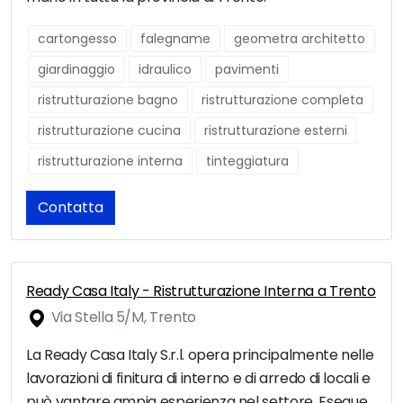
cartongesso
falegname
geometra architetto
giardinaggio
idraulico
pavimenti
ristrutturazione bagno
ristrutturazione completa
ristrutturazione cucina
ristrutturazione esterni
ristrutturazione interna
tinteggiatura
Contatta
Ready Casa Italy - Ristrutturazione Interna a Trento
Via Stella 5/M, Trento
La Ready Casa Italy S.r.l. opera principalmente nelle
lavorazioni di finitura di interno e di arredo di locali e
può vantare ampia esperienza nel settore. Esegue