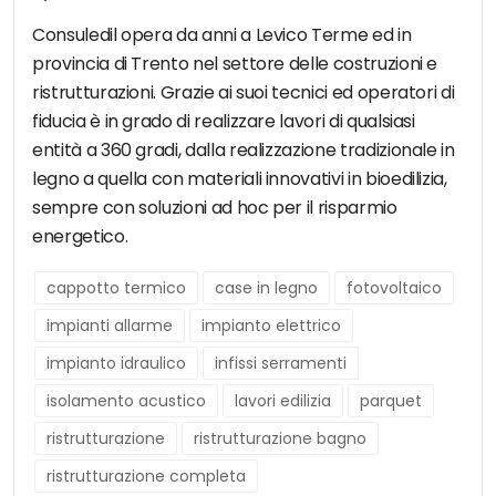
Consuledil opera da anni a Levico Terme ed in
provincia di Trento nel settore delle costruzioni e
ristrutturazioni. Grazie ai suoi tecnici ed operatori di
fiducia è in grado di realizzare lavori di qualsiasi
entità a 360 gradi, dalla realizzazione tradizionale in
legno a quella con materiali innovativi in bioedilizia,
sempre con soluzioni ad hoc per il risparmio
energetico.
cappotto termico
case in legno
fotovoltaico
impianti allarme
impianto elettrico
impianto idraulico
infissi serramenti
isolamento acustico
lavori edilizia
parquet
ristrutturazione
ristrutturazione bagno
ristrutturazione completa