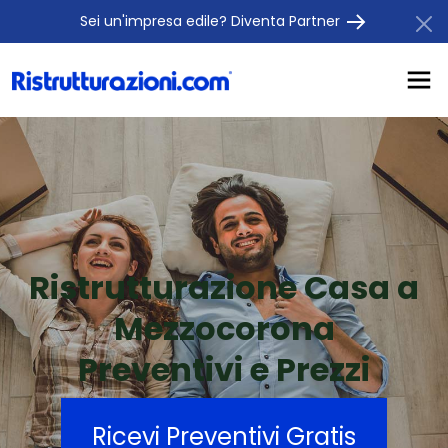
Sei un'impresa edile? Diventa Partner
Ristrutturazione Casa a
Mezzocorona
Preventivi e Prezzi
Ricevi Preventivi Gratis