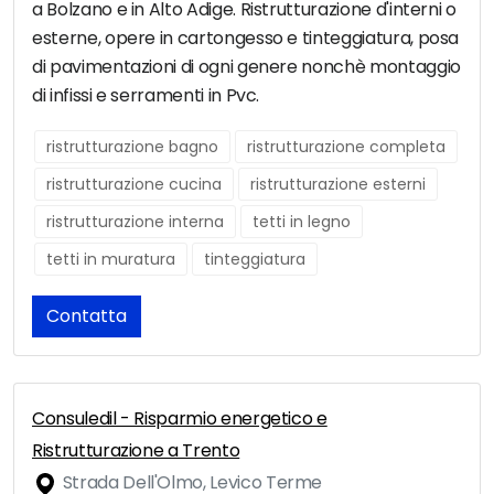
a Bolzano e in Alto Adige. Ristrutturazione d'interni o
esterne, opere in cartongesso e tinteggiatura, posa
di pavimentazioni di ogni genere nonchè montaggio
di infissi e serramenti in Pvc.
ristrutturazione bagno
ristrutturazione completa
ristrutturazione cucina
ristrutturazione esterni
ristrutturazione interna
tetti in legno
tetti in muratura
tinteggiatura
Contatta
Consuledil - Risparmio energetico e
Ristrutturazione a Trento
Strada Dell'Olmo, Levico Terme