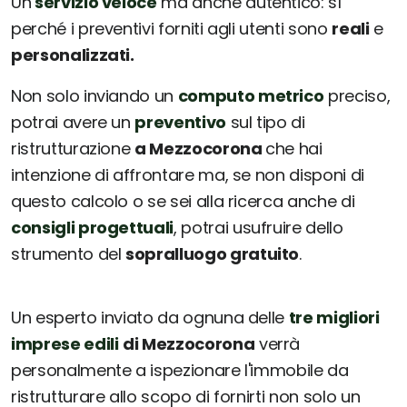
Un
servizio veloce
ma anche autentico: sì
perché i preventivi forniti agli utenti sono
reali
e
personalizzati.
Non solo inviando un
computo metrico
preciso,
potrai avere un
preventivo
sul tipo di
ristrutturazione
a Mezzocorona
che hai
intenzione di affrontare ma, se non disponi di
questo calcolo o se sei alla ricerca anche di
consigli progettuali
, potrai usufruire dello
strumento del
sopralluogo gratuito
.
Un esperto inviato da ognuna delle
tre migliori
imprese edili
di Mezzocorona
verrà
personalmente a ispezionare l'immobile da
ristrutturare allo scopo di fornirti non solo un