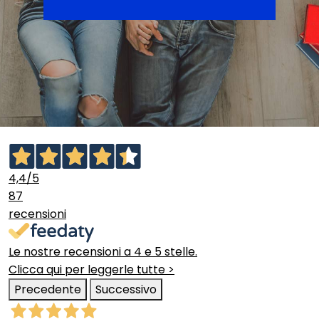
4,4
/5
87
recensioni
Le nostre recensioni a 4 e 5 stelle.
Clicca qui per leggerle tutte >
Precedente
Successivo