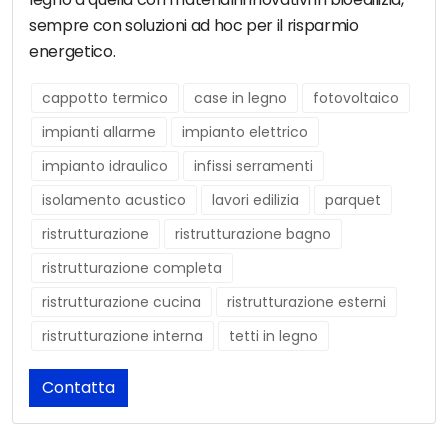
sempre con soluzioni ad hoc per il risparmio
energetico.
cappotto termico
case in legno
fotovoltaico
impianti allarme
impianto elettrico
impianto idraulico
infissi serramenti
isolamento acustico
lavori edilizia
parquet
ristrutturazione
ristrutturazione bagno
ristrutturazione completa
ristrutturazione cucina
ristrutturazione esterni
ristrutturazione interna
tetti in legno
Contatta