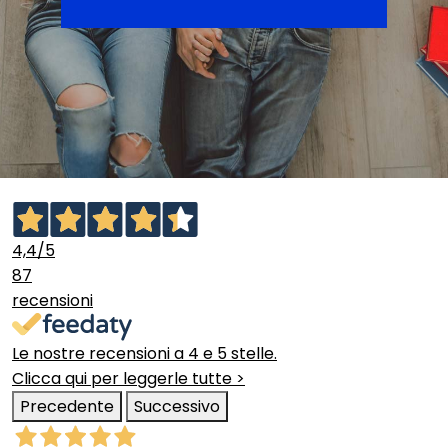
4,4
/5
87
recensioni
Le nostre recensioni a 4 e 5 stelle.
Clicca qui per leggerle tutte >
Precedente
Successivo