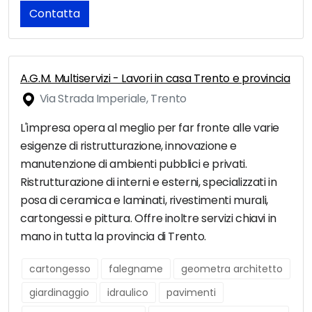
Contatta
A.G.M. Multiservizi - Lavori in casa Trento e provincia
Via Strada Imperiale, Trento
L'impresa opera al meglio per far fronte alle varie
esigenze di ristrutturazione, innovazione e
manutenzione di ambienti pubblici e privati.
Ristrutturazione di interni e esterni, specializzati in
posa di ceramica e laminati, rivestimenti murali,
cartongessi e pittura. Offre inoltre servizi chiavi in
mano in tutta la provincia di Trento.
cartongesso
falegname
geometra architetto
giardinaggio
idraulico
pavimenti