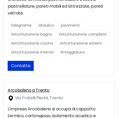
piastrellature, pareti mobili ed attrezzate, pareti
vetrate.
falegname
idraulico
pavimenti
ristrutturazione bagno
ristrutturazione completa
ristrutturazione cucina
ristrutturazione esterni
ristrutturazione interna
tinteggiatura
Contatta
Arcobaleno a Trento
Via Fratelli Pierini, Trento
L'impresa Arcobaleno si occupa di cappotto
termico, cartongesso, isolamento acustico e