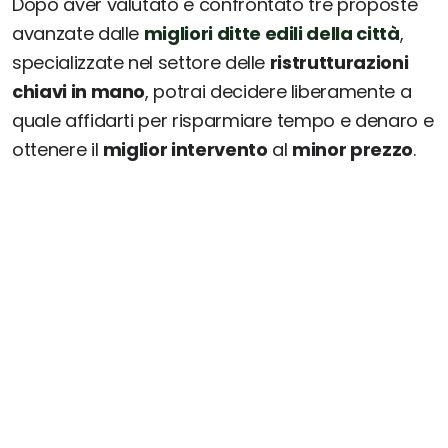
Dopo aver valutato e confrontato tre proposte
avanzate dalle
migliori ditte edili della città
,
specializzate nel settore delle
ristrutturazioni
chiavi in mano
, potrai decidere liberamente a
quale affidarti per risparmiare tempo e denaro e
ottenere il
miglior intervento
al
minor prezzo
.