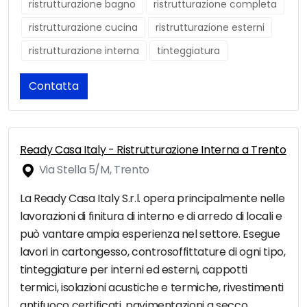
ristrutturazione bagno
ristrutturazione completa
ristrutturazione cucina
ristrutturazione esterni
ristrutturazione interna
tinteggiatura
Contatta
Ready Casa Italy - Ristrutturazione Interna a Trento
Via Stella 5/M, Trento
La Ready Casa Italy S.r.l. opera principalmente nelle
lavorazioni di finitura di interno e di arredo di locali e
può vantare ampia esperienza nel settore. Esegue
lavori in cartongesso, controsoffittature di ogni tipo,
tinteggiature per interni ed esterni, cappotti
termici, isolazioni acustiche e termiche, rivestimenti
antifuoco certificati, pavimentazioni a secco,