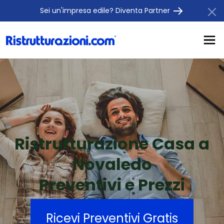
Sei un'impresa edile? Diventa Partner
Ristrutturazione Casa a
Novaledo
Preventivi e Prezzi
Ricevi Preventivi Gratis