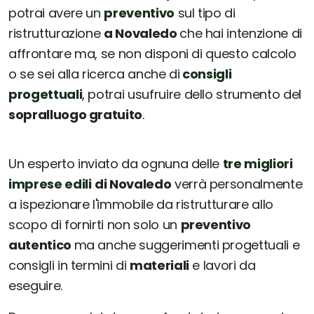
potrai avere un
preventivo
sul tipo di
ristrutturazione
a Novaledo
che hai intenzione di
affrontare ma, se non disponi di questo calcolo
o se sei alla ricerca anche di
consigli
progettuali
, potrai usufruire dello strumento del
sopralluogo gratuito
.
Un esperto inviato da ognuna delle
tre migliori
imprese edili
di Novaledo
verrà personalmente
a ispezionare l'immobile da ristrutturare allo
scopo di fornirti non solo un
preventivo
autentico
ma anche suggerimenti progettuali e
consigli in termini di
materiali
e lavori da
eseguire.