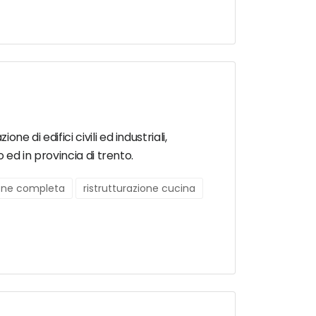
e di edifici civili ed industriali,
o ed in provincia di trento.
ione completa
ristrutturazione cucina