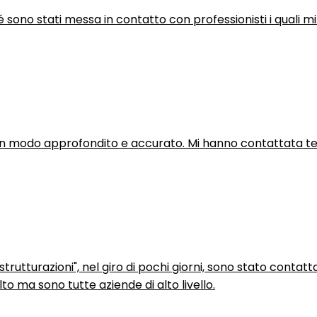
hé sono stati messa in contatto con professionisti i quali mi
in modo approfondito e accurato. Mi hanno contattata tel
trutturazioni", nel giro di pochi giorni, sono stato contatt
to ma sono tutte aziende di alto livello.