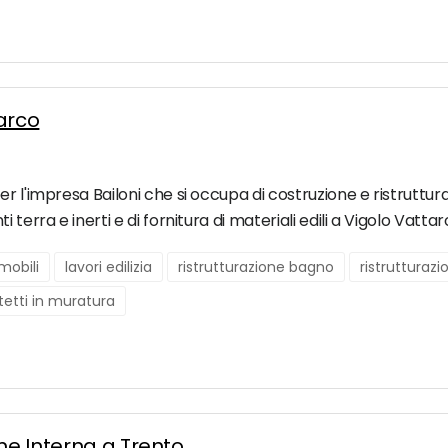
arco
l'impresa Bailoni che si occupa di costruzione e ristrutturazion
terra e inerti e di fornitura di materiali edili a Vigolo Vattar
mobili
lavori edilizia
ristrutturazione bagno
ristrutturaz
tetti in muratura
one Interna a Trento