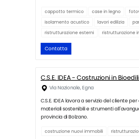
cappotto termico
case in legno
foto
isolamento acustico
lavori edilizia
pa
ristrutturazione esterni
ristrutturazione 
Contatta
C.S.E. IDEA - Costruzioni in Bioed
Via Nazionale, Egna
C.S.E. IDEA lavora a servizio del cliente per
materiali sostenibili e strumenti all'avangu
provincia di Bolzano.
costruzione nuovi immobili
ristrutturaz