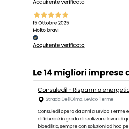
Acquirente verificato
15 Ottobre 2025
Molto bravi
Acquirente verificato
Le 14 migliori imprese 
Consuledil - Risparmio energetic
Strada Dell'Olmo, Levico Terme
Consuledil opera da anni a Levico Terme ed i
di fiducia è in grado di realizzare lavori di 
bioedilizia, sempre con soluzioni ad hoc per