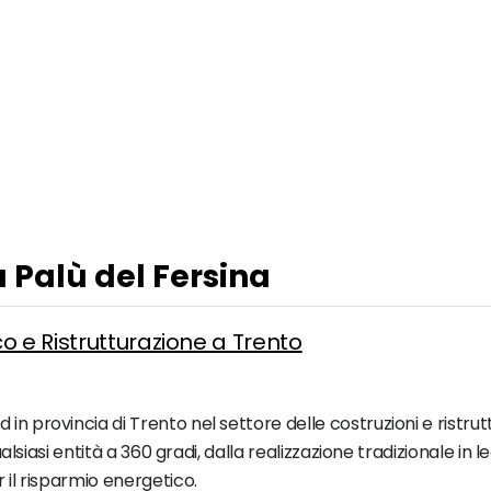
a Palù del Fersina
o e Ristrutturazione a Trento
n provincia di Trento nel settore delle costruzioni e ristrutt
qualsiasi entità a 360 gradi, dalla realizzazione tradizionale in 
 il risparmio energetico.