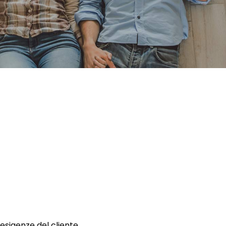
 esigenze del cliente