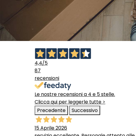
4,4
/5
87
recensioni
Le nostre recensioni a 4 e 5 stelle.
Clicca qui per leggerle tutte >
Precedente
Successivo
15 Aprile 2026
servizio eccellente. Personale attento alle