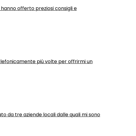
 hanno offerto preziosi consigli e
efonicamente più volte per offrirmi un
ato da tre aziende locali dalle quali mi sono