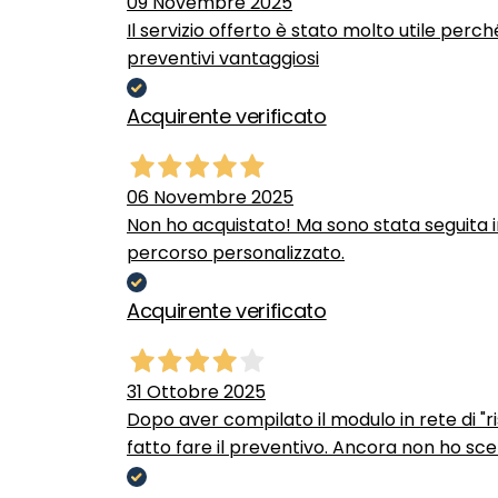
09 Novembre 2025
Il servizio offerto è stato molto utile perc
preventivi vantaggiosi
Acquirente verificato
06 Novembre 2025
Non ho acquistato! Ma sono stata seguita 
percorso personalizzato.
Acquirente verificato
31 Ottobre 2025
Dopo aver compilato il modulo in rete di "ris
fatto fare il preventivo. Ancora non ho scel