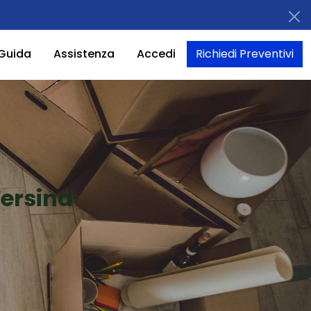
Guida
Assistenza
Accedi
Richiedi Preventivi
Fersina