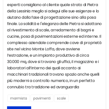
esperti consigliano al cliente quale strato di Pietra
della Lessinia meglio si adegui alle sue esigenze e lo
aiutano dalla fase di progettazione sino alla posa
finale. La solidità e l'eleganza delle Pietra si adattano
al rivestimento di scale, arredamento di bagni e
cucine, posa di pavimentazioni esterne ed interne. Il
complesso aziendale comprende cave di proprietà
site nel vicino Monte Loffa, dove avviene
l’estrazione, e un impianto produttivo di circa
30.000 mq, dove si trovano gli uffici, il magazzino e i
laboratori all’interno dei quali accanto ai
macchinari tradizionali trovano spazio anche quelli
più moderni a controllo numerico, in un perfetto
connubio tra tradizione ed avanguardia
marmista
pavimenti
scale