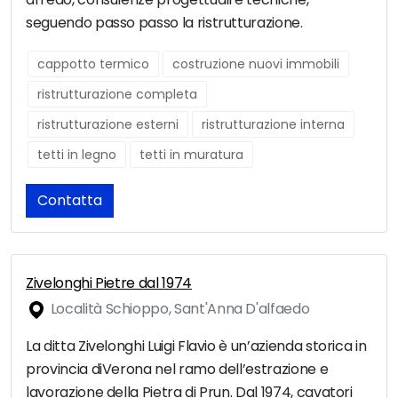
seguendo passo passo la ristrutturazione.
cappotto termico
costruzione nuovi immobili
ristrutturazione completa
ristrutturazione esterni
ristrutturazione interna
tetti in legno
tetti in muratura
Contatta
Zivelonghi Pietre dal 1974
Località Schioppo, Sant'Anna D'alfaedo
La ditta Zivelonghi Luigi Flavio è un’azienda storica in
provincia diVerona nel ramo dell’estrazione e
lavorazione della Pietra di Prun. Dal 1974, cavatori