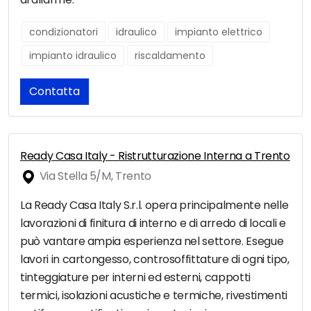
condizionatori
idraulico
impianto elettrico
impianto idraulico
riscaldamento
Contatta
Ready Casa Italy - Ristrutturazione Interna a Trento
Via Stella 5/M, Trento
La Ready Casa Italy S.r.l. opera principalmente nelle
lavorazioni di finitura di interno e di arredo di locali e
può vantare ampia esperienza nel settore. Esegue
lavori in cartongesso, controsoffittature di ogni tipo,
tinteggiature per interni ed esterni, cappotti
termici, isolazioni acustiche e termiche, rivestimenti