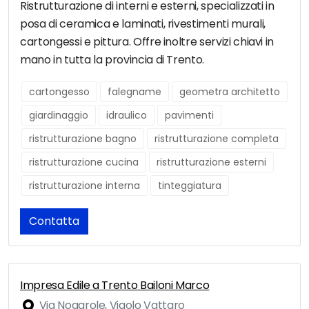
Ristrutturazione di interni e esterni, specializzati in
posa di ceramica e laminati, rivestimenti murali,
cartongessi e pittura. Offre inoltre servizi chiavi in
mano in tutta la provincia di Trento.
cartongesso
falegname
geometra architetto
giardinaggio
idraulico
pavimenti
ristrutturazione bagno
ristrutturazione completa
ristrutturazione cucina
ristrutturazione esterni
ristrutturazione interna
tinteggiatura
Contatta
Impresa Edile a Trento Bailoni Marco
Via Nogarole, Vigolo Vattaro