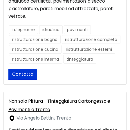
antifuoco certificati, pavimentazioni a secco,
piastrellature, pareti mobili ed attrezzate, pareti
vetrate.
falegname
idraulico
pavimenti
ristrutturazione bagno
ristrutturazione completa
ristrutturazione cucina
ristrutturazione esterni
ristrutturazione interna
tinteggiatura
Contatta
Non solo Pittura - Tinteggiatura Cartongesso e
Pavimenti a Trento
Via Angelo Bettini, Trento