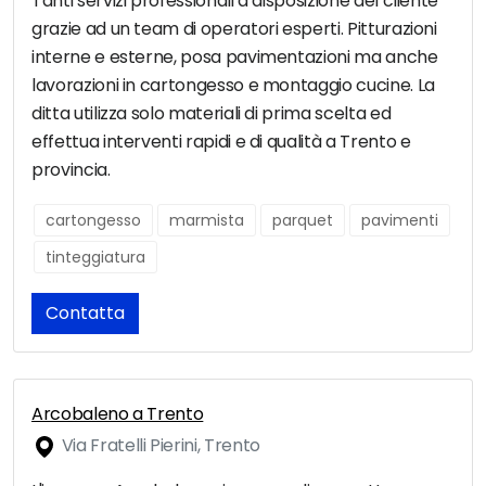
Tanti servizi professionali a disposizione del cliente
grazie ad un team di operatori esperti. Pitturazioni
interne e esterne, posa pavimentazioni ma anche
lavorazioni in cartongesso e montaggio cucine. La
ditta utilizza solo materiali di prima scelta ed
effettua interventi rapidi e di qualità a Trento e
provincia.
cartongesso
marmista
parquet
pavimenti
tinteggiatura
Contatta
Arcobaleno a Trento
Via Fratelli Pierini, Trento