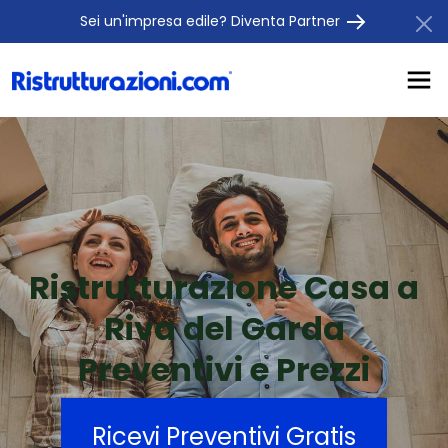
Sei un'impresa edile? Diventa Partner
Ristrutturazione Casa a
Riva del Garda
Preventivi e Prezzi
Ricevi Preventivi Gratis