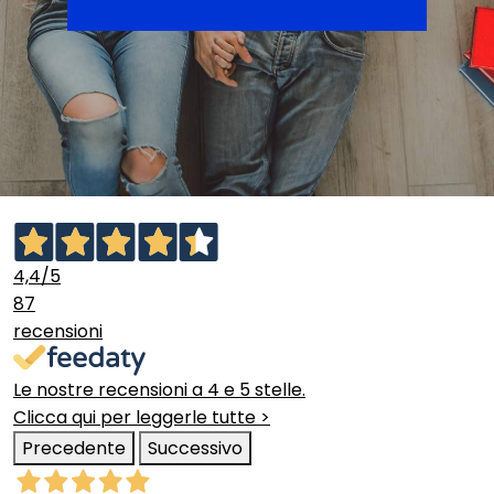
4,4
/5
87
recensioni
Le nostre recensioni a 4 e 5 stelle.
Clicca qui per leggerle tutte >
Precedente
Successivo