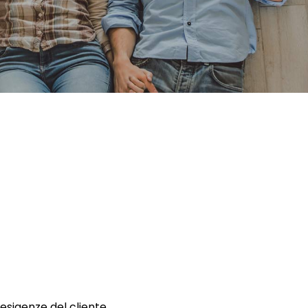
 esigenze del cliente