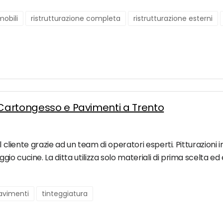
obili
ristrutturazione completa
ristrutturazione esterni
a Cartongesso e Pavimenti a Trento
del cliente grazie ad un team di operatori esperti. Pitturazio
 cucine. La ditta utilizza solo materiali di prima scelta ed ef
avimenti
tinteggiatura