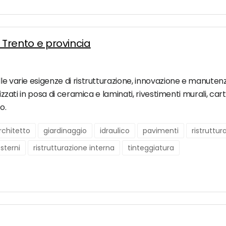
a Trento e provincia
le varie esigenze di ristrutturazione, innovazione e manutenzi
lizzati in posa di ceramica e laminati, rivestimenti murali, cart
o.
chitetto
giardinaggio
idraulico
pavimenti
ristruttu
esterni
ristrutturazione interna
tinteggiatura