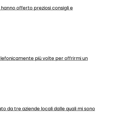
 hanno offerto preziosi consigli e
efonicamente più volte per offrirmi un
ato da tre aziende locali dalle quali mi sono