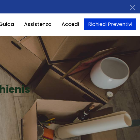
Guida
Assistenza
Accedi
Richiedi Preventivi
hienis