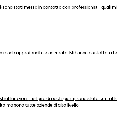
hé sono stati messa in contatto con professionisti i quali mi
in modo approfondito e accurato. Mi hanno contattata tel
trutturazioni", nel giro di pochi giorni, sono stato contatt
to ma sono tutte aziende di alto livello.