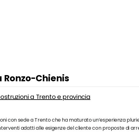
 a Ronzo-Chienis
Costruzioni a Trento e provincia
ioni con sede a Trento che ha maturato un’esperienza plurienn
nterventi adatti alle esigenze del cliente con proposte di ar