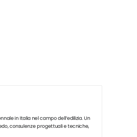
ale in Italia nel campo dell’edilizia. Un
redo, consulenze progettuali e tecniche,