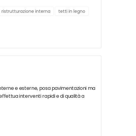
ristrutturazione interna
tetti in legno
ni interne e esterne, posa pavimentazioni ma
fettua interventi rapidi e di qualità a