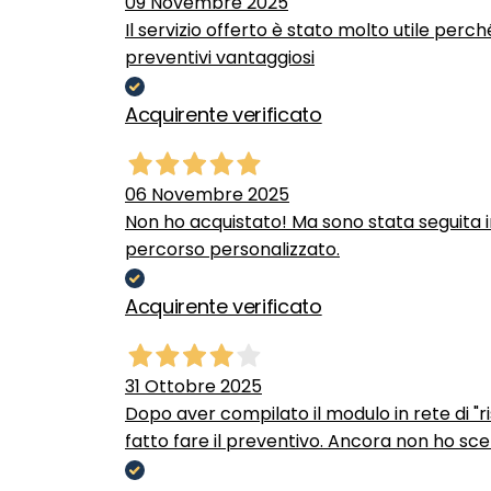
09 Novembre 2025
Il servizio offerto è stato molto utile perc
preventivi vantaggiosi
Acquirente verificato
06 Novembre 2025
Non ho acquistato! Ma sono stata seguita 
percorso personalizzato.
Acquirente verificato
31 Ottobre 2025
Dopo aver compilato il modulo in rete di "ris
fatto fare il preventivo. Ancora non ho scel