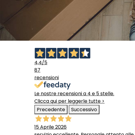
4,4
/5
87
recensioni
Le nostre recensioni a 4 e 5 stelle.
Clicca qui per leggerle tutte >
Precedente
Successivo
15 Aprile 2026
servizio eccellente. Personale attento alle