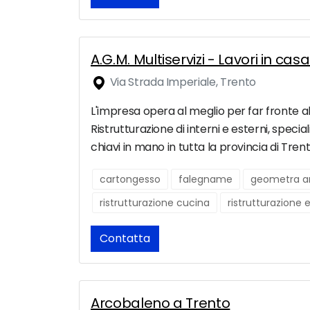
A.G.M. Multiservizi - Lavori in cas
Via Strada Imperiale, Trento
L'impresa opera al meglio per far fronte al
Ristrutturazione di interni e esterni, specia
chiavi in mano in tutta la provincia di Trent
cartongesso
falegname
geometra ar
ristrutturazione cucina
ristrutturazione 
Contatta
Arcobaleno a Trento