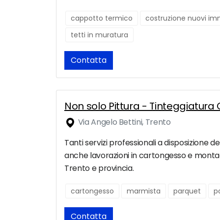
cappotto termico
costruzione nuovi imm
tetti in muratura
Contatta
Non solo Pittura - Tinteggiatur
Via Angelo Bettini, Trento
Tanti servizi professionali a disposizione 
anche lavorazioni in cartongesso e montaggio
Trento e provincia.
cartongesso
marmista
parquet
p
Contatta