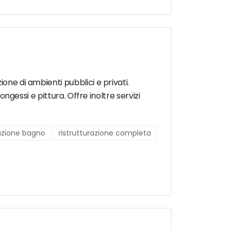
one di ambienti pubblici e privati.
ongessi e pittura. Offre inoltre servizi
razione bagno
ristrutturazione completa