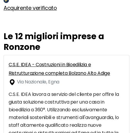
Acquirente verificato
Le 12 migliori imprese a
Ronzone
C.S.E. IDEA - Costruzioni in Bioedilizia e
Ristrutturazione completa Bolzano Alto Adige
Via Nazionale, Egna
C.S.E. IDEA lavora a servizio del cliente per offire la
giusta soluzione costruttiva per una casa in
bioedilizia a 360°. Utilizzando esclusivamente
materiali sostenibili e strumenti all'avanguardia, lo
staff altamente qualificato realizza nuove
costruzioni e ristrutturazioni ad Egna ed in tutta la