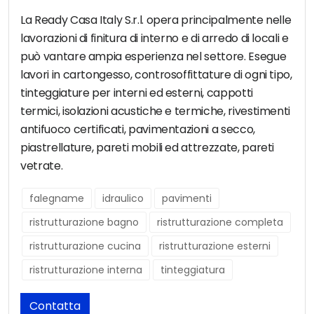
La Ready Casa Italy S.r.l. opera principalmente nelle
lavorazioni di finitura di interno e di arredo di locali e
può vantare ampia esperienza nel settore. Esegue
lavori in cartongesso, controsoffittature di ogni tipo,
tinteggiature per interni ed esterni, cappotti
termici, isolazioni acustiche e termiche, rivestimenti
antifuoco certificati, pavimentazioni a secco,
piastrellature, pareti mobili ed attrezzate, pareti
vetrate.
falegname
idraulico
pavimenti
ristrutturazione bagno
ristrutturazione completa
ristrutturazione cucina
ristrutturazione esterni
ristrutturazione interna
tinteggiatura
Contatta