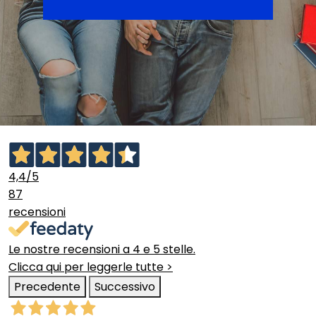
4,4
/5
87
recensioni
Le nostre recensioni a 4 e 5 stelle.
Clicca qui per leggerle tutte >
Precedente
Successivo