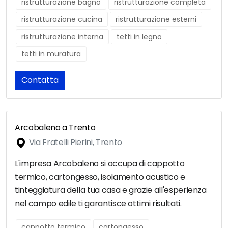
ristrutturazione bagno
ristrutturazione completa
ristrutturazione cucina
ristrutturazione esterni
ristrutturazione interna
tetti in legno
tetti in muratura
Contatta
Arcobaleno a Trento
Via Fratelli Pierini, Trento
L'impresa Arcobaleno si occupa di cappotto
termico, cartongesso, isolamento acustico e
tinteggiatura della tua casa e grazie all'esperienza
nel campo edile ti garantisce ottimi risultati.
cappotto termico
cartongesso