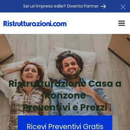
Sei un'impresa edile? Diventa Partner
Ristrutturazione Casa a
Ronzone
Preventivi e Prezzi
Ricevi Preventivi Gratis