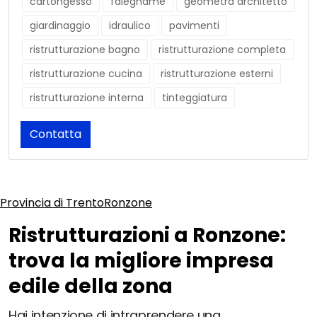
cartongesso
falegname
geometra architetto
giardinaggio
idraulico
pavimenti
ristrutturazione bagno
ristrutturazione completa
ristrutturazione cucina
ristrutturazione esterni
ristrutturazione interna
tinteggiatura
Contatta
Provincia di Trento
Ronzone
Ristrutturazioni a Ronzone:
trova la migliore impresa
edile della zona
Hai intenzione di intraprendere una