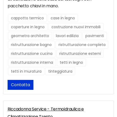
pacchetto chiavi in mano.
cappotto termico
case in legno
coperture in legno
costruzione nuovi immobili
geometra architetto
lavori edilizia
pavimenti
ristrutturazione bagno
ristrutturazione completa
ristrutturazione cucina
ristrutturazione esterni
ristrutturazione interna
tetti in legno
tetti in muratura
tinteggiatura
Contatta
Riccadonna Service - Termoidraulica e
Climatizzazione Trento