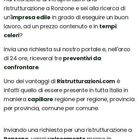
ristrutturazione a Ronzone e sei alla ricerca di
un'
impresa edile
in grado di eseguire un buon
lavoro, ad un prezzo contenuto e in
tempi
celeri
?
Invia una richiesta sul nostro portale e, nell'arco
di 24 ore, riceverai tre
preventivi da
confrontare
.
Uno dei vantaggi di
Ristrutturazioni.com
è
infatti quello di essere presente in tutta Italia in
maniera
capillare
regione per regione, provincia
per provincia, comune per comune.
Inviando una richiesta per una ristrutturazione a
Ronzone
, verrai
velocemente
messo in