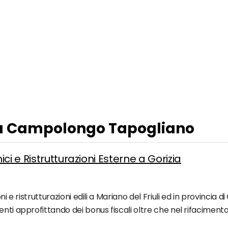
e a Campolongo Tapogliano
ci e Ristrutturazioni Esterne a Gorizia
i e ristrutturazioni edili a Mariano del Friuli ed in provincia di 
nti approfittando dei bonus fiscali oltre che nel rifacimento