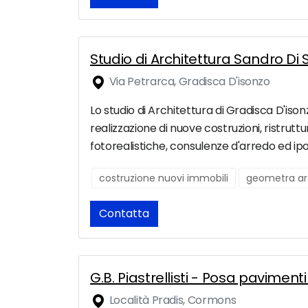
Studio di Architettura Sandro Di 
Via Petrarca, Gradisca D'isonzo
Lo studio di Architettura di Gradisca D'iso
realizzazione di nuove costruzioni, ristruttura
fotorealistiche, consulenze d'arredo ed ipot
costruzione nuovi immobili
geometra ar
Contatta
G.B. Piastrellisti - Posa pavimenti 
Località Pradis, Cormons