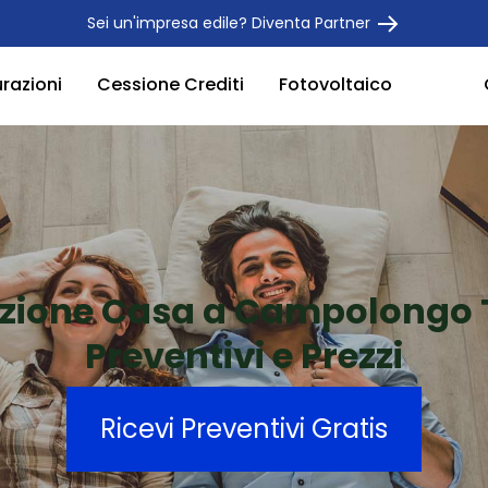
Sei un'impresa edile? Diventa Partner
urazioni
Cessione Crediti
Fotovoltaico
azione Casa a Campolongo
Preventivi e Prezzi
Ricevi Preventivi Gratis