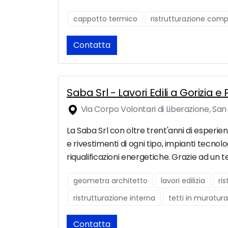
cappotto termico
ristrutturazione comp
Contatta
Saba Srl - Lavori Edili a Gorizia e
Via Corpo Volontari di Liberazione, San
La Saba Srl con oltre trent'anni di esperie
e rivestimenti di ogni tipo, impianti tecnolo
riqualificazioni energetiche. Grazie ad un t
geometra architetto
lavori edilizia
ri
ristrutturazione interna
tetti in muratura
Contatta