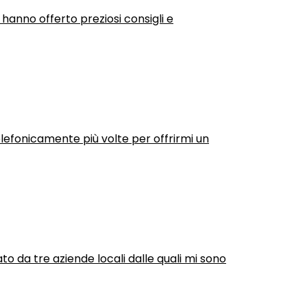
 hanno offerto preziosi consigli e
efonicamente più volte per offrirmi un
ato da tre aziende locali dalle quali mi sono