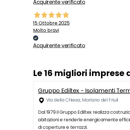
Acquirente verificato
15 Ottobre 2025
Molto bravi
Acquirente verificato
Le 16 migliori impres
Gruppo Ediltex - Isolamenti Termi
Via della Chiesa, Mariano del Friuli
Dal 1979 il Gruppo Ediltex realizza costruzion
abitazioni e renderle energicamente efficie
di coperture e terrazzi.