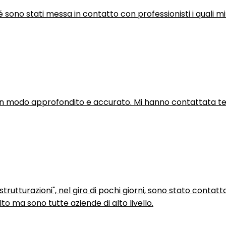
hé sono stati messa in contatto con professionisti i quali mi
in modo approfondito e accurato. Mi hanno contattata tel
trutturazioni", nel giro di pochi giorni, sono stato contatt
to ma sono tutte aziende di alto livello.