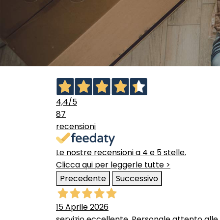
4,4
/5
87
recensioni
Le nostre recensioni a 4 e 5 stelle.
Clicca qui per leggerle tutte >
Precedente
Successivo
15 Aprile 2026
servizio eccellente. Personale attento alle