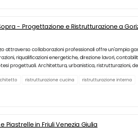
Sopra - Progettazione e Ristrutturazione a Gori
nzo attraverso collaborazioni professionali offre un'ampia ga
zioni, riqualificazioni energetiche, direzione lavori, contabilità
esi progettuali. Architettura, urbanistica, ristrutturazioni, d
chitetto
ristrutturazione cucina
ristrutturazione interna
e Piastrelle in Friuli Venezia Giulia