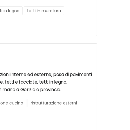
ti in legno
tetti in muratura
azioni interne ed esterne, posa di pavimenti
tetti e facciate, tetti in legno,
in mano a Gorizia e provincia.
zione cucina
ristrutturazione esterni