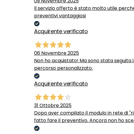
09 Novembre 2025
Il servizio offerto è stato molto utile perc
preventivi vantaggiosi
Acquirente verificato
06 Novembre 2025
Non ho acquistato! Ma sono stata seguita 
percorso personalizzato.
Acquirente verificato
31 Ottobre 2025
Dopo aver compilato il modulo in rete di "ris
fatto fare il preventivo. Ancora non ho scel