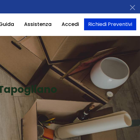
Guida
Assistenza
Accedi
Richiedi Preventivi
 Tapogliano