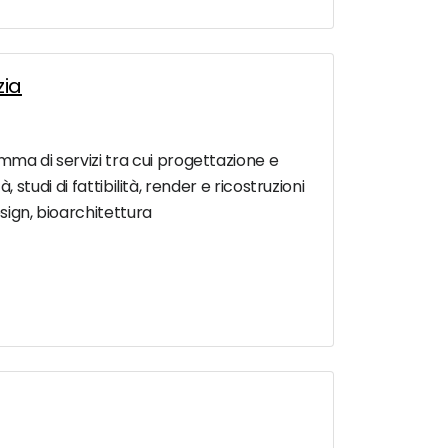
zia
mma di servizi tra cui progettazione e
, studi di fattibilità, render e ricostruzioni
esign, bioarchitettura