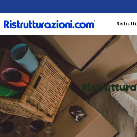
Ristrutt
Ristruttur