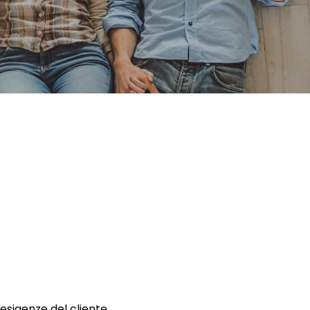
 esigenze del cliente