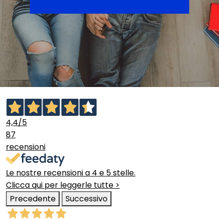
4,4
/5
87
recensioni
Le nostre recensioni a 4 e 5 stelle.
Clicca qui per leggerle tutte >
Precedente
Successivo