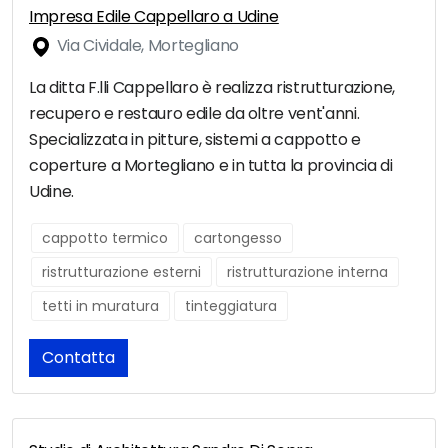
Impresa Edile Cappellaro a Udine
Via Cividale, Mortegliano
La ditta F.lli Cappellaro è realizza ristrutturazione,
recupero e restauro edile da oltre vent'anni.
Specializzata in pitture, sistemi a cappotto e
coperture a Mortegliano e in tutta la provincia di
Udine.
cappotto termico
cartongesso
ristrutturazione esterni
ristrutturazione interna
tetti in muratura
tinteggiatura
Contatta