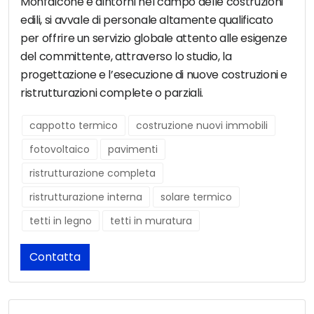
Monfalcone e dintorni nel campo delle costruzioni
edili, si avvale di personale altamente qualificato
per offrire un servizio globale attento alle esigenze
del committente, attraverso lo studio, la
progettazione e l’esecuzione di nuove costruzioni e
ristrutturazioni complete o parziali.
cappotto termico
costruzione nuovi immobili
fotovoltaico
pavimenti
ristrutturazione completa
ristrutturazione interna
solare termico
tetti in legno
tetti in muratura
Contatta