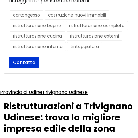
tinteggiatura per interni ed esterni.
cartongesso
costruzione nuovi immobili
ristrutturazione bagno
ristrutturazione completa
ristrutturazione cucina
ristrutturazione esterni
ristrutturazione interna
tinteggiatura
Contatta
Provincia di Udine
Trivignano Udinese
Ristrutturazioni a Trivignano
Udinese: trova la migliore
impresa edile della zona