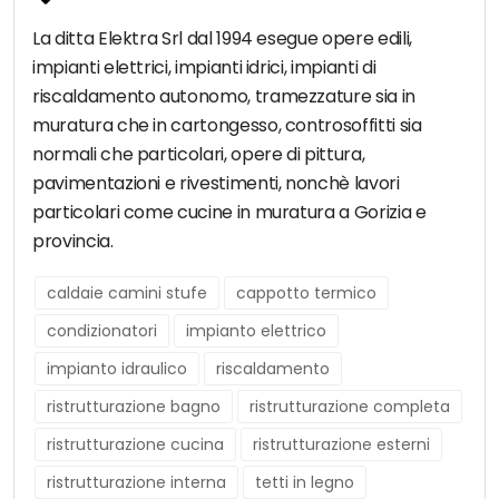
La ditta Elektra Srl dal 1994 esegue opere edili,
impianti elettrici, impianti idrici, impianti di
riscaldamento autonomo, tramezzature sia in
muratura che in cartongesso, controsoffitti sia
normali che particolari, opere di pittura,
pavimentazioni e rivestimenti, nonchè lavori
particolari come cucine in muratura a Gorizia e
provincia.
caldaie camini stufe
cappotto termico
condizionatori
impianto elettrico
impianto idraulico
riscaldamento
ristrutturazione bagno
ristrutturazione completa
ristrutturazione cucina
ristrutturazione esterni
ristrutturazione interna
tetti in legno