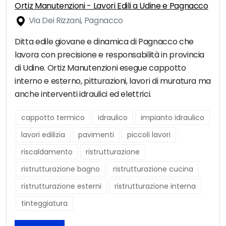
Ortiz Manutenzioni - Lavori Edili a Udine e Pagnacco
Via Dei Rizzani, Pagnacco
Ditta edile giovane e dinamica di Pagnacco che
lavora con precisione e responsabilità in provincia
di Udine. Ortiz Manutenzioni esegue cappotto
interno e esterno, pitturazioni, lavori di muratura ma
anche interventi idraulici ed elettrici.
cappotto termico
idraulico
impianto idraulico
lavori edilizia
pavimenti
piccoli lavori
riscaldamento
ristrutturazione
ristrutturazione bagno
ristrutturazione cucina
ristrutturazione esterni
ristrutturazione interna
tinteggiatura