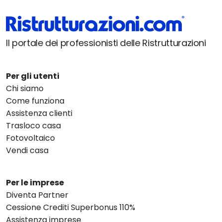
Il portale dei professionisti delle Ristrutturazioni
Per gli utenti
Chi siamo
Come funziona
Assistenza clienti
Trasloco casa
Fotovoltaico
Vendi casa
Per le imprese
Diventa Partner
Cessione Crediti Superbonus 110%
Assistenza imprese