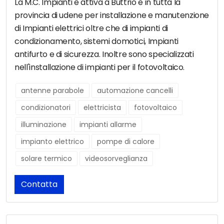
La M.C. Impianti è attiva a Buttrio e in tutta la
provincia di udene per installazione e manutenzione
di Impianti elettrici oltre che di impianti di
condizionamento, sistemi domotici, Impianti
antifurto e di sicurezza. Inoltre sono specializzati
nell'installazione di impianti per il fotovoltaico.
antenne parabole
automazione cancelli
condizionatori
elettricista
fotovoltaico
illuminazione
impianti allarme
impianto elettrico
pompe di calore
solare termico
videosorveglianza
Contatta