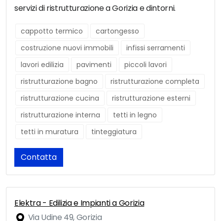
servizi di ristrutturazione a Gorizia e dintorni.
cappotto termico
cartongesso
costruzione nuovi immobili
infissi serramenti
lavori edilizia
pavimenti
piccoli lavori
ristrutturazione bagno
ristrutturazione completa
ristrutturazione cucina
ristrutturazione esterni
ristrutturazione interna
tetti in legno
tetti in muratura
tinteggiatura
Contatta
Elektra - Edilizia e Impianti a Gorizia
Via Udine 49, Gorizia