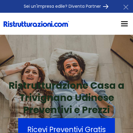
Sei un'impresa edile? Diventa Partner
Ristrutturazione Casa a
Trivignano Udinese
Preventivi e Prezzi
Ricevi Preventivi Gratis