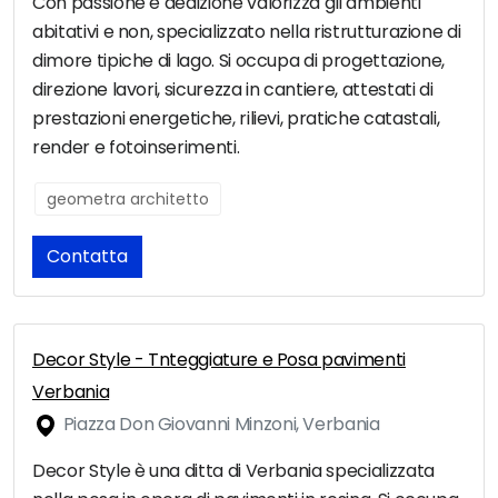
Con passione e dedizione valorizza gli ambienti
abitativi e non, specializzato nella ristrutturazione di
dimore tipiche di lago. Si occupa di progettazione,
direzione lavori, sicurezza in cantiere, attestati di
prestazioni energetiche, rilievi, pratiche catastali,
render e fotoinserimenti.
geometra architetto
Contatta
Decor Style - Tnteggiature e Posa pavimenti
Verbania
Piazza Don Giovanni Minzoni, Verbania
Decor Style è una ditta di Verbania specializzata