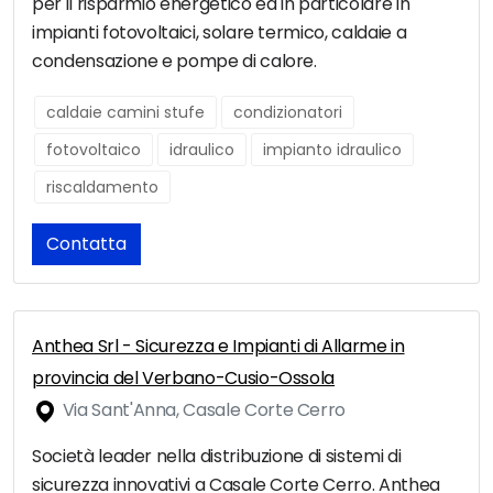
per il risparmio energetico ed in particolare in
impianti fotovoltaici, solare termico, caldaie a
condensazione e pompe di calore.
caldaie camini stufe
condizionatori
fotovoltaico
idraulico
impianto idraulico
riscaldamento
Contatta
Anthea Srl - Sicurezza e Impianti di Allarme in
provincia del Verbano-Cusio-Ossola
Via Sant'Anna, Casale Corte Cerro
Società leader nella distribuzione di sistemi di
sicurezza innovativi a Casale Corte Cerro. Anthea