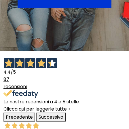
4,4
/5
87
recensioni
Le nostre recensioni a 4 e 5 stelle.
Clicca qui per leggerle tutte >
Precedente
Successivo