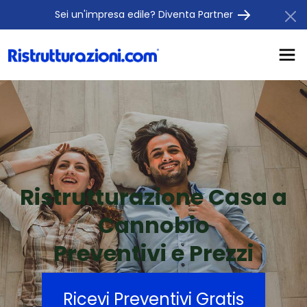
Sei un'impresa edile? Diventa Partner
Ristrutturazione Casa a
Cannobio
Preventivi e Prezzi
Ricevi Preventivi Gratis