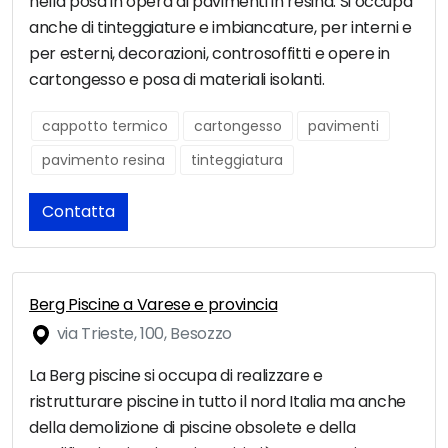
nella posa in opera di pavimenti in resina. Si occupa
anche di tinteggiature e imbiancature, per interni e
per esterni, decorazioni, controsoffitti e opere in
cartongesso e posa di materiali isolanti.
cappotto termico
cartongesso
pavimenti
pavimento resina
tinteggiatura
Contatta
Berg Piscine a Varese e provincia
via Trieste, 100, Besozzo
La Berg piscine si occupa di realizzare e
ristrutturare piscine in tutto il nord Italia ma anche
della demolizione di piscine obsolete e della