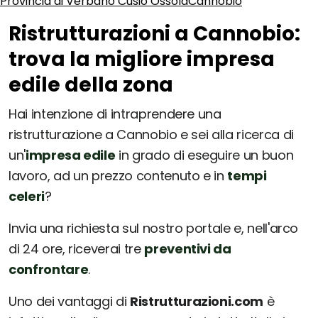
Provincia di Verbano Cusio Ossola
Cannobio
Ristrutturazioni a Cannobio:
trova la migliore impresa
edile della zona
Hai intenzione di intraprendere una
ristrutturazione a Cannobio e sei alla ricerca di
un'
impresa edile
in grado di eseguire un buon
lavoro, ad un prezzo contenuto e in
tempi
celeri
?
Invia una richiesta sul nostro portale e, nell'arco
di 24 ore, riceverai tre
preventivi da
confrontare
.
Uno dei vantaggi di
Ristrutturazioni.com
è