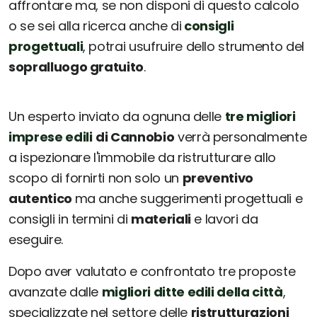
affrontare ma, se non disponi di questo calcolo
o se sei alla ricerca anche di
consigli
progettuali
, potrai usufruire dello strumento del
sopralluogo gratuito
.
Un esperto inviato da ognuna delle
tre migliori
imprese edili
di Cannobio
verrà personalmente
a ispezionare l'immobile da ristrutturare allo
scopo di fornirti non solo un
preventivo
autentico
ma anche suggerimenti progettuali e
consigli in termini di
materiali
e lavori da
eseguire.
Dopo aver valutato e confrontato tre proposte
avanzate dalle
migliori ditte edili della città
,
specializzate nel settore delle
ristrutturazioni