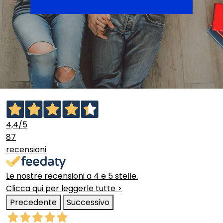
4,4
/5
87
recensioni
Le nostre recensioni a 4 e 5 stelle.
Clicca qui per leggerle tutte >
Precedente
Successivo