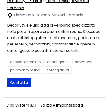
Decor Style - Tnteggiature e Posa pavimenti
Verbania
Piazza Don Giovanni Minzoni, Verbania
Decor Style è una ditta di Verbania specializzata
nella posa in opera di pavimenti in resina. Si occupa
anche di tinteggiature e imbiancature, per interni e
per esterni, decorazioni, controsoffitti e opere in
cartongesso e posa di materiali isolanti.
cappotto termico
cartongesso
pavimenti
pavimento resina
tinteggiatura
Contatta
And System S.r.l. - Edilizia e Impiantistica a