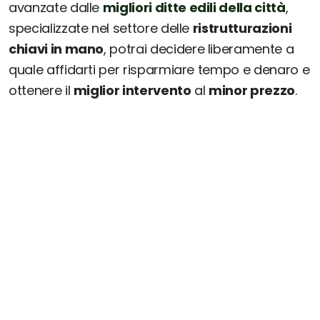
avanzate dalle
migliori ditte edili della città
,
specializzate nel settore delle
ristrutturazioni
chiavi in mano
, potrai decidere liberamente a
quale affidarti per risparmiare tempo e denaro e
ottenere il
miglior intervento
al
minor prezzo
.