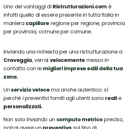
Uno dei vantaggi di
Ristrutturazioni.com
è
infatti quello di essere presente in tutta Italia in
maniera
capillare
regione per regione, provincia
per provincia, comune per comune.
Inviando una richiesta per una ristrutturazione a
Craveggia
, verrai
velocemente
messo in
contatto con le
migliori imprese edili della tua
zona.
Un
servizio veloce
ma anche autentico: sì
perché i preventivi forniti agli utenti sono
reali
e
personalizzati.
Non solo inviando un
computo metrico
preciso,
potrai avere un
preventivo
sul tipo di