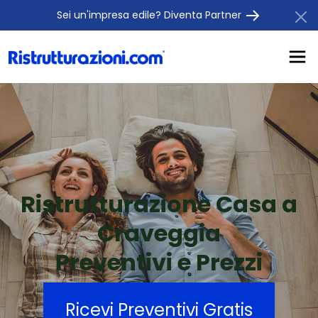
Sei un'impresa edile? Diventa Partner
Ristrutturazione Casa a
Craveggia
Preventivi e Prezzi
Ricevi Preventivi Gratis