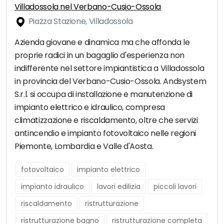
Villadossola nel Verbano-Cusio-Ossola
Piazza Stazione, Villadossola
Azienda giovane e dinamica ma che affonda le
proprie radici in un bagaglio d'esperienza non
indifferente nel settore impiantistica a Villadossola
in provincia del Verbano-Cusio-Ossola. Andsystem
S.r.l. si occupa di installazione e manutenzione di
impianto elettrico e idraulico, compresa
climatizzazione e riscaldamento, oltre che servizi
antincendio e impianto fotovoltaico nelle regioni
Piemonte, Lombardia e Valle d'Aosta.
fotovoltaico
impianto elettrico
impianto idraulico
lavori edilizia
piccoli lavori
riscaldamento
ristrutturazione
ristrutturazione bagno
ristrutturazione completa