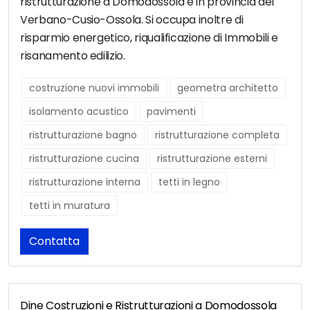
ristrutturazione a Domodossola e in provincia del
Verbano-Cusio-Ossola. Si occupa inoltre di
risparmio energetico, riqualificazione di Immobili e
risanamento edilizio.
costruzione nuovi immobili
geometra architetto
isolamento acustico
pavimenti
ristrutturazione bagno
ristrutturazione completa
ristrutturazione cucina
ristrutturazione esterni
ristrutturazione interna
tetti in legno
tetti in muratura
Contatta
Dine Costruzioni e Ristrutturazioni a Domodossola