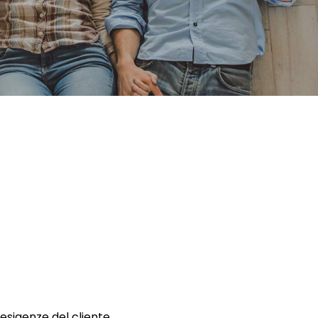
 esigenze del cliente