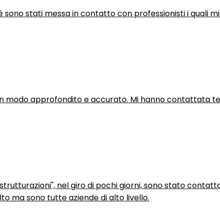
hé sono stati messa in contatto con professionisti i quali mi
in modo approfondito e accurato. Mi hanno contattata tel
trutturazioni", nel giro di pochi giorni, sono stato contatt
to ma sono tutte aziende di alto livello.