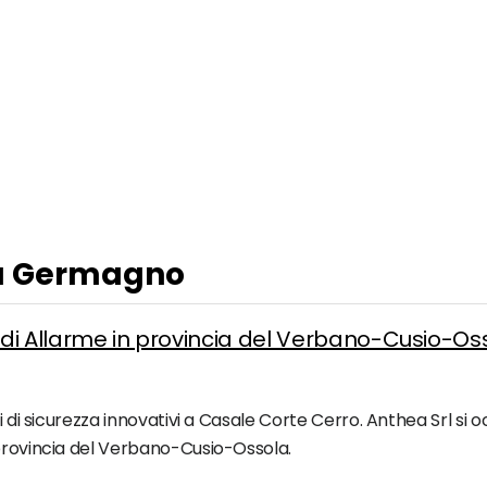
e a Germagno
i di Allarme in provincia del Verbano-Cusio-Os
mi di sicurezza innovativi a Casale Corte Cerro. Anthea Srl si 
 provincia del Verbano-Cusio-Ossola.