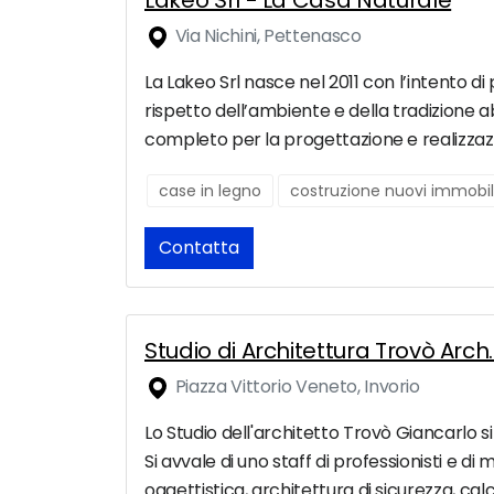
Lakeo Srl - La Casa Naturale
Via Nichini, Pettenasco
La Lakeo Srl nasce nel 2011 con l’intento di p
rispetto dell’ambiente e della tradizione abi
completo per la progettazione e realizzazion
case in legno
costruzione nuovi immobil
Contatta
Studio di Architettura Trovò Arc
Piazza Vittorio Veneto, Invorio
Lo Studio dell'architetto Trovò Giancarlo si
Si avvale di uno staff di professionisti e d
oggettistica, architettura di sicurezza, calc