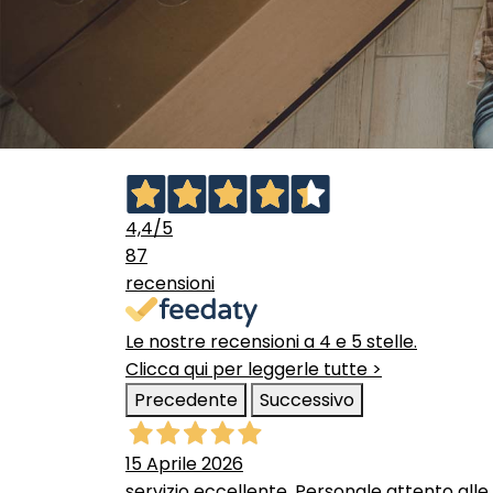
4,4
/5
87
recensioni
Le nostre recensioni a 4 e 5 stelle.
Clicca qui per leggerle tutte >
Precedente
Successivo
15 Aprile 2026
servizio eccellente. Personale attento alle