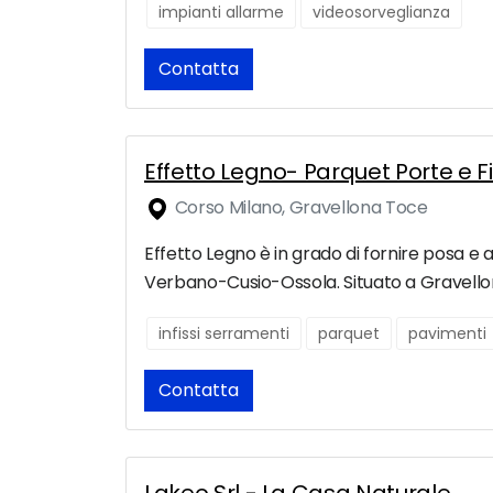
impianti allarme
videosorveglianza
Contatta
Effetto Legno- Parquet Porte e F
Corso Milano, Gravellona Toce
Effetto Legno è in grado di fornire posa e as
Verbano-Cusio-Ossola. Situato a Gravellona
infissi serramenti
parquet
pavimenti
Contatta