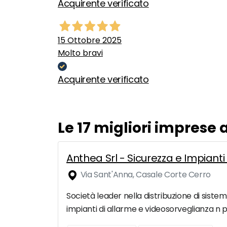
Acquirente verificato
15 Ottobre 2025
Molto bravi
Acquirente verificato
Le 17 migliori impres
Anthea Srl - Sicurezza e Impiant
Via Sant'Anna, Casale Corte Cerro
Società leader nella distribuzione di siste
impianti di allarme e videosorveglianza n