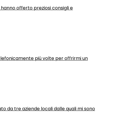
 hanno offerto preziosi consigli e
efonicamente più volte per offrirmi un
ato da tre aziende locali dalle quali mi sono