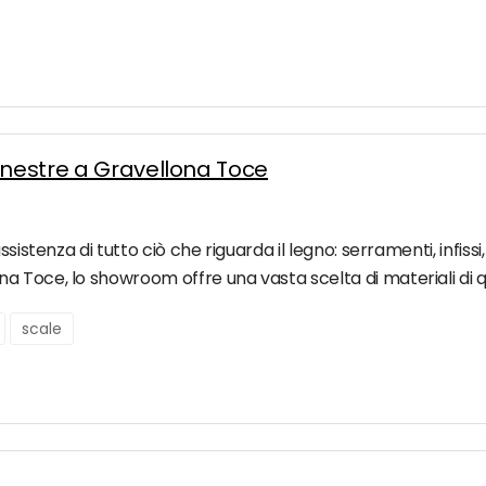
inestre a Gravellona Toce
sistenza di tutto ciò che riguarda il legno: serramenti, infissi
 Toce, lo showroom offre una vasta scelta di materiali di qu
scale