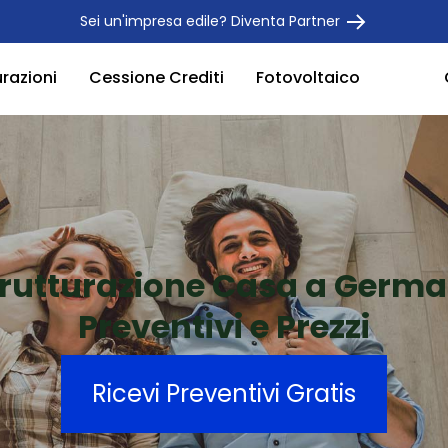
Sei un'impresa edile? Diventa Partner
urazioni
Cessione Crediti
Fotovoltaico
trutturazione Casa a Germ
Preventivi e Prezzi
Ricevi Preventivi Gratis