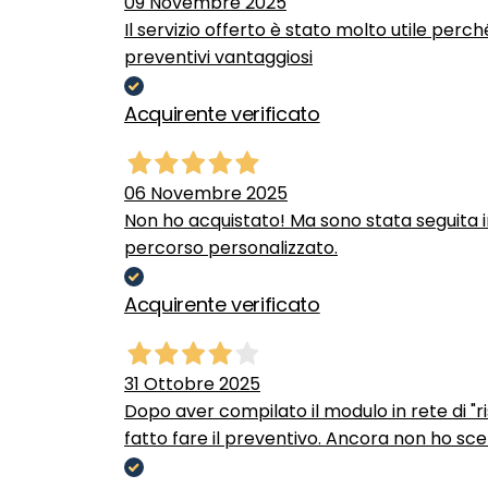
09 Novembre 2025
Il servizio offerto è stato molto utile perc
preventivi vantaggiosi
Acquirente verificato
06 Novembre 2025
Non ho acquistato! Ma sono stata seguita 
percorso personalizzato.
Acquirente verificato
31 Ottobre 2025
Dopo aver compilato il modulo in rete di "ris
fatto fare il preventivo. Ancora non ho scel