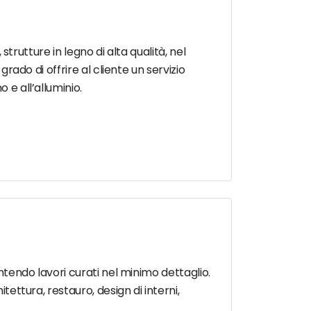
 strutture in legno di alta qualità, nel
grado di offrire al cliente un servizio
 e all’alluminio.
antendo lavori curati nel minimo dettaglio.
tettura, restauro, design di interni,