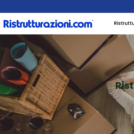
Ristrutt
Ris