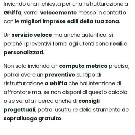
Inviando una richiesta per una ristrutturazione a
Ghiffa
, verrai
velocemente
messo in contatto
con le
migliori imprese edili della tua zona.
Un
servizio veloce
ma anche autentico: sì
perché i preventivi forniti agli utenti sono
reali
e
personalizzati.
Non solo inviando un
computo metrico
preciso,
potrai avere un
preventivo
sul tipo di
ristrutturazione
a Ghiffa
che hai intenzione di
affrontare ma, se non disponi di questo calcolo
o se sei alla ricerca anche di
consigli
progettuali
, potrai usufruire dello strumento del
sopralluogo gratuito
.