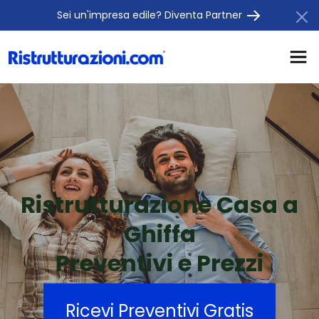
Sei un'impresa edile? Diventa Partner
Ristrutturazione Casa a
Ghiffa
Preventivi e Prezzi
Ricevi Preventivi Gratis