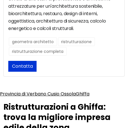
attrezzature per un'architettura sostenibile,
bioarchitettura, restauro, design di interni,
oggettistica, architettura di sicurezza, calcolo
energetico e calcoli strutturali.
geometra architetto
ristrutturazione
ristrutturazione completa
Contatta
Provincia di Verbano Cusio Ossola
Ghiffa
Ristrutturazioni a Ghiffa:
trova la migliore impresa
edile della zona