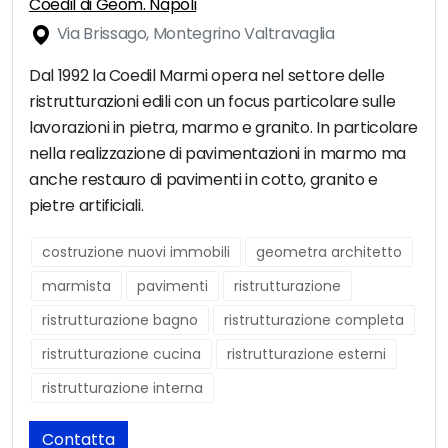
Coedil di Geom. Napoli
Via Brissago, Montegrino Valtravaglia
Dal 1992 la Coedil Marmi opera nel settore delle
ristrutturazioni edili con un focus particolare sulle
lavorazioni in pietra, marmo e granito. In particolare
nella realizzazione di pavimentazioni in marmo ma
anche restauro di pavimenti in cotto, granito e
pietre artificiali.
costruzione nuovi immobili
geometra architetto
marmista
pavimenti
ristrutturazione
ristrutturazione bagno
ristrutturazione completa
ristrutturazione cucina
ristrutturazione esterni
ristrutturazione interna
Contatta