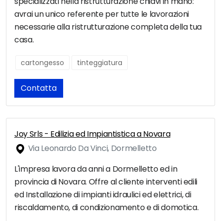
specializzati nella ristrutturazione chiavi in mano:
avrai un unico referente per tutte le lavorazioni
necessarie alla ristrutturazione completa della tua
casa.
cartongesso
tinteggiatura
Contatta
Joy Srls - Edilizia ed Impiantistica a Novara
Via Leonardo Da Vinci, Dormelletto
L'impresa lavora da anni a Dormelletto ed in
provincia di Novara. Offre al cliente interventi edili
ed Installazione di impianti idraulici ed elettrici, di
riscaldamento, di condizionamento e di domotica.