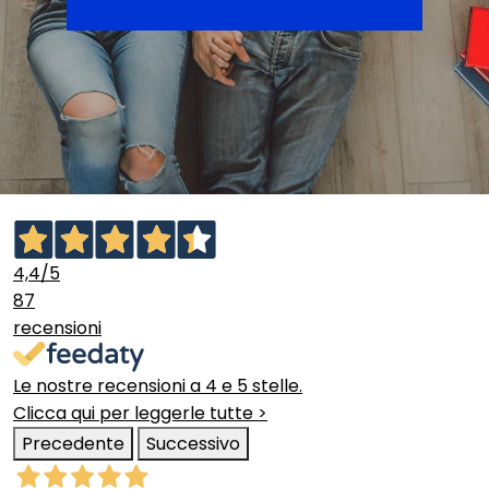
4,4
/5
87
recensioni
Le nostre recensioni a 4 e 5 stelle.
Clicca qui per leggerle tutte >
Precedente
Successivo