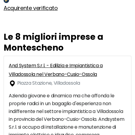
Acquirente verificato
Le 8 migliori imprese a
Montescheno
And System S.r.l. - Edilizia e Impiantistica a
Villadossola nel Verbano-Cusio-Ossola
Piazza Stazione, Villadossola
Azienda giovane e dinamica ma che affonda le
proprie radici in un bagaglio d'esperienza non
indifferente nel settore impiantistica a Villadossola
in provincia del Verbano-Cusio-Ossola. Andsystem
S.r.l. si occupa di installazione e manutenzione di
impianto elettrico e idraulico, compresa