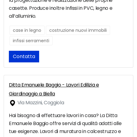
la progettazione e realizzazione delle proprie
casette. Produce inoltre Infissi in PVC, legno e
all’alluminio.
case in legno
costruzione nuovi immobili
infissi serramenti
Contatta
Ditta Emanuele Baggio - Lavori Edilizia e
Giardinaggio a Biella
Via Mazzini, Coggiola
Hai bisogno di effettuare lavori in casa? La Ditta
Emanuele Baggio offre servizi di qualitá adatti alle
tue esigenze. Lavori di muratura in calcestruzzo e