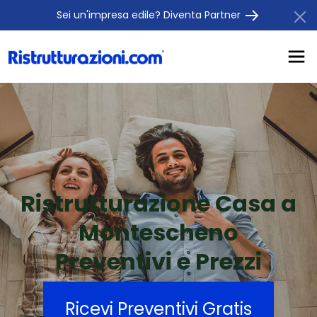
Sei un'impresa edile? Diventa Partner
Ristrutturazione Casa a
Montescheno
Preventivi e Prezzi
Ricevi Preventivi Gratis