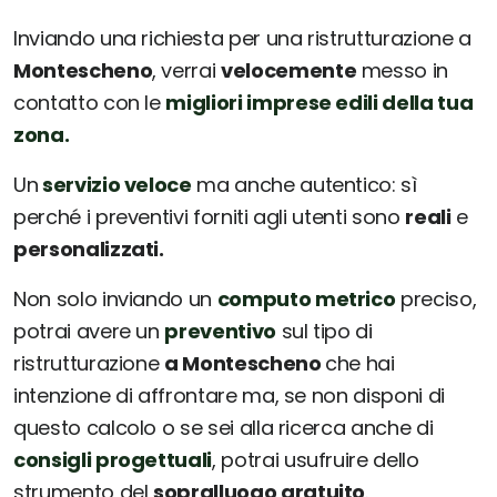
Inviando una richiesta per una ristrutturazione a
Montescheno
, verrai
velocemente
messo in
contatto con le
migliori imprese edili della tua
zona.
Un
servizio veloce
ma anche autentico: sì
perché i preventivi forniti agli utenti sono
reali
e
personalizzati.
Non solo inviando un
computo metrico
preciso,
potrai avere un
preventivo
sul tipo di
ristrutturazione
a Montescheno
che hai
intenzione di affrontare ma, se non disponi di
questo calcolo o se sei alla ricerca anche di
consigli progettuali
, potrai usufruire dello
strumento del
sopralluogo gratuito
.