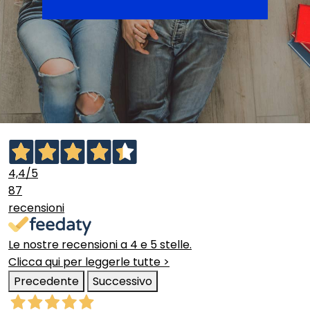
4,4
/5
87
recensioni
Le nostre recensioni a 4 e 5 stelle.
Clicca qui per leggerle tutte >
Precedente
Successivo