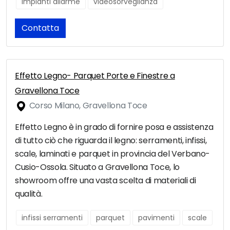
impianti allarme
videosorveglianza
Contatta
Effetto Legno- Parquet Porte e Finestre a
Gravellona Toce
Corso Milano, Gravellona Toce
Effetto Legno è in grado di fornire posa e assistenza
di tutto ciò che riguarda il legno: serramenti, infissi,
scale, laminati e parquet in provincia del Verbano-
Cusio-Ossola. Situato a Gravellona Toce, lo
showroom offre una vasta scelta di materiali di
qualità.
infissi serramenti
parquet
pavimenti
scale