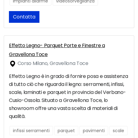
impianti allarme
videosorveglianza
Contatta
Effetto Legno- Parquet Porte e Finestre a
Gravellona Toce
Corso Milano, Gravellona Toce
Effetto Legno è in grado di fornire posa e assistenza
di tutto ciò che riguarda il legno: serramenti, infissi,
scale, laminati e parquet in provincia del Verbano-
Cusio-Ossola. Situato a Gravellona Toce, lo
showroom offre una vasta scelta di materiali di
qualità.
infissi serramenti
parquet
pavimenti
scale