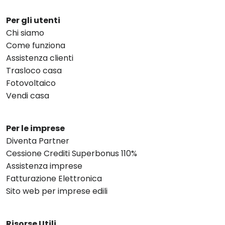
Per gli utenti
Chi siamo
Come funziona
Assistenza clienti
Trasloco casa
Fotovoltaico
Vendi casa
Per le imprese
Diventa Partner
Cessione Crediti Superbonus 110%
Assistenza imprese
Fatturazione Elettronica
Sito web per imprese edili
Risorse Utili