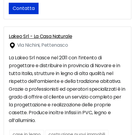
Contatta
Lakeo Srl - La Casa Naturale
Via Nichini, Pettenasco
La Lakeo Srl nasce nel 2011 con l’intento di
progettare e distribuire in provincia di Novare e in
tutta Italia, strutture in legno di alta qualità, nel
rispetto dell’ambiente e della tradizione abitativa.
Grazie a professionisti ed operatori specializzati è in
grado di offrire al cliente un servizio completo per
la progettazione e realizzazione delle proprie
casette. Produce inoltre Infissi in PVC, legno e
all’alluminio.
case in legno
costruzione nuovi immobili