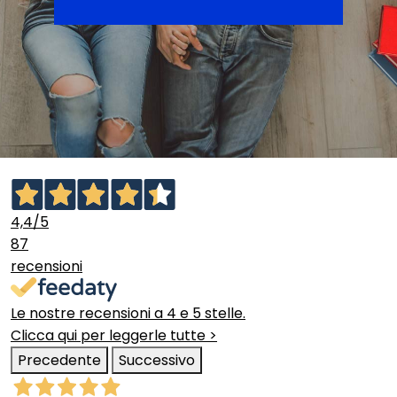
4,4
/5
87
recensioni
Le nostre recensioni a 4 e 5 stelle.
Clicca qui per leggerle tutte >
Precedente
Successivo