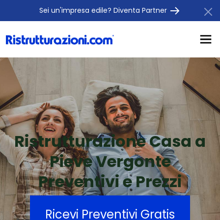
Sei un'impresa edile? Diventa Partner
Ristrutturazione Casa a
Pieve Vergonte
Preventivi e Prezzi
Ricevi Preventivi Gratis