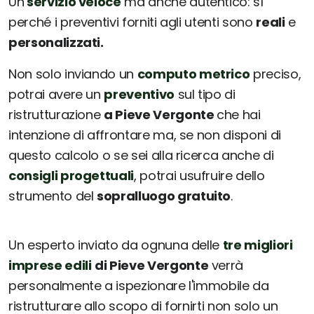
Un
servizio veloce
ma anche autentico: sì
perché i preventivi forniti agli utenti sono
reali
e
personalizzati.
Non solo inviando un
computo metrico
preciso,
potrai avere un
preventivo
sul tipo di
ristrutturazione
a Pieve Vergonte
che hai
intenzione di affrontare ma, se non disponi di
questo calcolo o se sei alla ricerca anche di
consigli progettuali
, potrai usufruire dello
strumento del
sopralluogo gratuito
.
Un esperto inviato da ognuna delle
tre migliori
imprese edili
di Pieve Vergonte
verrà
personalmente a ispezionare l'immobile da
ristrutturare allo scopo di fornirti non solo un