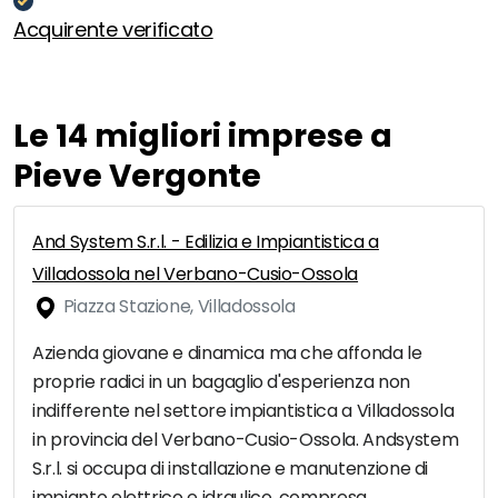
Acquirente verificato
Le 14 migliori imprese a
Pieve Vergonte
And System S.r.l. - Edilizia e Impiantistica a
Villadossola nel Verbano-Cusio-Ossola
Piazza Stazione, Villadossola
Azienda giovane e dinamica ma che affonda le
proprie radici in un bagaglio d'esperienza non
indifferente nel settore impiantistica a Villadossola
in provincia del Verbano-Cusio-Ossola. Andsystem
S.r.l. si occupa di installazione e manutenzione di
impianto elettrico e idraulico, compresa