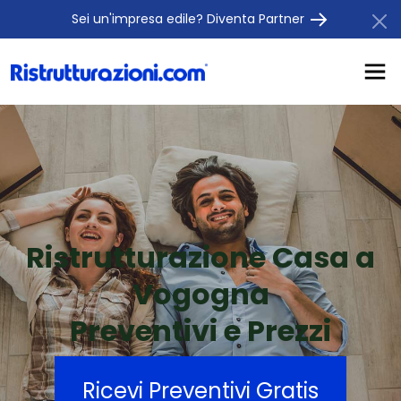
Sei un'impresa edile? Diventa Partner
Ristrutturazione Casa a
Vogogna
Preventivi e Prezzi
Ricevi Preventivi Gratis