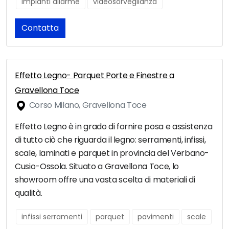
impianti allarme
videosorveglianza
Contatta
Effetto Legno- Parquet Porte e Finestre a
Gravellona Toce
Corso Milano, Gravellona Toce
Effetto Legno è in grado di fornire posa e assistenza
di tutto ciò che riguarda il legno: serramenti, infissi,
scale, laminati e parquet in provincia del Verbano-
Cusio-Ossola. Situato a Gravellona Toce, lo
showroom offre una vasta scelta di materiali di
qualità.
infissi serramenti
parquet
pavimenti
scale