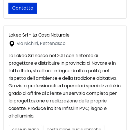
Contatta
Lakeo Srl - La Casa Naturale
Via Nichini, Pettenasco
La Lakeo Srl nasce nel 2011 con l’intento di
progettare e distribuire in provincia di Novare e in
tutta Italia, strutture in legno di alta qualità, nel
rispetto dell’ambiente e della tradizione abitativa.
Grazie a professionisti ed operatori specializzati è in
grado di offrire al cliente un servizio completo per
la progettazione e realizzazione delle proprie
casette. Produce inoltre Infissi in PVC, legno e
all’alluminio.
case in legno
costruzione nuovi immobili