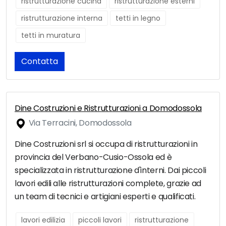
ristrutturazione cucina
ristrutturazione esterni
ristrutturazione interna
tetti in legno
tetti in muratura
Contatta
Dine Costruzioni e Ristrutturazioni a Domodossola
Via Terracini, Domodossola
Dine Costruzioni srl si occupa di ristrutturazioni in
provincia del Verbano-Cusio-Ossola ed è
specializzata in ristrutturazione d'interni. Dai piccoli
lavori edili alle ristrutturazioni complete, grazie ad
un team di tecnici e artigiani esperti e qualificati.
lavori edilizia
piccoli lavori
ristrutturazione