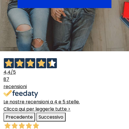
4,4
/5
87
recensioni
Le nostre recensioni a 4 e 5 stelle.
Clicca qui per leggerle tutte >
Precedente
Successivo