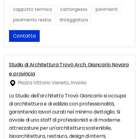
cappotto termico
cartongesso
pavimenti
pavimento resina
tinteggiatura
Contatta
Studio di Architettura Trovò Arch. Giancarlo Novara
e provincia
Piazza Vittorio Veneto, Invorio
Lo Studio dell'architetto Trovò Giancarlo si occupa
di architettura e di edilizia con professionalità,
garantendo lavori curati nel minimo dettaglio. Si
avvale di uno staff di professionisti e di moderne
attrezzature per un'architettura sostenibile,
bioarchitettura, restauro, design di interni,