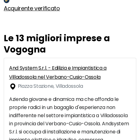
Acquirente verificato
Le 13 migliori imprese a
Vogogna
And System S.r.l. - Edilizia e Impiantistica a
Villadossola nel Verbano-Cusio-Ossola
Piazza Stazione, Villadossola
Azienda giovane e dinamica ma che affonda le
proprie radici in un bagaglio d'esperienza non
indifferente nel settore impiantistica a Villadossola
in provincia del Verbano-Cusio-Ossola. Andsystem
S.r.l. si occupa di installazione e manutenzione di
impianto elettrico e idraulico, compresa