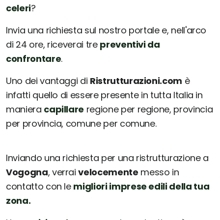
celeri
?
Invia una richiesta sul nostro portale e, nell'arco
di 24 ore, riceverai tre
preventivi da
confrontare
.
Uno dei vantaggi di
Ristrutturazioni.com
è
infatti quello di essere presente in tutta Italia in
maniera
capillare
regione per regione, provincia
per provincia, comune per comune.
Inviando una richiesta per una ristrutturazione a
Vogogna
, verrai
velocemente
messo in
contatto con le
migliori imprese edili della tua
zona.