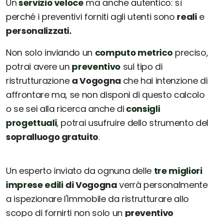
Un
servizio veloce
ma anche autentico: sì
perché i preventivi forniti agli utenti sono
reali
e
personalizzati.
Non solo inviando un
computo metrico
preciso,
potrai avere un
preventivo
sul tipo di
ristrutturazione
a Vogogna
che hai intenzione di
affrontare ma, se non disponi di questo calcolo
o se sei alla ricerca anche di
consigli
progettuali
, potrai usufruire dello strumento del
sopralluogo gratuito
.
Un esperto inviato da ognuna delle
tre migliori
imprese edili
di Vogogna
verrà personalmente
a ispezionare l'immobile da ristrutturare allo
scopo di fornirti non solo un
preventivo