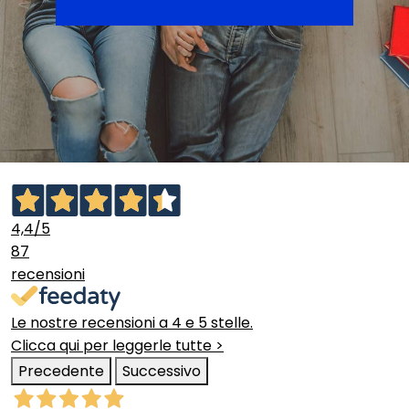
4,4
/5
87
recensioni
Le nostre recensioni a 4 e 5 stelle.
Clicca qui per leggerle tutte >
Precedente
Successivo