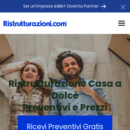
Sei un'impresa edile? Diventa Partner
Ristrutturazione Casa a
Dolcè
Preventivi e Prezzi
Ricevi Preventivi Gratis