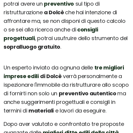
potrai avere un
preventivo
sul tipo di
ristrutturazione
a Dolcè
che hai intenzione di
affrontare ma, se non disponi di questo calcolo
o se sei alla ricerca anche di
consigli
progettuali
, potrai usufruire dello strumento del
sopralluogo gratuito
.
Un esperto inviato da ognuna delle
tre migliori
imprese edili
di Dolcè
verrà personalmente a
ispezionare l'immobile da ristrutturare allo scopo
di fornirti non solo un
preventivo autentico
ma
anche suggerimenti progettuali e consigli in
termini di
materiali
e lavori da eseguire.
Dopo aver valutato e confrontato tre proposte
avanzate dalle
migliori ditte edili della città
,