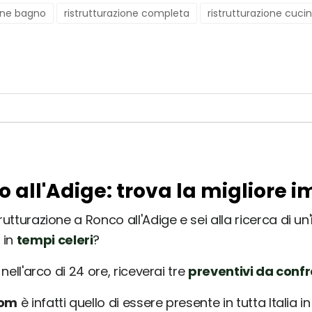
ione bagno
ristrutturazione completa
ristrutturazione cuci
o all'Adige: trova la migliore 
utturazione a Ronco all'Adige e sei alla ricerca di un'
 in
tempi celeri
?
nell'arco di 24 ore, riceverai tre
preventivi da conf
com
è infatti quello di essere presente in tutta Italia 