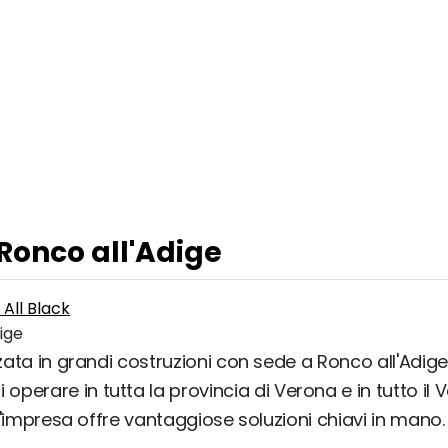
 Ronco all'Adige
 All Black
ige
zzata in grandi costruzioni con sede a Ronco all'Adige
erare in tutta la provincia di Verona e in tutto il V
, l'impresa offre vantaggiose soluzioni chiavi in mano.