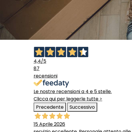
4,4
/5
87
recensioni
Le nostre recensioni a 4 e 5 stelle.
Clicca qui per leggerle tutte >
Precedente
Successivo
15 Aprile 2026
servizio eccellente. Personale attento alle