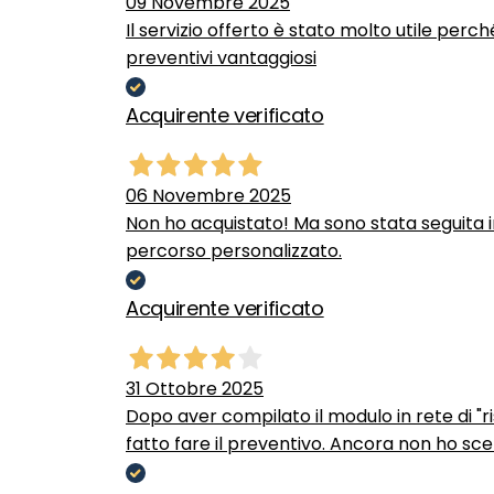
09 Novembre 2025
Il servizio offerto è stato molto utile perc
preventivi vantaggiosi
Acquirente verificato
06 Novembre 2025
Non ho acquistato! Ma sono stata seguita 
percorso personalizzato.
Acquirente verificato
31 Ottobre 2025
Dopo aver compilato il modulo in rete di "ris
fatto fare il preventivo. Ancora non ho scel