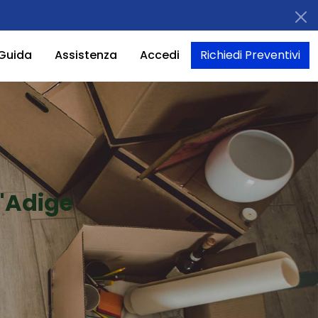
Guida
Assistenza
Accedi
Richiedi Preventivi
l'Adige