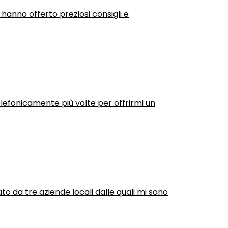
 hanno offerto preziosi consigli e
efonicamente più volte per offrirmi un
ato da tre aziende locali dalle quali mi sono