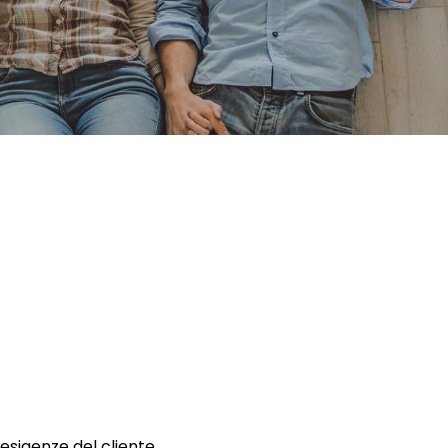
 esigenze del cliente