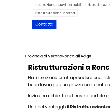
costruzione nuovi immobili
ristrutturaz
ristrutturazione interna
Contatta
Provincia di Verona
Ronco all'Adige
Ristrutturazioni a Ronc
Hai intenzione di intraprendere una ristr
buon lavoro, ad un prezzo contenuto e
Invia una richiesta sul nostro portale e, 
Uno dei vantaggi di
Ristrutturazioni.