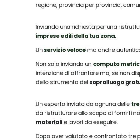
regione, provincia per provincia, com
Inviando una richiesta per una ristrutt
imprese edili della tua zona.
Un
servizio veloce
ma anche autentico: 
Non solo inviando un
computo metric
intenzione di affrontare ma, se non dis
dello strumento del
sopralluogo grat
Un esperto inviato da ognuna delle
tre
da ristrutturare allo scopo di fornirti 
materiali
e lavori da eseguire.
Dopo aver valutato e confrontato tre