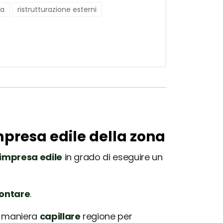
na
ristrutturazione esterni
impresa edile della zona
impresa edile
in grado di eseguire un
rontare
.
in maniera
capillare
regione per