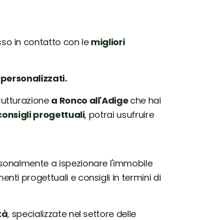
o in contatto con le
migliori
e
personalizzati.
trutturazione
a Ronco all'Adige
che hai
onsigli progettuali
, potrai usufruire
sonalmente a ispezionare l'immobile
ti progettuali e consigli in termini di
tà
, specializzate nel settore delle