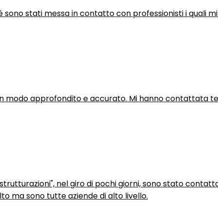
hé sono stati messa in contatto con professionisti i quali mi
in modo approfondito e accurato. Mi hanno contattata tel
trutturazioni", nel giro di pochi giorni, sono stato contatt
to ma sono tutte aziende di alto livello.