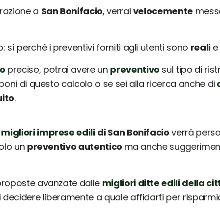
urazione a
San Bonifacio
, verrai
velocemente
messo
sì perché i preventivi forniti agli utenti sono
reali
o
preciso, potrai avere un
preventivo
sul tipo di ris
poni di questo calcolo o se sei alla ricerca anche di
c
uito
.
 migliori imprese edili
di San Bonifacio
verrà perso
solo un
preventivo autentico
ma anche suggerimenti 
 proposte avanzate dalle
migliori ditte edili della cit
ai decidere liberamente a quale affidarti per risparm