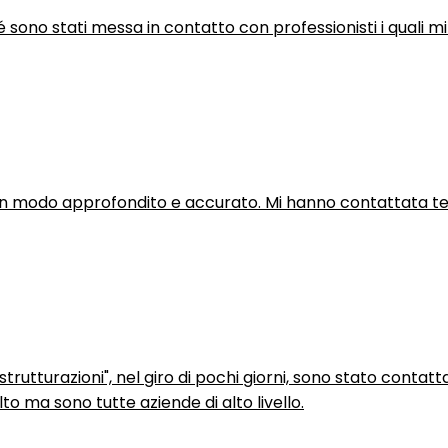
hé sono stati messa in contatto con professionisti i quali mi
in modo approfondito e accurato. Mi hanno contattata tel
trutturazioni", nel giro di pochi giorni, sono stato contatt
to ma sono tutte aziende di alto livello.