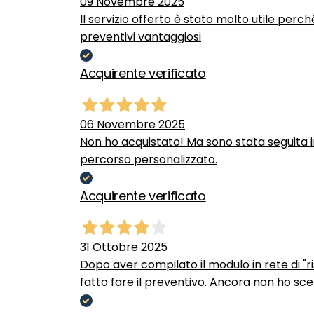
09 Novembre 2025
Il servizio offerto è stato molto utile perc
preventivi vantaggiosi
Acquirente verificato
06 Novembre 2025
Non ho acquistato! Ma sono stata seguita 
percorso personalizzato.
Acquirente verificato
31 Ottobre 2025
Dopo aver compilato il modulo in rete di "ris
fatto fare il preventivo. Ancora non ho scel