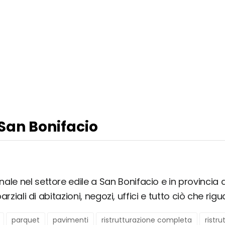
 San Bonifacio
ale nel settore edile a San Bonifacio e in provincia 
arziali di abitazioni, negozi, uffici e tutto ciò che rigua
parquet
pavimenti
ristrutturazione completa
ristr