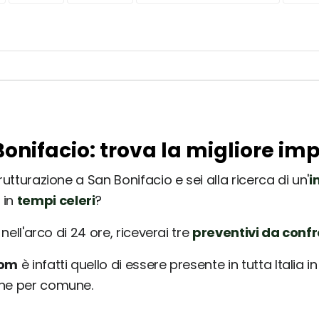
Bonifacio: trova la migliore im
rutturazione a San Bonifacio e sei alla ricerca di un'
i
 in
tempi celeri
?
nell'arco di 24 ore, riceverai tre
preventivi da conf
com
è infatti quello di essere presente in tutta Italia 
une per comune.