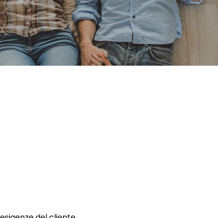
 esigenze del cliente