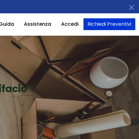
Guida
Assistenza
Accedi
Richiedi Preventivi
ifacio