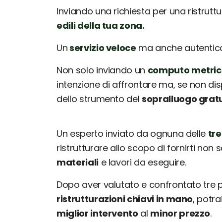
Inviando una richiesta per una ristrutt
edili della tua zona.
Un
servizio veloce
ma anche autentico: 
Non solo inviando un
computo metric
intenzione di affrontare ma, se non dis
dello strumento del
sopralluogo grat
Un esperto inviato da ognuna delle
tre
ristrutturare allo scopo di fornirti non 
materiali
e lavori da eseguire.
Dopo aver valutato e confrontato tre
ristrutturazioni chiavi in mano
, potr
miglior intervento
al
minor prezzo
.