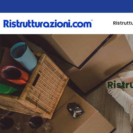
Ristrutt
Ristr