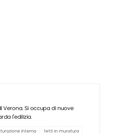
di Verona. Si occupa di nuove
rda l'edilizia.
utturazione interna
tetti in muratura