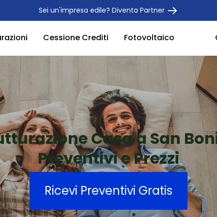
Sei un'impresa edile? Diventa Partner
urazioni
Cessione Crediti
Fotovoltaico
utturazione Casa a San Bon
Preventivi e Prezzi
Ricevi Preventivi Gratis