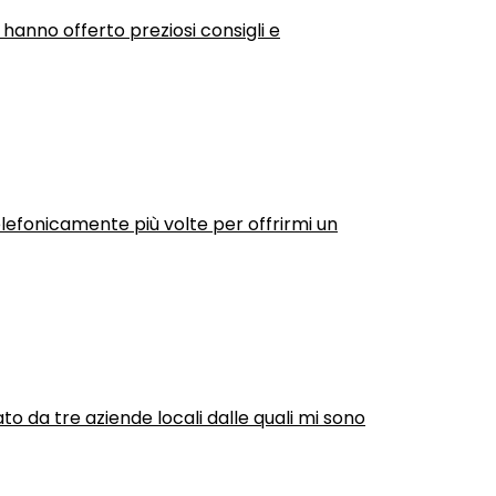
 hanno offerto preziosi consigli e
efonicamente più volte per offrirmi un
ato da tre aziende locali dalle quali mi sono