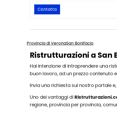
Contatta
Provincia di Verona
San Bonifacio
Ristrutturazioni a San 
Hai intenzione di intraprendere una rist
buon lavoro, ad un prezzo contenuto e
Invia una richiesta sul nostro portale e, 
Uno dei vantaggi di
Ristrutturazioni.
regione, provincia per provincia, com