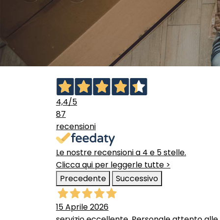
4,4
/5
87
recensioni
Le nostre recensioni a 4 e 5 stelle.
Clicca qui per leggerle tutte >
Precedente
Successivo
15 Aprile 2026
servizio eccellente. Personale attento alle