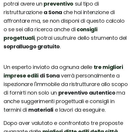
potrai avere un
preventivo
sul tipo di
ristrutturazione
a Sona
che hai intenzione di
affrontare ma, se non disponi di questo calcolo
o se sei alla ricerca anche di
consigli
progettuali
, potrai usufruire dello strumento del
sopralluogo gratuito
.
Un esperto inviato da ognuna delle
tre migliori
imprese edili
di Sona
verrà personalmente a
ispezionare l'immobile da ristrutturare allo scopo
di fornirti non solo un
preventivo autentico
ma
anche suggerimenti progettuali e consigli in
termini di
materiali
e lavori da eseguire.
Dopo aver valutato e confrontato tre proposte
avanzate dalle
migliori ditte edili della città
,