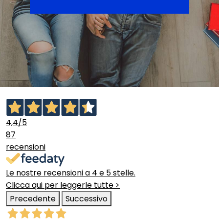
4,4
/5
87
recensioni
Le nostre recensioni a 4 e 5 stelle.
Clicca qui per leggerle tutte >
Precedente
Successivo