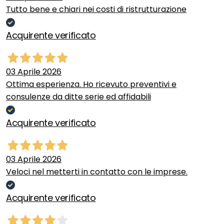
Tutto bene e chiari nei costi di ristrutturazione
Acquirente verificato
03 Aprile 2026
Ottima esperienza. Ho ricevuto preventivi e
consulenze da ditte serie ed affidabili
Acquirente verificato
03 Aprile 2026
Veloci nel metterti in contatto con le imprese.
Acquirente verificato