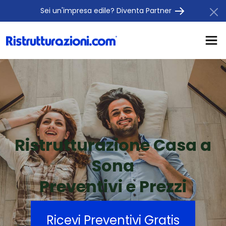
Sei un'impresa edile? Diventa Partner
Ristrutturazione Casa a
Sona
Preventivi e Prezzi
Ricevi Preventivi Gratis