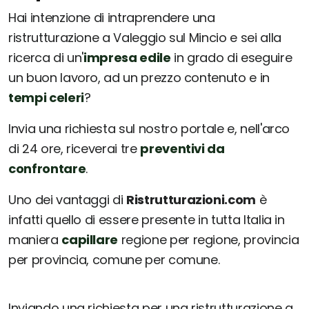
Hai intenzione di intraprendere una
ristrutturazione a Valeggio sul Mincio e sei alla
ricerca di un'
impresa edile
in grado di eseguire
un buon lavoro, ad un prezzo contenuto e in
tempi celeri
?
Invia una richiesta sul nostro portale e, nell'arco
di 24 ore, riceverai tre
preventivi da
confrontare
.
Uno dei vantaggi di
Ristrutturazioni.com
è
infatti quello di essere presente in tutta Italia in
maniera
capillare
regione per regione, provincia
per provincia, comune per comune.
Inviando una richiesta per una ristrutturazione a