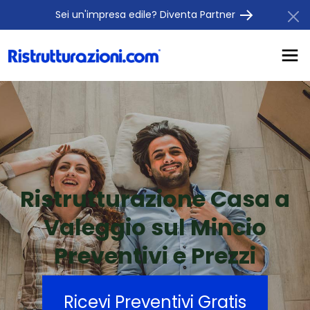
Sei un'impresa edile? Diventa Partner
Ristrutturazione Casa a
Valeggio sul Mincio
Preventivi e Prezzi
Ricevi Preventivi Gratis