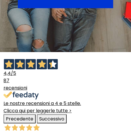
4,4
/5
87
recensioni
Le nostre recensioni a 4 e 5 stelle.
Clicca qui per leggerle tutte >
Precedente
Successivo