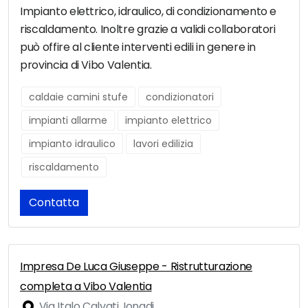
Impianto elettrico, idraulico, di condizionamento e
riscaldamento. Inoltre grazie a validi collaboratori
può offire al cliente interventi edili in genere in
provincia di Vibo Valentia.
caldaie camini stufe
condizionatori
impianti allarme
impianto elettrico
impianto idraulico
lavori edilizia
riscaldamento
Contatta
Impresa De Luca Giuseppe - Ristrutturazione
completa a Vibo Valentia
Via Italo Calvati, Ionadi