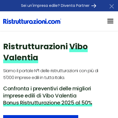
Sei un'impresa edile? Diventa Partner
Ristrutturazioni
Vibo
Valentia
Siamo il portale N°1 delle ristrutturazioni con più di
5'000 imprese edili in tutta Italia.
Confronta i preventivi delle migliori
imprese edili di Vibo Valentia
Bonus Ristrutturazione 2025 al 50%