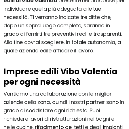
edili di Vibo Valentia
presente nel database per
individuare quella più adeguata alle tue
necessità. Ti verranno indicate tre ditte che,
dopo un sopralluogo completo, saranno in
grado di fornirti tre preventivi reali e trasparenti.
Alla fine dovrai scegliere, in totale autonomia, a
quale azienda edile affidare il lavoro.
Imprese edili Vibo Valentia
per ogni necessità
Vantiamo una collaborazione con le migliori
aziende della zona, quindi i nostri partner sono in
grado di soddisfare ogni richiesta. Puoi
richiedere lavori di ristrutturazioni nei bagni e
nelle cucine,
rifacimento dei tetti
e degli
impianti