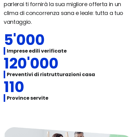
parlerai ti fornirà la sua migliore offerta in un
clima di concorrenza sana e leale: tutta a tuo
vantaggio.
5'000
Imprese edili verificate
120'000
Preventivi di ristrutturazioni casa
110
Province servite