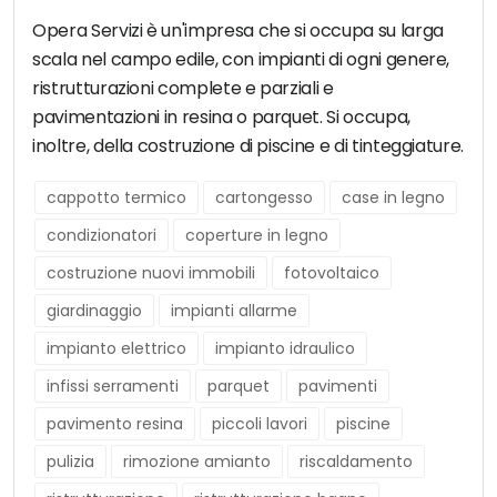
Opera Servizi è un'impresa che si occupa su larga
scala nel campo edile, con impianti di ogni genere,
ristrutturazioni complete e parziali e
pavimentazioni in resina o parquet. Si occupa,
inoltre, della costruzione di piscine e di tinteggiature.
cappotto termico
cartongesso
case in legno
condizionatori
coperture in legno
costruzione nuovi immobili
fotovoltaico
giardinaggio
impianti allarme
impianto elettrico
impianto idraulico
infissi serramenti
parquet
pavimenti
pavimento resina
piccoli lavori
piscine
pulizia
rimozione amianto
riscaldamento