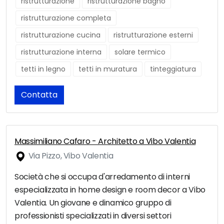
ristrutturazione
ristrutturazione bagno
ristrutturazione completa
ristrutturazione cucina
ristrutturazione esterni
ristrutturazione interna
solare termico
tetti in legno
tetti in muratura
tinteggiatura
Contatta
Massimiliano Cafaro - Architetto a Vibo Valentia
Via Pizzo, Vibo Valentia
Società che si occupa d'arredamento di interni
especializzata in home design e room decor a Vibo
Valentia. Un giovane e dinamico gruppo di
professionisti specializzati in diversi settori