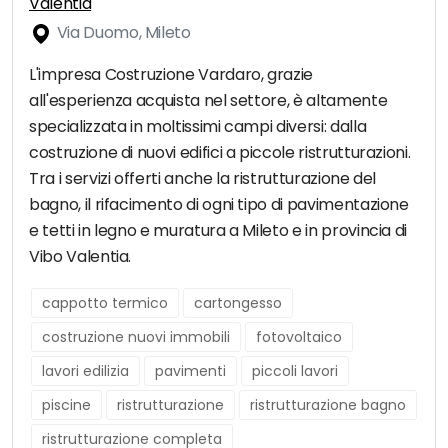
Valentia
Via Duomo, Mileto
L'impresa Costruzione Vardaro, grazie
all'esperienza acquista nel settore, è altamente
specializzata in moltissimi campi diversi: dalla
costruzione di nuovi edifici a piccole ristrutturazioni.
Tra i servizi offerti anche la ristrutturazione del
bagno, il rifacimento di ogni tipo di pavimentazione
e tetti in legno e muratura a Mileto e in provincia di
Vibo Valentia.
cappotto termico
cartongesso
costruzione nuovi immobili
fotovoltaico
lavori edilizia
pavimenti
piccoli lavori
piscine
ristrutturazione
ristrutturazione bagno
ristrutturazione completa