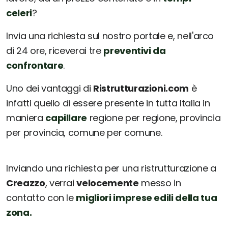
celeri
?
Invia una richiesta sul nostro portale e, nell'arco
di 24 ore, riceverai tre
preventivi da
confrontare
.
Uno dei vantaggi di
Ristrutturazioni.com
è
infatti quello di essere presente in tutta Italia in
maniera
capillare
regione per regione, provincia
per provincia, comune per comune.
Inviando una richiesta per una ristrutturazione a
Creazzo
, verrai
velocemente
messo in
contatto con le
migliori imprese edili della tua
zona.