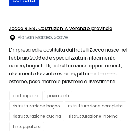
Contatta
Zocco R .E.S . Costruzioni A Verona e provincia
Via San Matteo, Soave
L'impresa edile costituita dai fratelli Zocco nasce nel
febbraio 2006 ed è specializzata in rifacimento
cucine, bagni, tetti, ristrutturazione appartamenti,
rifacimento facciate esterne, pitture interne ed
esterne, posa marmi e piastrelle e rivestimenti.
cartongesso
pavimenti
ristrutturazione bagno
ristrutturazione completa
ristrutturazione cucina
ristrutturazione interna
tinteggiatura