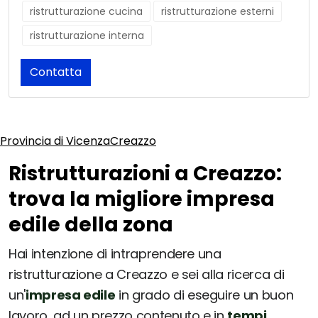
ristrutturazione cucina
ristrutturazione esterni
ristrutturazione interna
Contatta
Provincia di Vicenza
Creazzo
Ristrutturazioni a Creazzo:
trova la migliore impresa
edile della zona
Hai intenzione di intraprendere una
ristrutturazione a Creazzo e sei alla ricerca di
un'
impresa edile
in grado di eseguire un buon
lavoro, ad un prezzo contenuto e in
tempi