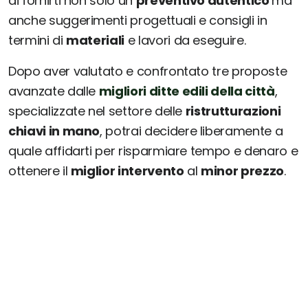
di fornirti non solo un
preventivo autentico
ma
anche suggerimenti progettuali e consigli in
termini di
materiali
e lavori da eseguire.
Dopo aver valutato e confrontato tre proposte
avanzate dalle
migliori ditte edili della città
,
specializzate nel settore delle
ristrutturazioni
chiavi in mano
, potrai decidere liberamente a
quale affidarti per risparmiare tempo e denaro e
ottenere il
miglior intervento
al
minor prezzo
.