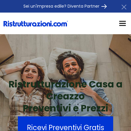
Sei un'impresa edile? Diventa Partner
Ristrutturazione Casa a
Creazzo
Preventivi e Prezzi
Ricevi Preventivi Gratis