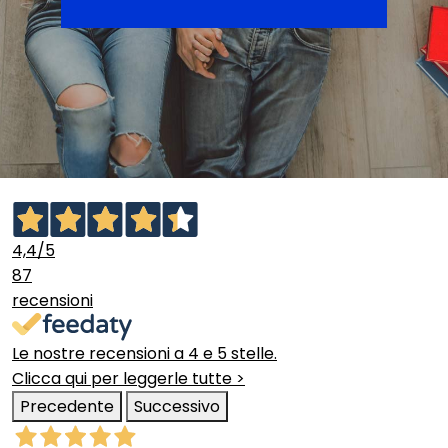
4,4
/5
87
recensioni
Le nostre recensioni a 4 e 5 stelle.
Clicca qui per leggerle tutte >
Precedente
Successivo