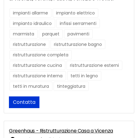
impianti allarme
impianto elettrico
impianto idraulico
infissi serramenti
marmista
parquet
pavimenti
ristrutturazione
ristrutturazione bagno
ristrutturazione completa
ristrutturazione cucina
ristrutturazione esterni
ristrutturazione interna
tetti in legno
tetti in muratura
tinteggiatura
Contatta
Greenhaus - Ristrutturazione Casa a Vicenza