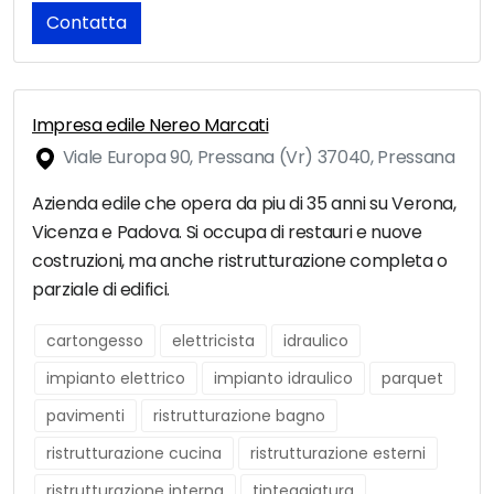
Contatta
Impresa edile Nereo Marcati
Viale Europa 90, Pressana (Vr) 37040, Pressana
Azienda edile che opera da piu di 35 anni su Verona,
Vicenza e Padova. Si occupa di restauri e nuove
costruzioni, ma anche ristrutturazione completa o
parziale di edifici.
cartongesso
elettricista
idraulico
impianto elettrico
impianto idraulico
parquet
pavimenti
ristrutturazione bagno
ristrutturazione cucina
ristrutturazione esterni
ristrutturazione interna
tinteggiatura