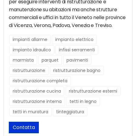
per eseguire interventi di ristrutturazione e
manutenzione su abitazioni ma anche strutture
commerciali e uffici in tutto il Veneto nelle province
di Vicenza, Verona, Padova, Venezia e Treviso.
impianti allarme
impianto elettrico
impianto idraulico
infissi serramenti
marmista
parquet
pavimenti
ristrutturazione
ristrutturazione bagno
ristrutturazione completa
ristrutturazione cucina
ristrutturazione esterni
ristrutturazione interna
tetti in legno
tetti in muratura
tinteggiatura
Contatta