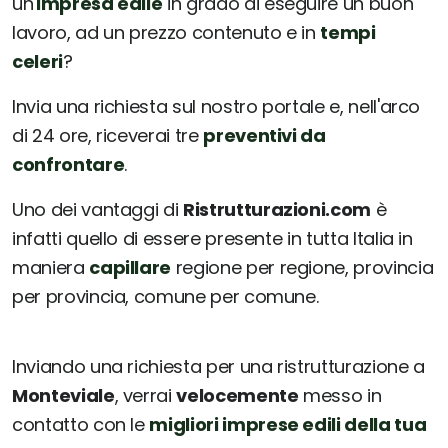
un'
impresa edile
in grado di eseguire un buon
lavoro, ad un prezzo contenuto e in
tempi
celeri
?
Invia una richiesta sul nostro portale e, nell'arco
di 24 ore, riceverai tre
preventivi da
confrontare
.
Uno dei vantaggi di
Ristrutturazioni.com
è
infatti quello di essere presente in tutta Italia in
maniera
capillare
regione per regione, provincia
per provincia, comune per comune.
Inviando una richiesta per una ristrutturazione a
Monteviale
, verrai
velocemente
messo in
contatto con le
migliori imprese edili della tua