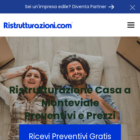
Sei un'impresa edile? Diventa Partner
Ristrutturazione Casa a
Monteviale
Preventivi e Prezzi
Ricevi Preventivi Gratis