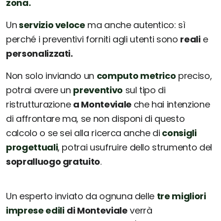
zona.
Un
servizio veloce
ma anche autentico: sì
perché i preventivi forniti agli utenti sono
reali
e
personalizzati.
Non solo inviando un
computo metrico
preciso,
potrai avere un
preventivo
sul tipo di
ristrutturazione
a Monteviale
che hai intenzione
di affrontare ma, se non disponi di questo
calcolo o se sei alla ricerca anche di
consigli
progettuali
, potrai usufruire dello strumento del
sopralluogo gratuito
.
Un esperto inviato da ognuna delle
tre migliori
imprese edili
di Monteviale
verrà