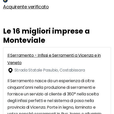
Acquirente verificato
Le 16 migliori imprese a
Monteviale
Il Serramento - Infissi e Serramenti a Vicenza e in
Veneto
Strada Statale Pasubio, Costabissara
Il Serramento nasce da un esperienza di oltre
cinquant'anni nella produzione di serramenti e
fornisce un servizio al cliente di 360° nella scelta
degli infissi perfetti e nel sistema di posa nella
provincia di Vicenza. Porte in legno, laminato e
vetro nonchè serramenti in Pvc, legno e alluminio,