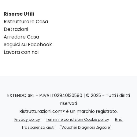
Risorse Utili
Ristrutturare Casa
Detrazioni
Arredare Casa
Seguici su Facebook
Lavora con noi
EXTENDO SRL - P.IVA IT02940130590 | © 2025 - Tutti i diritti
riservati
Ristrutturazioni.com® è un marchio registrato.
Privacy policy
Termini e condizioni Cookie policy
Rna
Trasparenza aiuti
"Voucher Diagnosi Digitale"