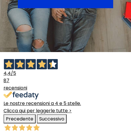
4,4
/5
87
recensioni
Le nostre recensioni a 4 e 5 stelle.
Clicca qui per leggerle tutte >
Precedente
Successivo