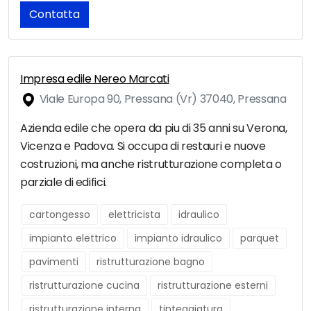
Contatta
Impresa edile Nereo Marcati
Viale Europa 90, Pressana (Vr) 37040, Pressana
Azienda edile che opera da piu di 35 anni su Verona,
Vicenza e Padova. Si occupa di restauri e nuove
costruzioni, ma anche ristrutturazione completa o
parziale di edifici.
cartongesso
elettricista
idraulico
impianto elettrico
impianto idraulico
parquet
pavimenti
ristrutturazione bagno
ristrutturazione cucina
ristrutturazione esterni
ristrutturazione interna
tinteggiatura