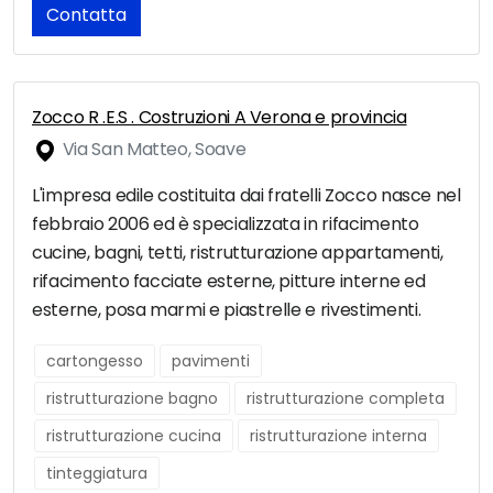
Contatta
Zocco R .E.S . Costruzioni A Verona e provincia
Via San Matteo, Soave
L'impresa edile costituita dai fratelli Zocco nasce nel
febbraio 2006 ed è specializzata in rifacimento
cucine, bagni, tetti, ristrutturazione appartamenti,
rifacimento facciate esterne, pitture interne ed
esterne, posa marmi e piastrelle e rivestimenti.
cartongesso
pavimenti
ristrutturazione bagno
ristrutturazione completa
ristrutturazione cucina
ristrutturazione interna
tinteggiatura