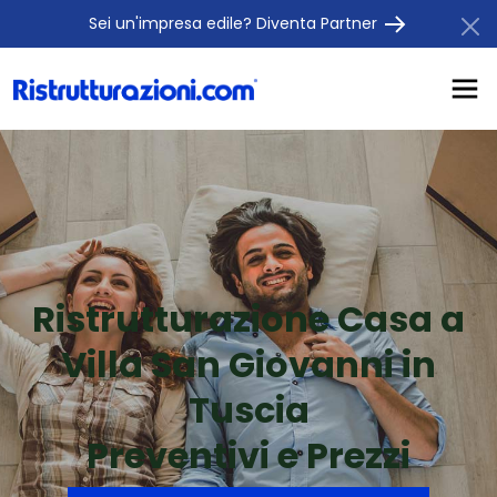
Sei un'impresa edile? Diventa Partner
Ristrutturazione Casa a
Villa San Giovanni in
Tuscia
Preventivi e Prezzi