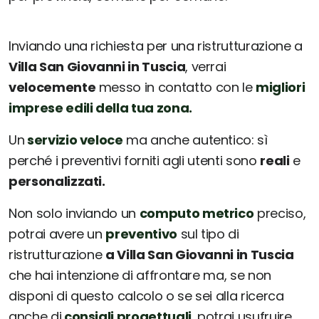
Inviando una richiesta per una ristrutturazione a
Villa San Giovanni in Tuscia
, verrai
velocemente
messo in contatto con le
migliori
imprese edili della tua zona.
Un
servizio veloce
ma anche autentico: sì
perché i preventivi forniti agli utenti sono
reali
e
personalizzati.
Non solo inviando un
computo metrico
preciso,
potrai avere un
preventivo
sul tipo di
ristrutturazione
a Villa San Giovanni in Tuscia
che hai intenzione di affrontare ma, se non
disponi di questo calcolo o se sei alla ricerca
anche di
consigli progettuali
, potrai usufruire