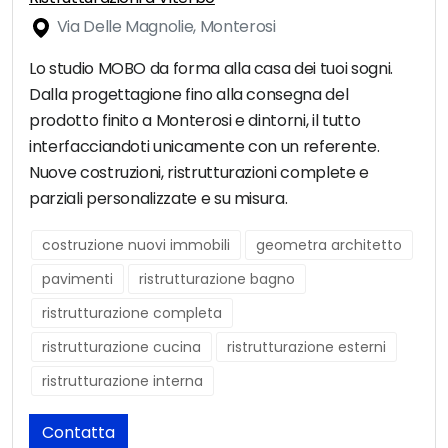
Via Delle Magnolie, Monterosi
Lo studio MOBO da forma alla casa dei tuoi sogni.
Dalla progettagione fino alla consegna del
prodotto finito a Monterosi e dintorni, il tutto
interfacciandoti unicamente con un referente.
Nuove costruzioni, ristrutturazioni complete e
parziali personalizzate e su misura.
costruzione nuovi immobili
geometra architetto
pavimenti
ristrutturazione bagno
ristrutturazione completa
ristrutturazione cucina
ristrutturazione esterni
ristrutturazione interna
Contatta