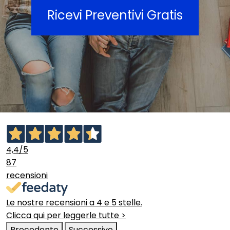
Ricevi Preventivi Gratis
4,4
/5
87
recensioni
Le nostre recensioni a 4 e 5 stelle.
Clicca qui per leggerle tutte >
Precedente
Successivo