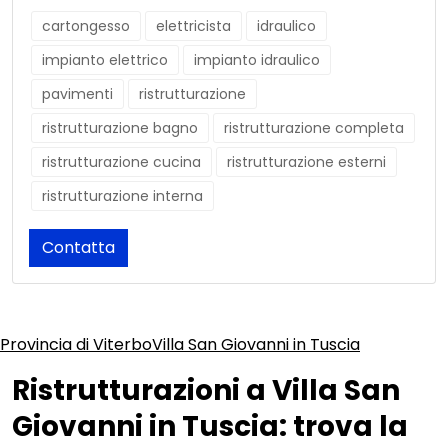
cartongesso
elettricista
idraulico
impianto elettrico
impianto idraulico
pavimenti
ristrutturazione
ristrutturazione bagno
ristrutturazione completa
ristrutturazione cucina
ristrutturazione esterni
ristrutturazione interna
Contatta
Provincia di Viterbo
Villa San Giovanni in Tuscia
Ristrutturazioni a Villa San
Giovanni in Tuscia: trova la