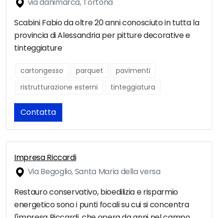
via danimarca, Tortona
Scabini Fabio da oltre 20 anni conosciuto in tutta la
provincia di Alessandria per pitture decorative e
tinteggiature
cartongesso
parquet
pavimenti
ristrutturazione esterni
tinteggiatura
Contatta
Impresa Riccardi
Via Begoglio, Santa Maria della versa
Restauro conservativo, bioedilizia e risparmio
energetico sono i punti focali su cui si concentra
l'impresa Riccardi, che opera da anni nel campo