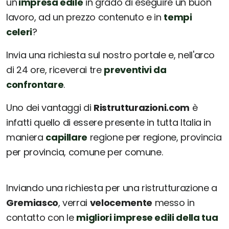
un'
impresa edile
in grado di eseguire un buon
lavoro, ad un prezzo contenuto e in
tempi
celeri
?
Invia una richiesta sul nostro portale e, nell'arco
di 24 ore, riceverai tre
preventivi da
confrontare
.
Uno dei vantaggi di
Ristrutturazioni.com
è
infatti quello di essere presente in tutta Italia in
maniera
capillare
regione per regione, provincia
per provincia, comune per comune.
Inviando una richiesta per una ristrutturazione a
Gremiasco
, verrai
velocemente
messo in
contatto con le
migliori imprese edili della tua