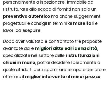
personalmente a ispezionare l'immobile da
ristrutturare allo scopo di fornirti non solo un
preventivo autentico
ma anche suggerimenti
progettuali e consigli in termini di
materiali
e
lavori da eseguire.
Dopo aver valutato e confrontato tre proposte
avanzate dalle
migliori ditte edili della città
,
specializzate nel settore delle
ristrutturazioni
chiavi in mano
, potrai decidere liberamente a
quale affidarti per risparmiare tempo e denaro e
ottenere il
miglior intervento
al
minor prezzo
.