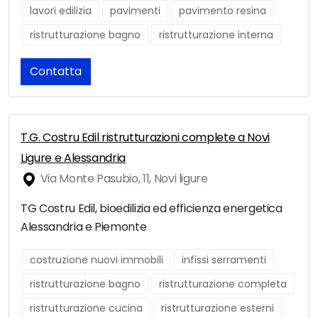
lavori edilizia
pavimenti
pavimento resina
ristrutturazione bagno
ristrutturazione interna
Contatta
T.G. Costru Edil ristrutturazioni complete a Novi
Ligure e Alessandria
Via Monte Pasubio, 11, Novi ligure
TG Costru Edil, bioedilizia ed efficienza energetica
Alessandria e Piemonte
costruzione nuovi immobili
infissi serramenti
ristrutturazione bagno
ristrutturazione completa
ristrutturazione cucina
ristrutturazione esterni