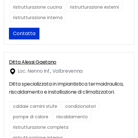
ristrutturazione cucina
ristrutturazione esterni
ristrutturazione interna
Contatta
Ditta Alessi Gaetano
Loc. Nenno Inf., Valbrevenna
Ditta specializzata in impiantistica termoidraulica,
riscaldamento e installazione di climatizzatori.
caldaie camini stufe
condizionatori
pompe di calore
riscaldamento
ristrutturazione completa
ristrutturazione interna