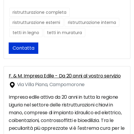
ristrutturazione completa
ristrutturazione esterni
ristrutturazione interna
tetti in legno
tetti in muratura
Contatta
F. & M. Impresa Edile - Da 20 anni al vostro servizio
Via Villa Piana, Campomorone
Impresa edile attiva da 20 anni in tutta la regione
Liguria nel settore delle ristrutturazioni chiavi in
mano, comprese di impianto idraulico ed elettrico,
coibentazioni, controssoffitti e bioedilizia. Tra le
peculiarità più apprezzate vi è l'estrema cura per le