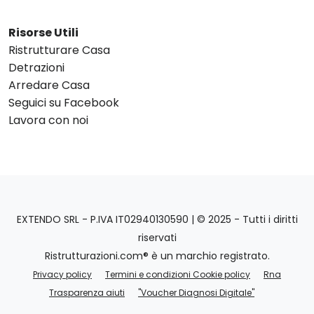
Risorse Utili
Ristrutturare Casa
Detrazioni
Arredare Casa
Seguici su Facebook
Lavora con noi
EXTENDO SRL - P.IVA IT02940130590 | © 2025 - Tutti i diritti
riservati
Ristrutturazioni.com® è un marchio registrato.
Privacy policy
Termini e condizioni Cookie policy
Rna
Trasparenza aiuti
"Voucher Diagnosi Digitale"