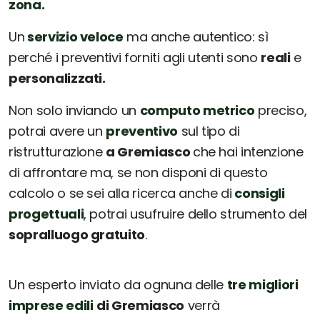
zona.
Un
servizio veloce
ma anche autentico: sì
perché i preventivi forniti agli utenti sono
reali
e
personalizzati.
Non solo inviando un
computo metrico
preciso,
potrai avere un
preventivo
sul tipo di
ristrutturazione
a Gremiasco
che hai intenzione
di affrontare ma, se non disponi di questo
calcolo o se sei alla ricerca anche di
consigli
progettuali
, potrai usufruire dello strumento del
sopralluogo gratuito
.
Un esperto inviato da ognuna delle
tre migliori
imprese edili
di Gremiasco
verrà