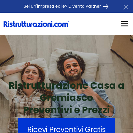
Sei un'impresa edile? Diventa Partner
Ristrutturazione Casa a
Gremiasco
Preventivi e Prezzi
Ricevi Preventivi Gratis