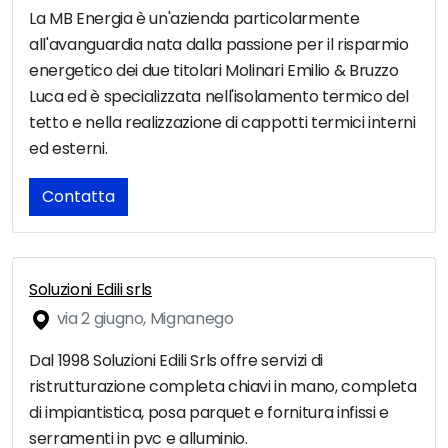
La MB Energia è un'azienda particolarmente
all'avanguardia nata dalla passione per il risparmio
energetico dei due titolari Molinari Emilio & Bruzzo
Luca ed è specializzata nell'isolamento termico del
tetto e nella realizzazione di cappotti termici interni
ed esterni.
Contatta
Soluzioni Edili srls
via 2 giugno, Mignanego
Dal 1998 Soluzioni Edili Srls offre servizi di
ristrutturazione completa chiavi in mano, completa
di impiantistica, posa parquet e fornitura infissi e
serramenti in pvc e alluminio.