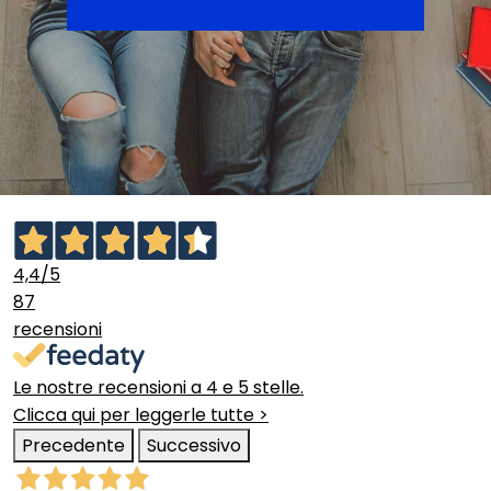
4,4
/5
87
recensioni
Le nostre recensioni a 4 e 5 stelle.
Clicca qui per leggerle tutte >
Precedente
Successivo