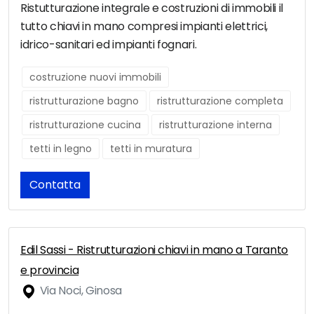
Ristutturazione integrale e costruzioni di immobili il
tutto chiavi in mano compresi impianti elettrici,
idrico-sanitari ed impianti fognari.
costruzione nuovi immobili
ristrutturazione bagno
ristrutturazione completa
ristrutturazione cucina
ristrutturazione interna
tetti in legno
tetti in muratura
Contatta
Edil Sassi - Ristrutturazioni chiavi in mano a Taranto
e provincia
Via Noci, Ginosa