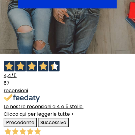
4,4
/5
87
recensioni
Le nostre recensioni a 4 e 5 stelle.
Clicca qui per leggerle tutte >
Precedente
Successivo