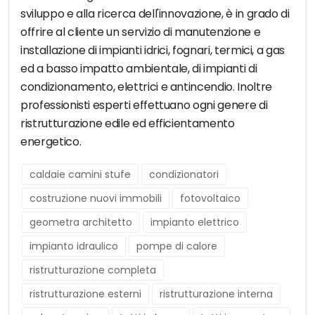
sviluppo e alla ricerca dell'innovazione, è in grado di
offrire al cliente un servizio di manutenzione e
installazione di impianti idrici, fognari, termici, a gas
ed a basso impatto ambientale, di impianti di
condizionamento, elettrici e antincendio. Inoltre
professionisti esperti effettuano ogni genere di
ristrutturazione edile ed efficientamento
energetico.
caldaie camini stufe
condizionatori
costruzione nuovi immobili
fotovoltaico
geometra architetto
impianto elettrico
impianto idraulico
pompe di calore
ristrutturazione completa
ristrutturazione esterni
ristrutturazione interna