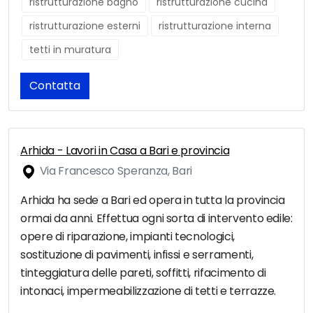
ristrutturazione bagno
ristrutturazione cucina
ristrutturazione esterni
ristrutturazione interna
tetti in muratura
Contatta
Arhida - Lavori in Casa a Bari e provincia
Via Francesco Speranza, Bari
Arhida ha sede a Bari ed opera in tutta la provincia
ormai da anni. Effettua ogni sorta di intervento edile:
opere di riparazione, impianti tecnologici,
sostituzione di pavimenti, infissi e serramenti,
tinteggiatura delle pareti, soffitti, rifacimento di
intonaci, impermeabilizzazione di tetti e terrazze.