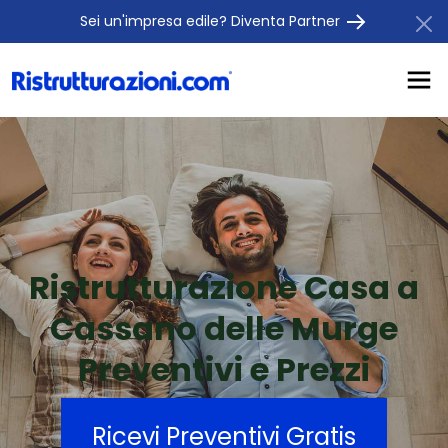
Sei un'impresa edile? Diventa Partner
Ristrutturazione Casa a
Cassano delle Murge
Preventivi e Prezzi
Ricevi Preventivi Gratis