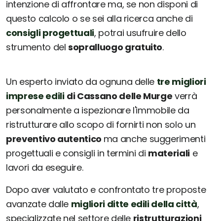
intenzione di affrontare ma, se non disponi di
questo calcolo o se sei alla ricerca anche di
consigli progettuali
, potrai usufruire dello
strumento del
sopralluogo gratuito
.
Un esperto inviato da ognuna delle
tre migliori
imprese edili
di Cassano delle Murge
verrà
personalmente a ispezionare l'immobile da
ristrutturare allo scopo di fornirti non solo un
preventivo autentico
ma anche suggerimenti
progettuali e consigli in termini di
materiali
e
lavori da eseguire.
Dopo aver valutato e confrontato tre proposte
avanzate dalle
migliori ditte edili della città
,
specializzate nel settore delle
ristrutturazioni