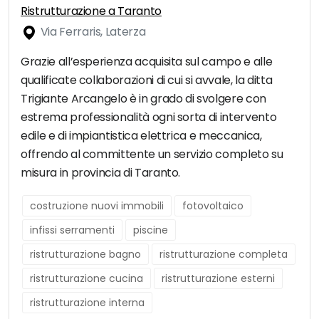
Ristrutturazione a Taranto
Via Ferraris, Laterza
Grazie all’esperienza acquisita sul campo e alle
qualificate collaborazioni di cui si avvale, la ditta
Trigiante Arcangelo è in grado di svolgere con
estrema professionalità ogni sorta di intervento
edile e di impiantistica elettrica e meccanica,
offrendo al committente un servizio completo su
misura in provincia di Taranto.
costruzione nuovi immobili
fotovoltaico
infissi serramenti
piscine
ristrutturazione bagno
ristrutturazione completa
ristrutturazione cucina
ristrutturazione esterni
ristrutturazione interna