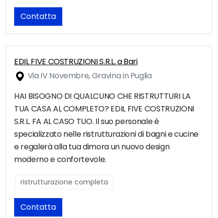
Contatta
EDIL FIVE COSTRUZIONI S.R.L. a Bari
Via IV Novembre, Gravina in Puglia
HAI BISOGNO DI QUALCUNO CHE RISTRUTTURI LA
TUA CASA AL COMPLETO? EDIL FIVE COSTRUZIONI
S.R.L. FA AL CASO TUO. Il suo personale è
specializzato nelle ristrutturazioni di bagni e cucine
e regalerà alla tua dimora un nuovo design
moderno e confortevole.
ristrutturazione completa
Contatta