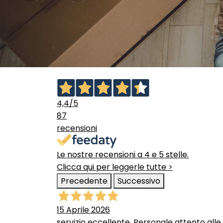
4,4
/5
87
recensioni
Le nostre recensioni a 4 e 5 stelle.
Clicca qui per leggerle tutte >
Precedente
Successivo
15 Aprile 2026
servizio eccellente. Personale attento alle