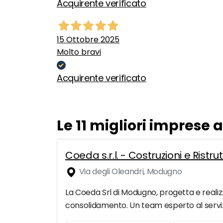
Acquirente verificato
15 Ottobre 2025
Molto bravi
Acquirente verificato
Le 11 migliori imprese
Coeda s.r.l. - Costruzioni e Ristr
Via degli Oleandri, Modugno
La Coeda Srl di Modugno, progetta e realizza 
consolidamento. Un team esperto al servizi