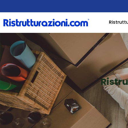
Ristrutt
Ristr