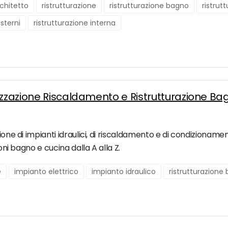
chitetto
ristrutturazione
ristrutturazione bagno
ristrut
esterni
ristrutturazione interna
izzazione Riscaldamento e Ristrutturazione Ba
one di impianti idraulici, di riscaldamento e di condizionamento
ioni bagno e cucina dalla A alla Z.
e
impianto elettrico
impianto idraulico
ristrutturazione