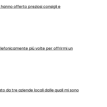
 hanno offerto preziosi consigli e
efonicamente più volte per offrirmi un
ato da tre aziende locali dalle quali mi sono