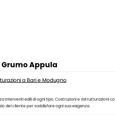
 a Grumo Appula
utturazioni a Bari e Modugno
interventi edili di ogni tipo. Costruzioni e ristrutturazioni co
o del cliente per soddisfare ogni sua esigenza.