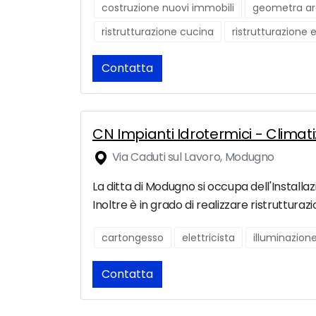
costruzione nuovi immobili
geometra ar
ristrutturazione cucina
ristrutturazione 
Contatta
CN Impianti Idrotermici - Climat
Via Caduti sul Lavoro, Modugno
La ditta di Modugno si occupa dell'Installazi
Inoltre è in grado di realizzare ristrutturaz
cartongesso
elettricista
illuminazion
Contatta