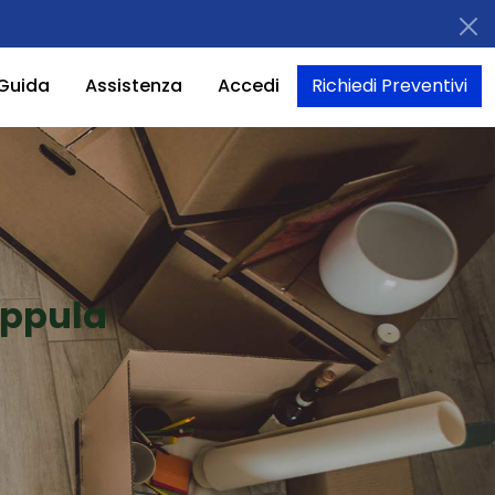
Guida
Assistenza
Accedi
Richiedi Preventivi
Appula