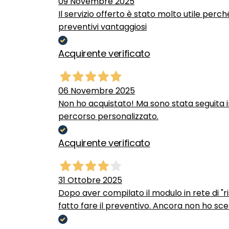
09 Novembre 2025
Il servizio offerto è stato molto utile perc
preventivi vantaggiosi
Acquirente verificato
06 Novembre 2025
Non ho acquistato! Ma sono stata seguita 
percorso personalizzato.
Acquirente verificato
31 Ottobre 2025
Dopo aver compilato il modulo in rete di "ris
fatto fare il preventivo. Ancora non ho scel