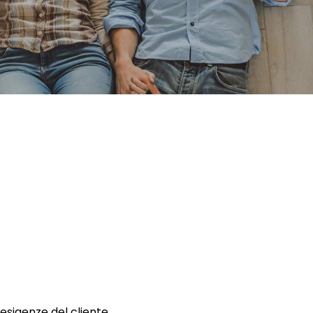
 esigenze del cliente