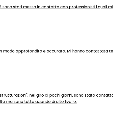
hé sono stati messa in contatto con professionisti i quali mi
in modo approfondito e accurato. Mi hanno contattata tel
trutturazioni", nel giro di pochi giorni, sono stato contatt
to ma sono tutte aziende di alto livello.