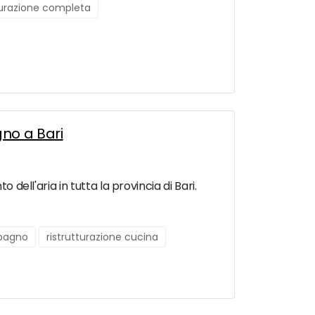
turazione completa
gno a Bari
 dell'aria in tutta la provincia di Bari.
 bagno
ristrutturazione cucina