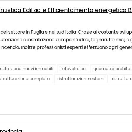
ntistica Edilizia e Efficientamento energetico B
el settore in Puglia e nel sud Italia. Grazie al costante svilup
nutenzione e installazione di impianti idrici, fognari, termici
incendio. Inoltre professionisti esperti effettuano ogni gener
ostruzione nuovi immobili
fotovoltaico
geometra architet
istrutturazione completa
ristrutturazione esterni
ristruttur
provincia