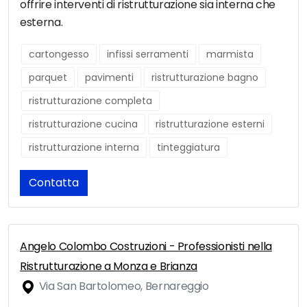
offrire interventi di ristrutturazione sia interna che
esterna.
cartongesso
infissi serramenti
marmista
parquet
pavimenti
ristrutturazione bagno
ristrutturazione completa
ristrutturazione cucina
ristrutturazione esterni
ristrutturazione interna
tinteggiatura
Contatta
Angelo Colombo Costruzioni - Professionisti nella
Ristrutturazione a Monza e Brianza
Via San Bartolomeo, Bernareggio