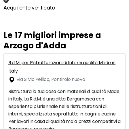
Acquirente verificato
Le 17 migliori imprese a
Arzago d'Adda
R.d.M. per Ristrutturazioni di Interni qualità Made in
Italy
Via Silvio Pellico, Pontirolo nuovo
Ristruttura la tua casa con materiali di qualità Made
in Italy. La R.d.M. è una ditta Bergamasca con
esperienza pluriennale nelle ristrutturazioni di
interni, specializzata soprattutto in bagni e cucine.
Per lavori in casa di qualità ma a prezzi competitivi a
Bergamo e provincia.