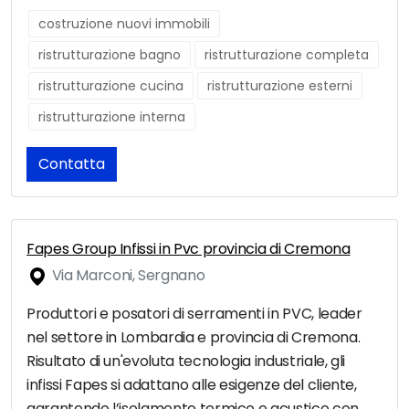
costruzione nuovi immobili
ristrutturazione bagno
ristrutturazione completa
ristrutturazione cucina
ristrutturazione esterni
ristrutturazione interna
Contatta
Fapes Group Infissi in Pvc provincia di Cremona
Via Marconi, Sergnano
Produttori e posatori di serramenti in PVC, leader
nel settore in Lombardia e provincia di Cremona.
Risultato di un'evoluta tecnologia industriale, gli
infissi Fapes si adattano alle esigenze del cliente,
garantendo l’isolamento termico e acustico con