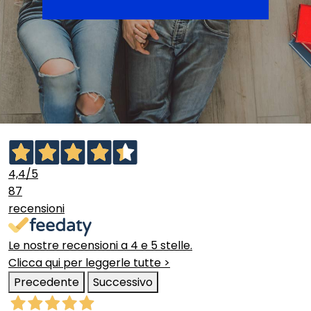
4,4
/5
87
recensioni
Le nostre recensioni a 4 e 5 stelle.
Clicca qui per leggerle tutte >
Precedente
Successivo