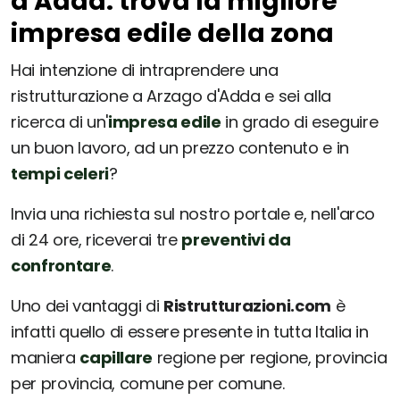
d'Adda: trova la migliore
impresa edile della zona
Hai intenzione di intraprendere una
ristrutturazione a Arzago d'Adda e sei alla
ricerca di un'
impresa edile
in grado di eseguire
un buon lavoro, ad un prezzo contenuto e in
tempi celeri
?
Invia una richiesta sul nostro portale e, nell'arco
di 24 ore, riceverai tre
preventivi da
confrontare
.
Uno dei vantaggi di
Ristrutturazioni.com
è
infatti quello di essere presente in tutta Italia in
maniera
capillare
regione per regione, provincia
per provincia, comune per comune.