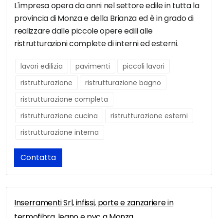
L'impresa opera da anni nel settore edile in tutta la
provincia di Monza e della Brianza ed è in grado di
realizzare dalle piccole opere edili alle
ristrutturazioni complete di interni ed esterni.
lavori edilizia
pavimenti
piccoli lavori
ristrutturazione
ristrutturazione bagno
ristrutturazione completa
ristrutturazione cucina
ristrutturazione esterni
ristrutturazione interna
Contatta
Inserramenti Srl, infissi, porte e zanzariere in
termofibra, legno e pvc a Monza