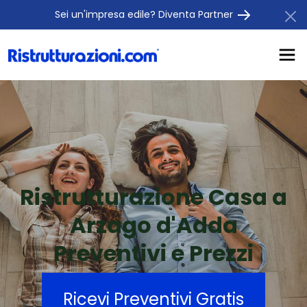
Sei un'impresa edile? Diventa Partner
Ristrutturazione Casa a
Arzago d'Adda
Preventivi e Prezzi
Ricevi Preventivi Gratis