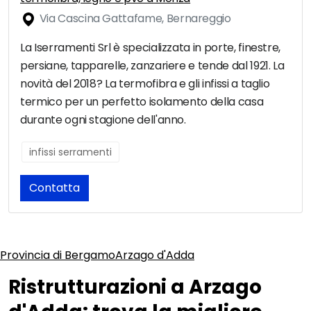
Via Cascina Gattafame, Bernareggio
La Iserramenti Srl è specializzata in porte, finestre,
persiane, tapparelle, zanzariere e tende dal 1921. La
novità del 2018? La termofibra e gli infissi a taglio
termico per un perfetto isolamento della casa
durante ogni stagione dell'anno.
infissi serramenti
Contatta
Provincia di Bergamo
Arzago d'Adda
Ristrutturazioni a Arzago