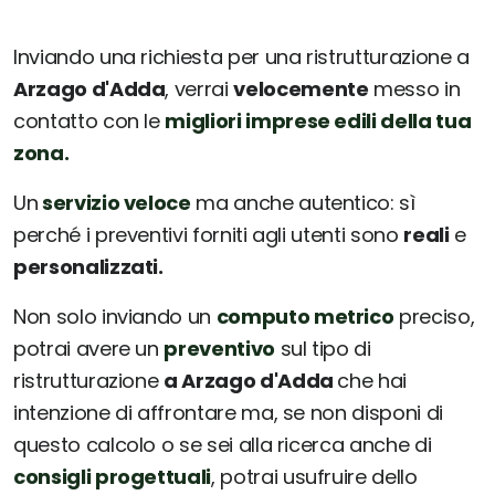
Inviando una richiesta per una ristrutturazione a
Arzago d'Adda
, verrai
velocemente
messo in
contatto con le
migliori imprese edili della tua
zona.
Un
servizio veloce
ma anche autentico: sì
perché i preventivi forniti agli utenti sono
reali
e
personalizzati.
Non solo inviando un
computo metrico
preciso,
potrai avere un
preventivo
sul tipo di
ristrutturazione
a Arzago d'Adda
che hai
intenzione di affrontare ma, se non disponi di
questo calcolo o se sei alla ricerca anche di
consigli progettuali
, potrai usufruire dello