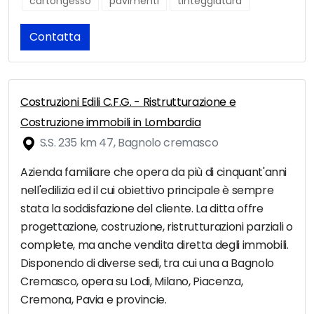
cartongesso
pavimenti
tinteggiatura
Contatta
Costruzioni Edili C.F.G. - Ristrutturazione e
Costruzione immobili in Lombardia
S.S. 235 km 47, Bagnolo cremasco
Azienda familiare che opera da più di cinquant'anni
nell'edilizia ed il cui obiettivo principale è sempre
stata la soddisfazione del cliente. La ditta offre
progettazione, costruzione, ristrutturazioni parziali o
complete, ma anche vendita diretta degli immobili.
Disponendo di diverse sedi, tra cui una a Bagnolo
Cremasco, opera su Lodi, Milano, Piacenza,
Cremona, Pavia e provincie.