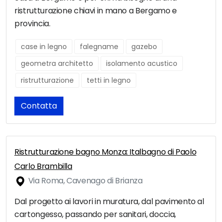
ristrutturazione chiavi in mano a Bergamo e
provincia.
case in legno
falegname
gazebo
geometra architetto
isolamento acustico
ristrutturazione
tetti in legno
Contatta
Ristrutturazione bagno Monza: Italbagno di Paolo
Carlo Brambilla
Via Roma, Cavenago di Brianza
Dal progetto ai lavori in muratura, dal pavimento al
cartongesso, passando per sanitari, doccia,