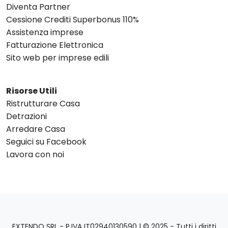
Diventa Partner
Cessione Crediti Superbonus 110%
Assistenza imprese
Fatturazione Elettronica
Sito web per imprese edili
Risorse Utili
Ristrutturare Casa
Detrazioni
Arredare Casa
Seguici su Facebook
Lavora con noi
EXTENDO SRL - P.IVA IT02940130590 | © 2025 - Tutti i diritti