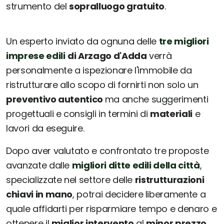
strumento del
sopralluogo gratuito
.
Un esperto inviato da ognuna delle
tre migliori
imprese edili
di Arzago d'Adda
verrà
personalmente a ispezionare l'immobile da
ristrutturare allo scopo di fornirti non solo un
preventivo autentico
ma anche suggerimenti
progettuali e consigli in termini di
materiali
e
lavori da eseguire.
Dopo aver valutato e confrontato tre proposte
avanzate dalle
migliori ditte edili della città
,
specializzate nel settore delle
ristrutturazioni
chiavi in mano
, potrai decidere liberamente a
quale affidarti per risparmiare tempo e denaro e
ottenere il
miglior intervento
al
minor prezzo
.